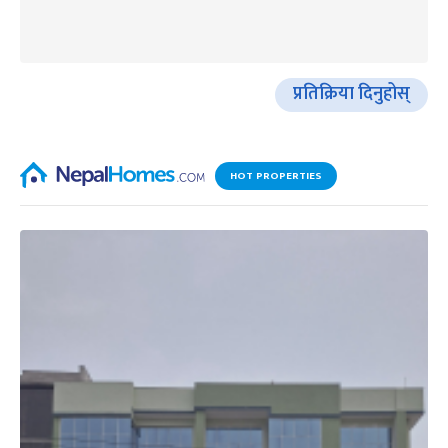
प्रतिक्रिया दिनुहोस्
HOT PROPERTIES