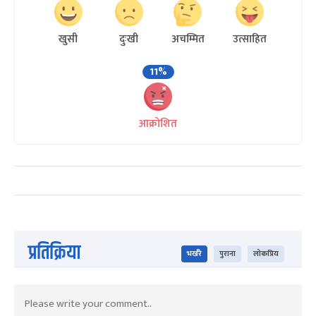
खुसी
दुःखी
अचम्मित
उत्साहित
11%
आक्रोशित
प्रतिक्रिया
भर्खरै
पुराना
लोकप्रिय