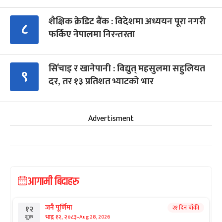
शैक्षिक क्रेडिट बैंक : विदेशमा अध्ययन पूरा नगरी
८
फर्किए नेपालमा निरन्तरता
सिँचाइ र खानेपानी : विद्युत् महसुलमा सहुलियत
९
दर, तर १३ प्रतिशत भ्याटको भार
Advertisment
आगामी बिदाहरु
जनै पूर्णिमा
२१ दिन बाँकी
१२
-
भाद्र १२, २०८३
Aug 28, 2026
शुक्र