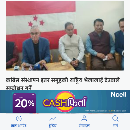
कांग्रेस संस्थापन इतर समूहको राष्ट्रिय भेलालाई देउवाले
सम्बोधन गर्ने
ताजा अपडेट
ट्रेन्डिङ
प्रोफाइल
सर्च