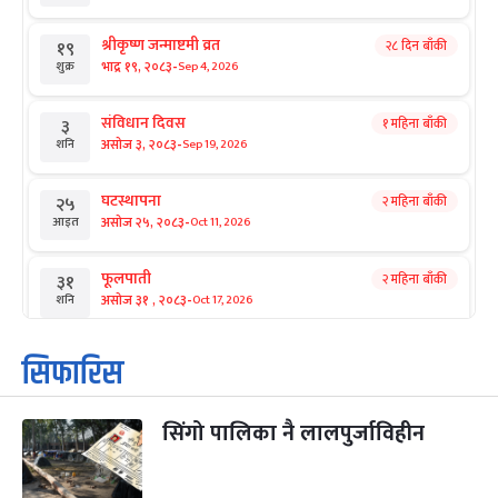
श्रीकृष्ण जन्माष्टमी व्रत
२८ दिन बाँकी
१९
-
भाद्र १९, २०८३
Sep 4, 2026
शुक्र
संविधान दिवस
१ महिना बाँकी
३
-
असोज ३, २०८३
Sep 19, 2026
शनि
घटस्थापना
२ महिना बाँकी
२५
-
असोज २५, २०८३
Oct 11, 2026
आइत
फूलपाती
२ महिना बाँकी
३१
-
असोज ३१ , २०८३
Oct 17, 2026
शनि
कार्तिक सङ्क्रान्ति
२ महिना बाँकी
१
सिफारिस
-
कार्तिक १, २०८३
Oct 18, 2026
आइत
सिंगो पालिका नै लालपुर्जाविहीन
महानवमी
२ महिना बाँकी
३
-
कार्तिक ३, २०८३
Oct 20, 2026
मंगल