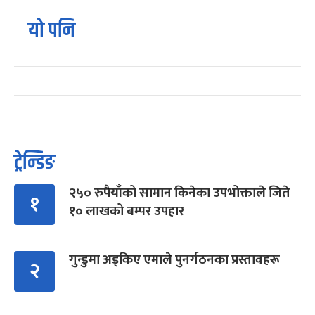
यो पनि
ट्रेन्डिङ
२५० रुपैयाँको सामान किनेका उपभोक्ताले जिते
१
१० लाखको बम्पर उपहार
गुन्डुमा अड्किए एमाले पुनर्गठनका प्रस्तावहरू
२