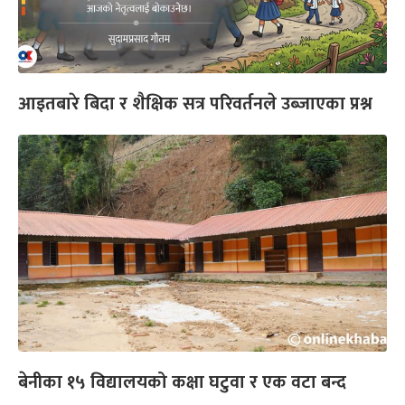
आइतबारे बिदा र शैक्षिक सत्र परिवर्तनले उब्जाएका प्रश्न
बेनीका १५ विद्यालयको कक्षा घटुवा र एक वटा बन्द