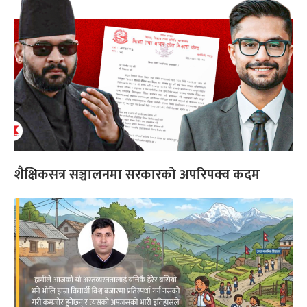
शैक्षिकसत्र सञ्चालनमा सरकारको अपरिपक्व कदम