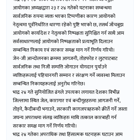
आयोगका अघ्यक्षद्वारा २३ र २४ गतेको घटनाका सम्बन्धमा
सार्वजनिक रुपमा व्यक्त भएका टिप्पणीका कारण आयोगको
नेतृत्वमा पूर्वनिर्धारित धारणा रहेको पुष्टि भएको छ, तसर्थ जाँचबुझ
आयोगको कार्यादेश र नेतृत्वको निष्पक्षता सुनिश्चित गर्न साथै आम
सर्वसाधारणलाई आयोगको निष्पक्षताको प्रत्याभूति दिलाउन
सम्बन्धित निकाय एवं सरकार समक्ष माग गर्ने निर्णय गरियो।
जेन-जी आन्दोलनका क्रममा आगजनी, तोडफोड र लुटपाटबाट
सार्वजनिक तथा निजी सम्पत्ति जोगाउन योगदान पुर्याउने
व्यक्तिहरूलाई पहिचानगरी सम्मान र संरक्षण गर्ने व्यवस्था मिलाउन
सम्बन्धित निकायहरूलाई अनुरोध गरिनेछ।
भाद्र २४ गते सुनियोजित ढंगले उपत्यका लगायत देशका विभीन्न
जिल्लामा स्थित जेल, कारागार एवं बन्दीगृहहरुमा आगजनी गर्ने,
तोड्ने, कैदीबन्दी भगाउने, सरकारी कागजपत्रहरुको क्रीर्ते गर्ने जस्ता
जघन्य अपराधमा संलग्न व्यक्तिहरु माथि तत्काल कारबाही गर्न
सरकार समक्ष माग गर्ने निर्णय गरियो।
भाद्र २४ गतेका अपराधिक तथा हिंसात्मक घटनाहरू घटाउन आम