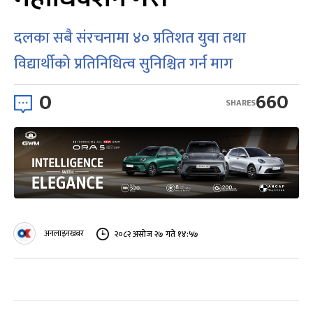
दलका सबै संरचनामा ४० प्रतिशत युवा तथा
विद्यार्थीको प्रतिनिधित्व सुनिश्चित गर्न माग
0
660
SHARES
अनलाइनखबर
२०८२ असोज २७ गते १४:५७