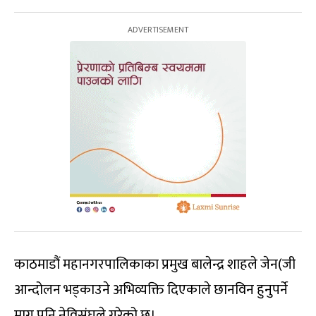
काठमाडौं महानगरपालिकाका प्रमुख बालेन्द्र शाहले जेन(जी
आन्दोलन भड्काउने अभिव्यक्ति दिएकाले छानविन हुनुपर्ने
माग पनि नेविसंघले गरेको छ।