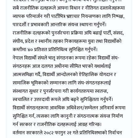
सबै राजनीतिक दलहरूले आफ्ना विधान र नीतिगत दस्तावेजहरूमा
व्यापक परिमार्जन गरी पार्टीभित्र भ्रष्टाचार नियन्त्रणका लागि निष्पक्ष,
पारदर्शी र प्रभावकारी आन्तरिक संयन्त्र स्थापना गर्नुपर्ने।
राजनीतिक दलहरूको पुनर्संरचना प्रक्रिया अघि बढाई पार्टी, संसद,
संघीय, प्रदेश र स्थानीय तहका निकायहरूमा युवा तथा विद्यार्थीको
कम्तीमा ४० प्रतिशत प्रतिनिधित्व सुनिश्चित गर्नुपर्ने।
नेपाल विद्यार्थी संघले भातृ संगठनका रूपमा रहेका विद्यार्थी संघ-
संगठनहरू आज दलगत अधीनमा सीमित भएको यथार्थलाई
आत्मसमिक्षा गर्दै, विद्यार्थी आन्दोलनको ऐतिहासिक योगदान र
सामाजिक भूमिकाको सम्मानका लागि संघ-संगठनहरूलाई
संस्थागत सुधार र पुनर्संरचना गरी कार्यगतरुपमा स्वतन्त्र,
स्वचालित र उत्तरदायी रूपले अघि बढ्ने सुनिश्चितता गर्नुपर्ने।
विद्यार्थी संगठनहरूमा आवधिक अधिवेशन/सम्मेलन अनिवार्य रूपमा
सुनिश्चित गर्न, त्यसका लागि कानुनी र संगठनात्मक संयन्त्र निर्माण
गर्न सरकार र राजनीतिक दलहरूलाई आग्रह गरिन्छ।
वर्तमान सरकारले २०८२ फागुन २१ गते प्रतिनिधिसभाको निर्वाचन