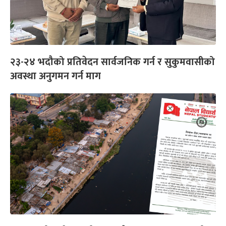
२३-२४ भदौको प्रतिवेदन सार्वजनिक गर्न र सुकुमवासीको
अवस्था अनुगमन गर्न माग