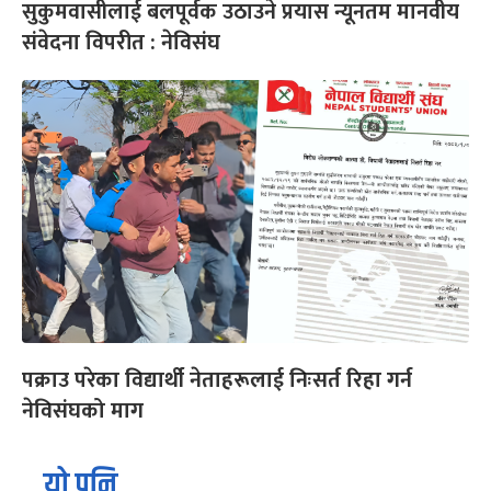
सुकुमवासीलाई बलपूर्वक उठाउने प्रयास न्यूनतम मानवीय
संवेदना विपरीत : नेविसंघ
पक्राउ परेका विद्यार्थी नेताहरूलाई निःसर्त रिहा गर्न
नेविसंघको माग
यो पनि