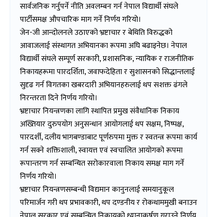
सार्वजनिक गर्नुपर्ने नीति अवलम्बन गर्न नेपाल विद्यार्थी संघले
पार्टीसमक्ष औपचारिक माग गर्ने निर्णय गरियो।
जेन-जी आन्दोलनले उठाएको भ्रष्टाचार र बेथिति विरुद्धको
आवाजलाई संस्थागत अभियानका रूपमा अघि बढाइनेछ। नेपाल
विद्यार्थी संघले सम्पूर्ण सरकारी, प्रशासनिक, न्यायिक र राजनीतिक
निकायहरूमा पारदर्शिता, जवाफदेहिता र सुशासनको सिद्धान्तलाई
सुदृढ गर्न विगतका खबरदारी अभियानहरुलाई थप सशक्त ढंगले
निरन्तरता दिने निर्णय गरियो।
भ्रष्टाचार नियन्त्रणका लागि स्थापित प्रमुख संवैधानिक निकाय
अख्तियार दुरुपयोग अनुसन्धान आयोगलाई थप सक्षम, निष्पक्ष,
पारदर्शी, दलीय भागबण्डाबाट पूर्णरुपमा मुक्त र स्वतन्त्र रूपमा कार्य
गर्न सक्ने शक्तिशाली, स्वायत्त एवं स्वचालित आयोगको रूपमा
रूपान्तरण गर्न सम्बन्धित सरोकारवाला निकाय समक्ष माग गर्ने
निर्णय गरियो।
भ्रष्टाचार नियन्त्रणसम्बन्धी विद्यमान कानुनलाई समयानुकूल
परिमार्जन गरी थप प्रभावकारी, थप दण्डनीय र रोकथाममुखी बनाउन
नेपाल सरकार एवं सम्बन्धित निकायको ध्यानाकर्षण गराउने निर्णय