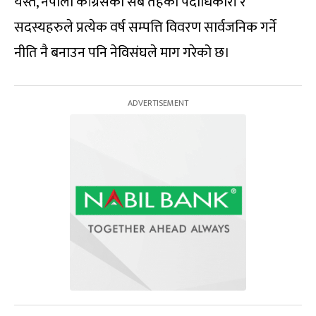
यस्तै, नेपाली कांग्रेसका सबै तहका पदाधिकारी र
सदस्यहरुले प्रत्येक वर्ष सम्पत्ति विवरण सार्वजनिक गर्ने
नीति नै बनाउन पनि नेविसंघले माग गरेको छ।