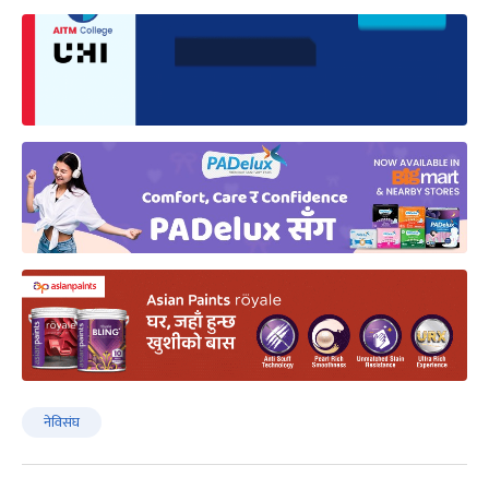
नेविसंघ