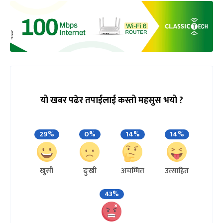
यो खबर पढेर तपाईलाई कस्तो महसुस भयो ?
29%
0%
14%
14%
खुसी
दुःखी
अचम्मित
उत्साहित
43%