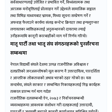
सर्वसाधारणलाई उत्तेजित र प्रभावित गर्ने, विध्वंसात्मक तथा
अराजक मनोवृत्तिलाई प्रोत्साहन गर्ने उद्देश्यले सामाजिक सञ्जाल
तथा विभिन्न माध्यमबाट भ्रामक, मिथ्या सूचना सम्प्रेषण गर्ने र
अफवाह फैलाउने कार्यमा संलग्न कन्टेन्ट क्रियटर तथा इन्फ्लुएन्सर
लगायतका व्यक्तिहरूलाई अनुसन्धानको दायरामा ल्याई
उनीहरूमाथि कानूनी कारबाहीको माग गर्ने निर्णय गरियो।
मातृ पार्टी तथा भातृ संघ संगठनहरूको पुनर्संरचना
सम्बन्धमा
नेपाल विद्यार्थी संघले देशमा उत्पन्न राजनीतिक अविश्वास र
दलप्रतिको जनअसन्तोषको मूल कारण नै उत्तरदायित्व, पारदर्शिता
र आन्तरिक लोकतन्त्रको अभाव भएको ठहर गरेको छ। यस
सन्दर्भमा, संघले सरकार र सम्बन्धित निकायहरूलाई निम्न कार्यहरू
तत्काल प्रारम्भ गर्न माग गर्दछः
राजनीतिक दलसम्बन्धी ऐन, २०७३ र निर्वाचनसम्बन्धी
व्यवस्थाहरूमा आवश्यक संशोधन गरी दलहरूलाई उत्तरदायी,
पारदर्शी र जनमुखी बनाउने कानुनी कार्यान्वयन सुनिश्चित गर्नुपर्ने।