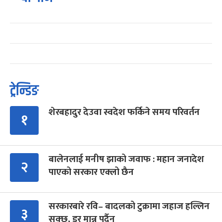
ट्रेन्डिङ
शेरबहादुर देउवा स्वदेश फर्किने समय परिवर्तन
१
बालेनलाई मनीष झाको जवाफ : महान जनादेश
२
पाएको सरकार एक्लो छैन
सरकारबारे रवि– बादलको टुक्रामा जहाज हल्लिन
३
सक्छ, डर मान्नु पर्दैन