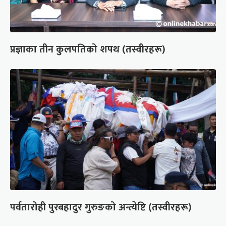
प्रज्ञाका तीन कुलपतिको शपथ (तस्वीरहरू)
पर्वतारोही पुरबहादुर गुरुङको अन्त्येष्टि (तस्वीरहरू)