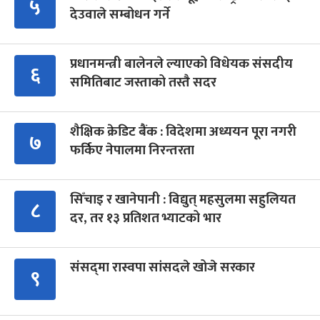
५
देउवाले सम्बोधन गर्ने
प्रधानमन्त्री बालेनले ल्याएको विधेयक संसदीय
६
समितिबाट जस्ताको तस्तै सदर
शैक्षिक क्रेडिट बैंक : विदेशमा अध्ययन पूरा नगरी
७
फर्किए नेपालमा निरन्तरता
सिँचाइ र खानेपानी : विद्युत् महसुलमा सहुलियत
८
दर, तर १३ प्रतिशत भ्याटको भार
संसद्‍मा रास्वपा सांसदले खोजे सरकार
९