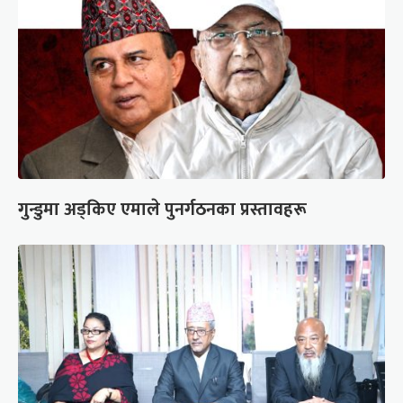
गुन्डुमा अड्किए एमाले पुनर्गठनका प्रस्तावहरू