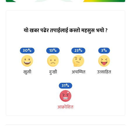
यो खबर पढेर तपाईलाई कस्तो महसुस भयो ?
30%
13%
23%
3%
खुसी
दुःखी
अचम्मित
उत्साहित
31%
आक्रोशित