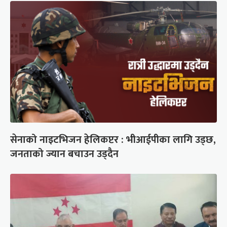
सेनाको नाइटभिजन हेलिकप्टर : भीआईपीका लागि उड्छ,
जनताको ज्यान बचाउन उड्दैन