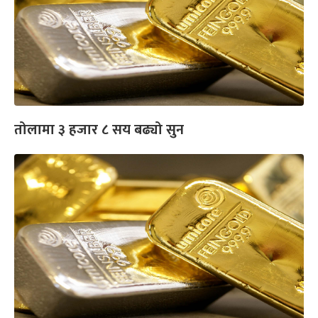
तोलामा ३ हजार ८ सय बढ्यो सुन