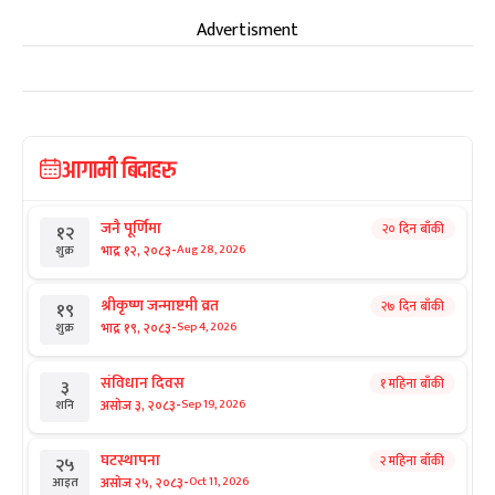
Advertisment
आगामी बिदाहरु
जनै पूर्णिमा
२० दिन बाँकी
१२
-
भाद्र १२, २०८३
Aug 28, 2026
शुक्र
श्रीकृष्ण जन्माष्टमी व्रत
२७ दिन बाँकी
१९
-
भाद्र १९, २०८३
Sep 4, 2026
शुक्र
संविधान दिवस
१ महिना बाँकी
३
-
असोज ३, २०८३
Sep 19, 2026
शनि
घटस्थापना
२ महिना बाँकी
२५
-
असोज २५, २०८३
Oct 11, 2026
आइत