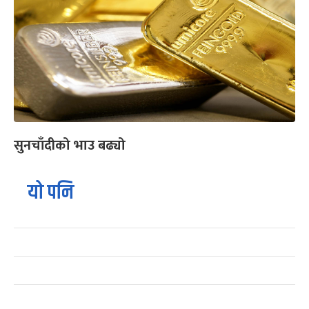
सुनचाँदीको भाउ बढ्यो
यो पनि