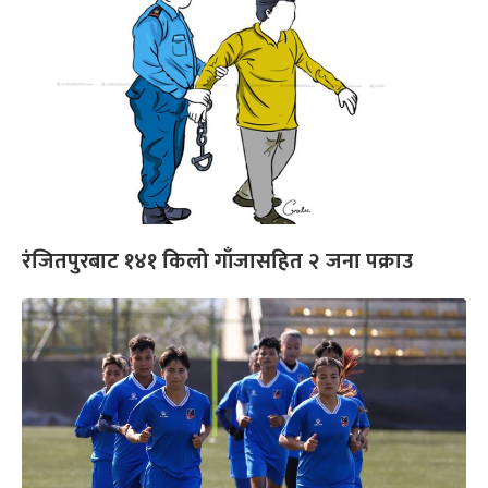
रंजितपुरबाट १४१ किलो गाँजासहित २ जना पक्राउ