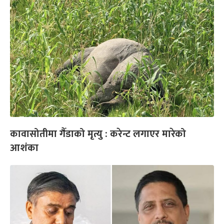
कावासोतीमा गैँडाको मृत्यु : करेन्ट लगाएर मारेको
आशंका