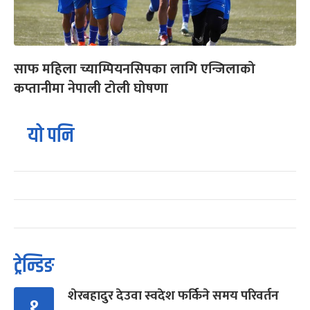
साफ महिला च्याम्पियनसिपका लागि एन्जिलाको
कप्तानीमा नेपाली टोली घोषणा
यो पनि
ट्रेन्डिङ
शेरबहादुर देउवा स्वदेश फर्किने समय परिवर्तन
१