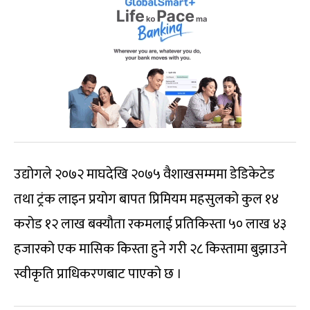
उद्योगले २०७२ माघदेखि २०७५ वैशाखसम्ममा डेडिकेटेड
तथा ट्रंक लाइन प्रयोग बापत प्रिमियम महसुलको कुल १४
करोड १२ लाख बक्यौता रकमलाई प्रतिकिस्ता ५० लाख ४३
हजारको एक मासिक किस्ता हुने गरी २८ किस्तामा बुझाउने
स्वीकृति प्राधिकरणबाट पाएको छ ।