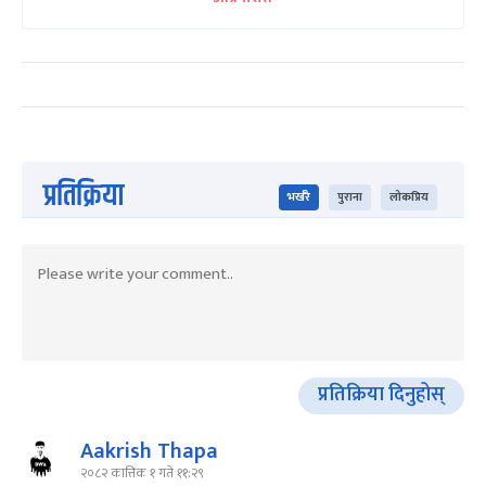
प्रतिक्रिया
भर्खरै
पुराना
लोकप्रिय
प्रतिक्रिया दिनुहोस्
Aakrish Thapa
२०८२ कात्तिक १ गते ११:२९