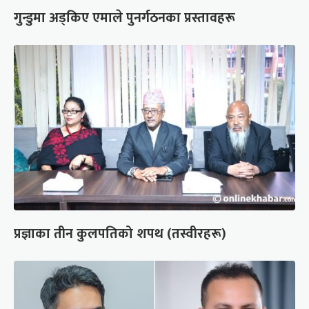
गुन्डुमा अड्किए एमाले पुनर्गठनका प्रस्तावहरू
प्रज्ञाका तीन कुलपतिको शपथ (तस्वीरहरू)