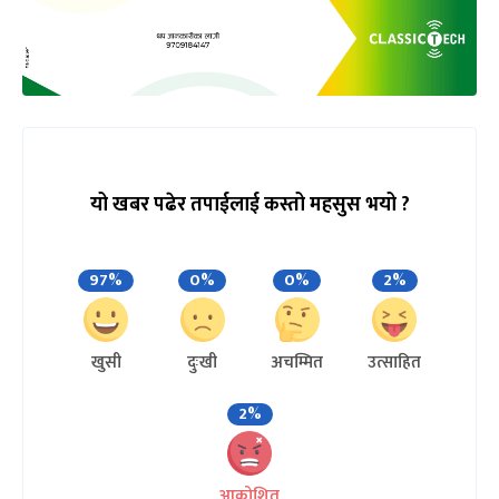
यो खबर पढेर तपाईलाई कस्तो महसुस भयो ?
97%
0%
0%
2%
खुसी
दुःखी
अचम्मित
उत्साहित
2%
आक्रोशित