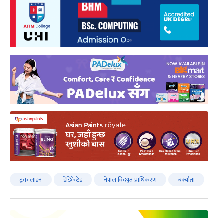
ट्रंक लाइन
डेडिकेटेड
नेपाल विदयुत प्राधिकरण
बक्याैता