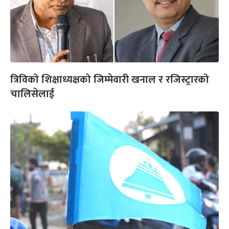
त्रिविको शिक्षाध्यक्षको जिम्मेवारी खनाल र रजिस्ट्रारको
चालिसेलाई