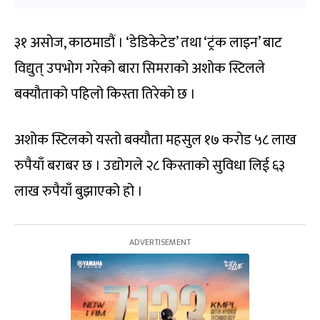
३१ असोज, काठमाडौं । ‘डेडिकेटेड’ तथा ‘ट्रंक लाइन’ बाट
विद्युत् उपभोग गरेको बारा सिमराको अशोक स्टिलले
बक्यौताको पहिलो किस्ता तिरेको छ ।
अशोक स्टिलको यस्तो बक्यौता महसुल १७ करोड ५८ लाख
रुपैयाँ बराबर छ । उद्योगले २८ किस्ताको सुविधा लिई ६३
लाख रुपैयाँ बुझाएको हो ।