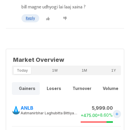
bill magne udhyogi lai laaj xaina ?
Reply