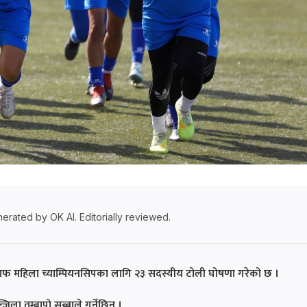
erated by OK AI. Editorially reviewed.
ने साफ महिला च्याम्पियनसिपका लागि २३ सदस्यीय टोली घोषणा गरेको छ ।
ा तुम्बापो सुब्बाले गर्नेछिन् ।