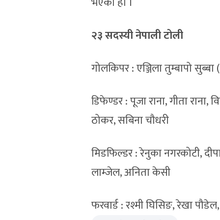
भएको हो ।
२३ सदस्यी नेपाली टोली
गोलकिपर : एञ्जिला तुम्बापो सुब्बा
डिफेण्डर : पूजा राना, गीता राना, व
ठोकर, सबिना चौधरी
मिडफिल्डर : रेनुका नगरकोटी, दीपा 
लाम्जेल, अनिता केसी
फरवार्ड : रश्मी घिसिङ, रेखा पौडेल, 