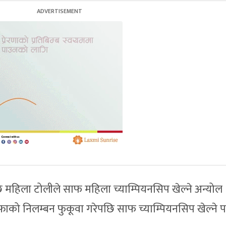
ि महिला टोलीले साफ महिला च्याम्पियनसिप खेल्ने अन्योल
न्फाको निलम्बन फुकूवा गरेपछि साफ च्याम्पियनसिप खेल्ने 