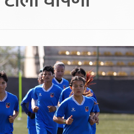
ी टोली घोषणा