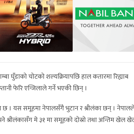
साम्बा घुँडाको चोटको शल्यक्रियापछि हाल कतारमा रिह्याब
नी फेरि एन्जिलाले गर्ने भएकी छिन् ।
 छ । यस समूहमा नेपालसँगै भुटान र श्रीलंका छन् । नेपालले
े श्रीलंकासँग मे ३१ मा समूहको दोस्रो तथा अन्तिम खेल खेल