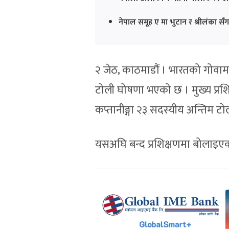
नेपाल समूह ए मा भुटान र श्रीलंका सँग 
२ जेठ, काठमाडौं । भारतको गोवामा
टोली घोषणा भएको छ । मुख्य प्रशि
कप्तानीङ्गा २३ सदस्यीय अन्तिम
यसअघि बन्द प्रशिक्षणमा बोलाइएको