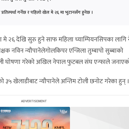
प्रतिस्पर्धा गर्नेछ र पहिलो खेल मे २६ मा भुटानसँग हुनेछ ।
 मे २६ देखि सुरु हुने साफ महिला च्याम्पियनसिपका लागि 
क्षक नविन न्यौपानेलेगोलकिपर एन्जिला तुम्बापो सुब्बाको
 टोली घोषणा गरेको अखिल नेपाल फुटबल संघ एन्फाले जनाएक
 ३५ खेलाडीबाट न्यौपानेले अन्तिम टोली छनोट गरेका हुन् 