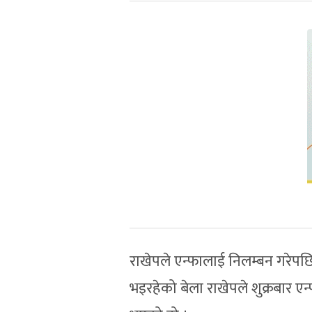
राखेपले एन्फालाई निलम्बन गरेपछ
भइरहेको बेला राखेपले शुक्रबार ए