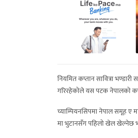
नियमित कप्तान सावित्रा भण्डारी 
गरिरहेकोले यस पटक नेपालको कप्ता
च्याम्पियनसिपमा नेपाल समूह ए मा
मा भुटानसँग पहिलो खेल खेल्नेछ भन