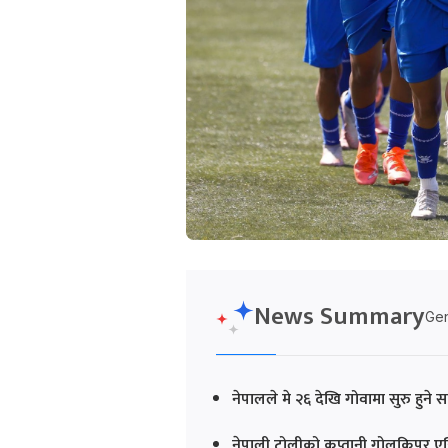
News Summary
Gen
नेपालले मे २६ देखि गोवामा सुरु हु
नेपाली टोलीको कप्तानी गोलकिपर एन्जिल