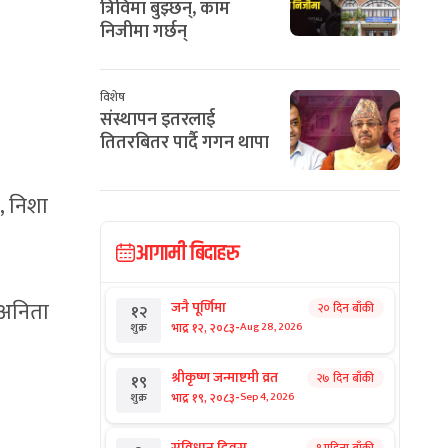
त्रिविमा बुझ्छन्, काम
निजीमा गर्छन्
विशेष
संस्थापन इतरलाई
तितरबितर पार्दै गगन थापा
े, निशा
आगामी बिदाहरु
, अनिता
जनै पूर्णिमा
२० दिन बाँकी
१२
-
भाद्र १२, २०८३
Aug 28, 2026
शुक्र
श्रीकृष्ण जन्माष्टमी व्रत
२७ दिन बाँकी
१९
-
भाद्र १९, २०८३
Sep 4, 2026
शुक्र
संविधान दिवस