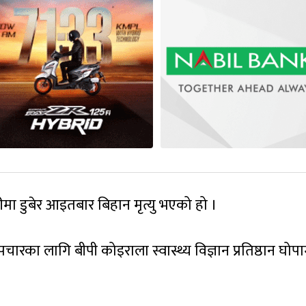
मा डुबेर आइतबार बिहान मृत्यु भएको हो ।
चारका लागि बीपी कोइराला स्वास्थ्य विज्ञान प्रतिष्ठान घोप