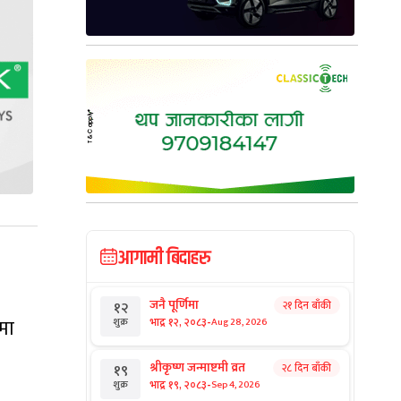
आगामी बिदाहरु
जनै पूर्णिमा
२१ दिन बाँकी
१२
-
ामा
भाद्र १२, २०८३
Aug 28, 2026
शुक्र
श्रीकृष्ण जन्माष्टमी व्रत
२८ दिन बाँकी
१९
-
भाद्र १९, २०८३
Sep 4, 2026
शुक्र