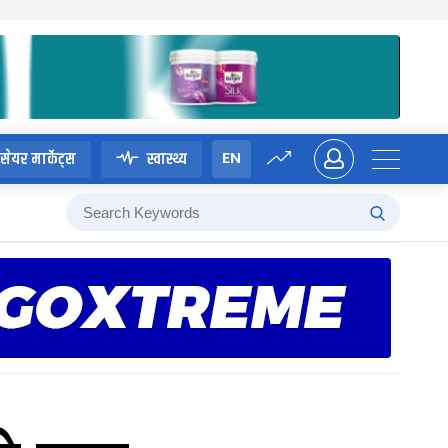
EN
सेयर मार्केट्स
स्वास्थ्य