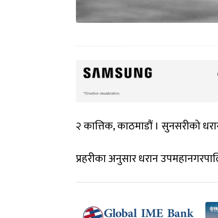
२ कात्तिक, काठमाडौं । सुनसरीको धर
प्रहरीका अनुसार धरान उपमहानगरपालिका-