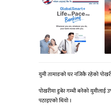
युमी तामाङको घर नजिकै रहेको पोखरी
पोखरीमा डुबेर गम्भी बनेको युमीलाई उप
पठाइएको थियो ।