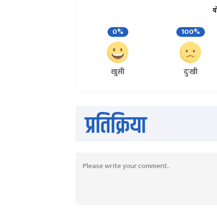
य
0%
100%
खुसी
दुःखी
प्रतिक्रिया