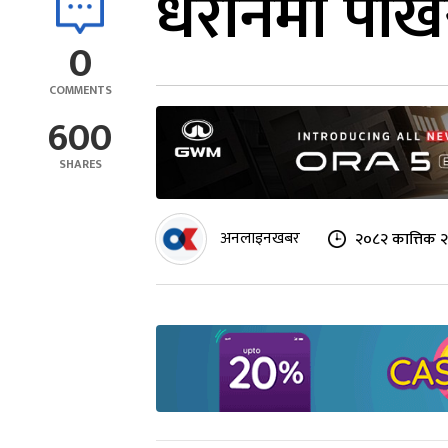
धरानमा पोखरी
0
COMMENTS
600
SHARES
अनलाइनखबर
२०८२ कात्तिक २