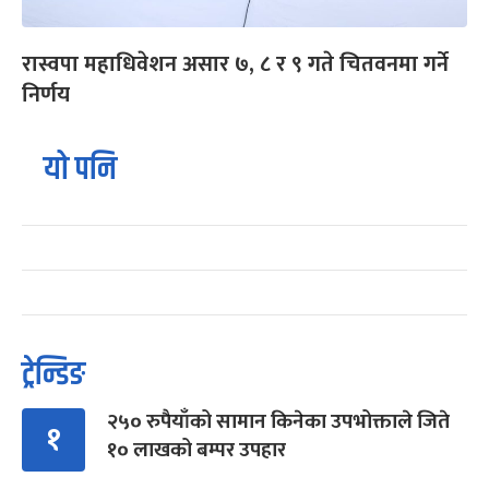
रास्वपा महाधिवेशन असार ७, ८ र ९ गते चितवनमा गर्ने
निर्णय
यो पनि
ट्रेन्डिङ
२५० रुपैयाँको सामान किनेका उपभोक्ताले जिते
१
१० लाखको बम्पर उपहार