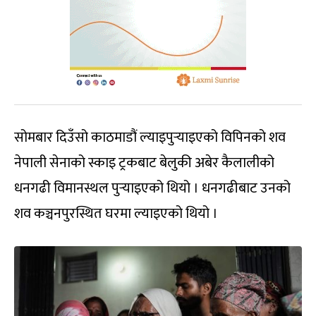
सोमबार दिउँसो काठमाडौं ल्याइपुर्‍याइएको विपिनको शव
नेपाली सेनाको स्काइ ट्रकबाट बेलुकी अबेर कैलालीको
धनगढी विमानस्थल पुर्‍याइएको थियो । धनगढीबाट उनको
शव कञ्चनपुरस्थित घरमा ल्याइएको थियो ।