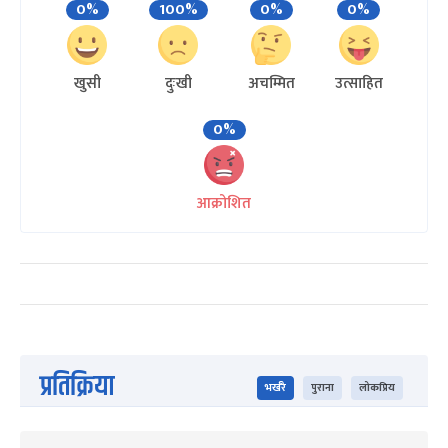
0%
100%
0%
0%
खुसी
दुःखी
अचम्मित
उत्साहित
0%
आक्रोशित
प्रतिक्रिया
भर्खरै
पुराना
लोकप्रिय