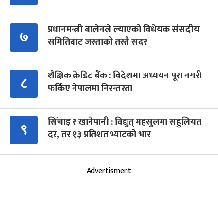
प्रधानमन्त्री बालेनले ल्याएको विधेयक संसदीय
७
समितिबाट जस्ताको तस्तै सदर
शैक्षिक क्रेडिट बैंक : विदेशमा अध्ययन पूरा नगरी
८
फर्किए नेपालमा निरन्तरता
सिँचाइ र खानेपानी : विद्युत् महसुलमा सहुलियत
९
दर, तर १३ प्रतिशत भ्याटको भार
Advertisment