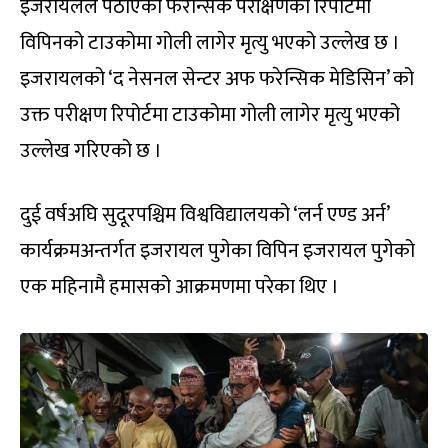
इजरायलले पठाएको फरेन्सिक परीक्षणको रिपोर्टमा
विपिनको टाउकोमा गोली लागेर मृत्यु भएको उल्लेख छ ।
इजरायलको ‘द नेसनल सेन्टर अफ फरेन्सिक मेडिसिन’ को
उक्त परीक्षण रिपोर्टमा टाउकोमा गोली लागेर मृत्यु भएको
उल्लेख गरिएको छ ।
दुई वर्षअघि सुदूरपश्चिम विश्वविद्यालयको ‘लर्न एण्ड अर्न’
कार्यक्रमअन्तर्गत इजरायल पुगेका विपिन इजरायल पुगेको
एक महिनामै हमासको आक्रमणमा परेका थिए ।