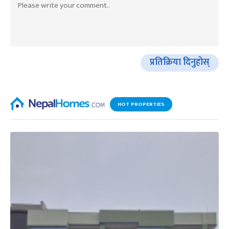
प्रतिक्रिया दिनुहोस्
HOT PROPERTIES