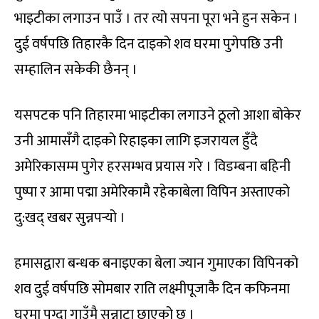
भाइटीका लगाउन पाउँ । तर त्यो सपना पूरा भने हुन सकेन ।
दुई वर्षपछि तिहारकै दिन दाइको शव घरमा पुगेपछि उनी
सम्हालिन सकेकी छैनन् ।
यसपटक पनि तिहारमा भाइटीका लगाउने ठूलो आशा बोकेर
उनी आमासँगै दाइको रिहाइका लागि इजरायल हुँदै
अमेरिकासम्म पुगेर हरसम्भव प्रयास गरे । विडम्बना बहिनी
पुष्पा र आमा पद्मा अमेरिकामै रहेकाबेला विपिन अस्ताएको
दु:खद् खबर सुन्नपर्‍यो ।
हमासद्वारा बन्धक बनाइएका बेला ज्यान गुमाएका विपिनको
शव दुई वर्षपछि सोमबार राति लक्ष्मीपूजाकैै दिन कफिनमा
घरमा पुग्दा गाउँमै सन्नाटा छाएको छ ।