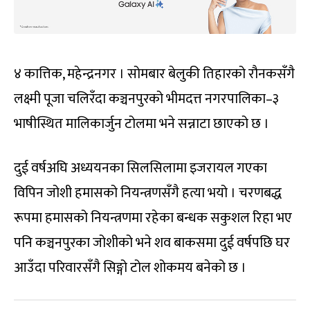
४ कात्तिक, महेन्द्रनगर । सोमबार बेलुकी तिहारको रौनकसँगै
लक्ष्मी पूजा चलिरँदा कञ्चनपुरको भीमदत्त नगरपालिका–३
भाषीस्थित मालिकार्जुन टोलमा भने सन्नाटा छाएको छ ।
दुई वर्षअघि अध्ययनका सिलसिलामा इजरायल गएका
विपिन जोशी हमासको नियन्त्रणसँगै हत्या भयो । चरणबद्ध
रूपमा हमासको नियन्त्रणमा रहेका बन्धक सकुशल रिहा भए
पनि कञ्चनपुरका जोशीको भने शव बाकसमा दुई वर्षपछि घर
आउँदा परिवारसँगै सिङ्गो टोल शोकमय बनेको छ ।