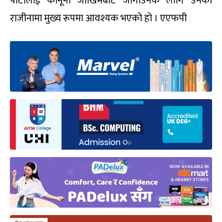
पार्टीलाई कानूनी जोखिमबाट जोगाउनकै लागि उनको
राजीनामा मुख्य रूपमा आवश्यक भएको हो । एएफपी