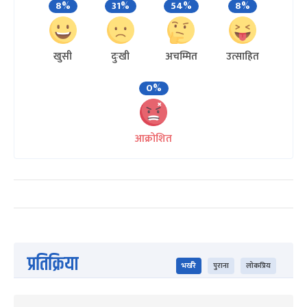
8%
31%
54%
8%
खुसी
दुःखी
अचम्मित
उत्साहित
0%
आक्रोशित
प्रतिक्रिया
भर्खरै
पुराना
लोकप्रिय