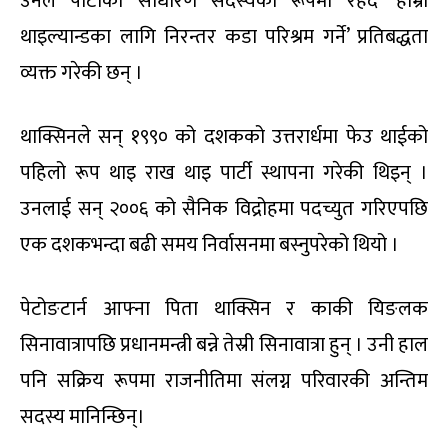
उनले पार्टीको साधारण सदस्यका रूपमा रहँदै ‘हाम्रो
थाइल्यान्डका लागि निरन्तर कडा परिश्रम गर्ने’ प्रतिबद्धता
व्यक्त गरेकी छन् ।
थाक्सिनले सन् १९९० को दशकको उत्तरार्धमा फेउ थाईको
पहिलो रूप थाइ राख थाइ पार्टी स्थापना गरेकी थिइन् ।
उनलाई सन् २००६ को सैनिक विद्रोहमा पदच्युत गरिएपछि
एक दशकभन्दा बढी समय निर्वासनमा बस्नुपरेको थियो ।
पेटोङटार्न आफ्ना पिता थाक्सिन र काकी यिङलक
सिनावात्रापछि प्रधानमन्त्री बन्ने तेस्री सिनावात्रा हुन् । उनी हाल
पनि सक्रिय रूपमा राजनीतिमा संलग्न परिवारकी अन्तिम
सदस्य मानिन्छिन्।