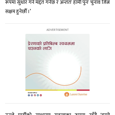
रूपमा सुधार गर्न मद्दत गर्नेछ र अन्ततः हामी पुनः चुनाव जित्न
सक्षम हुनेछौँ ।’