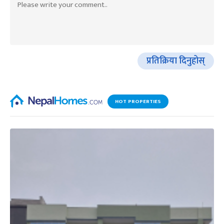
प्रतिक्रिया दिनुहोस्
HOT PROPERTIES