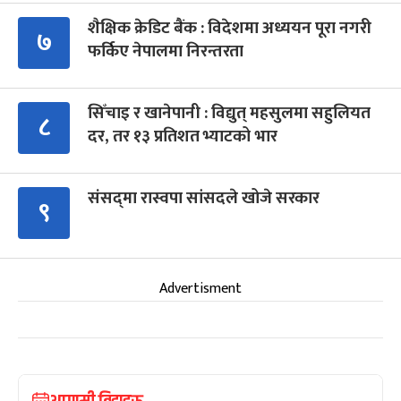
शैक्षिक क्रेडिट बैंक : विदेशमा अध्ययन पूरा नगरी
७
फर्किए नेपालमा निरन्तरता
सिँचाइ र खानेपानी : विद्युत् महसुलमा सहुलियत
८
दर, तर १३ प्रतिशत भ्याटको भार
संसद्‍मा रास्वपा सांसदले खोजे सरकार
९
Advertisment