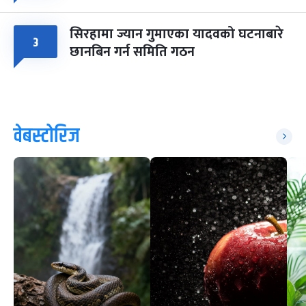
सिरहामा ज्यान गुमाएका यादवको घटनाबारे
३
छानबिन गर्न समिति गठन
वेबस्टोरिज