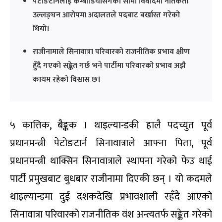
पेटोङटार्नलाई कम्बोडियासँगको सीमा विवादमा नैतिकता
उल्लङ्घन आरोपमा अदालतले पदबाट बर्खास्त गरेको
थियो।
राजीनामाले सिनावात्रा परिवारको राजनीतिक प्रभाव क्षीण
हुँदै गएको सङ्केत गर्छ भने पार्टीमा परिवारको प्रभाव अझै
कायम रहेको विश्वास छ।
५ कात्तिक, बैङ्कक । थाइल्यान्डकी हालै पदच्युत पूर्व
प्रधानमन्त्री पेटोङटार्न सिनावात्राले आफ्ना पिता, पूर्व
प्रधानमन्त्री थाक्सिन सिनावात्राले स्थापना गरेको फेउ थाई
पार्टी प्रमुखबाट बुधबार राजीनामा दिएकी छन् । यो कदमले
थाइल्यान्डमा दुई दशकदेखि प्रभावशाली रहँदै आएको
सिनावात्रा परिवारको राजनीतिक वंश अन्त्यतर्फ सङ्केत गरेको