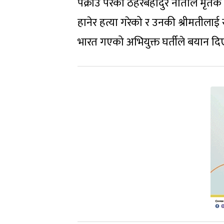
पक्राउ परेका ठहरबहादुर नाताले मृतक 
हानेर हत्या गरेको र उनकी श्रीमतीलाई
भारत गएको अभियुक्त घर्तीले बयान द