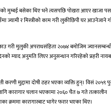
भारतको मुम्बई बसेका थिए भने त्यसपछि पोखरा आएर खाजा प
ाउँमा ज्यामी र मिस्त्रीको काम गरी लुकीछिपी घर आउनेजाने ग
 पक्राउ गरी मुलुकी अपराधसंहिता २०७४ बमोजिम ज्यानसम्बन्ध
िनको म्याद अनुमति लिएर अनुसन्धान गरिरहेको प्रहरी नायब
जस्ती करणी मुद्दामा दोषी ठहर भएका व्यक्ति हुन्। विसं २०५९ प
ा लागि कारागार चलान भएकामा २०६० चैत ७ गते तत्कालीन
रमणका क्रममा कारागारबाट भागेर फरार भएका थिए।