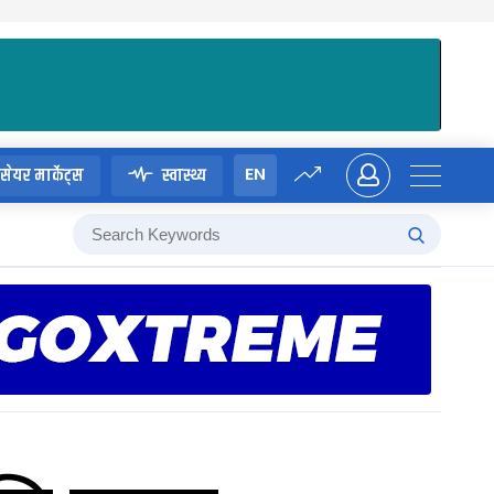
EN
सेयर मार्केट्स
स्वास्थ्य