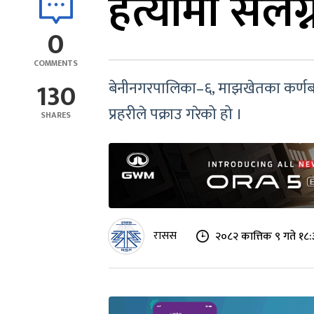
हत्यामा संलग
0
COMMENTS
130
बेनीनगरपालिका–६, माझखेतका कर्णबहादुर
प्रहरीले पक्राउ गरेको हो ।
SHARES
रासस
२०८२ कात्तिक ९ गते १८