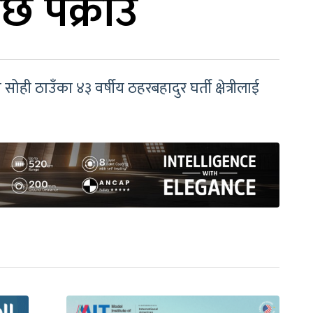
छि पक्राउ
ही ठाउँका ४३ वर्षीय ठहरबहादुर घर्ती क्षेत्रीलाई