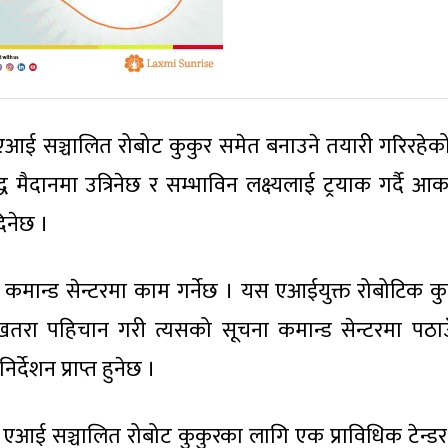
 एआई सञ्चालित रोबोट कुकुर समेत बनाउने तयारी गरिरहेक
ध मैदानमा उत्रिनेछ र सम्भाविन लक्ष्यलाई ट्रयाक गर्दै आ
दिनेछ ।
कमान्ड सेन्टरमा काम गर्नेछ । यस एआईयुक्त रोबोटिक कु
त खतरा पहिचान गरी त्यसको सूचना कमान्ड सेन्टरमा पठा
्देशन प्राप्त हुनेछ ।
े एआई सञ्चालित रोबोट कुकुरका लागि एक प्राविधिक टेन्डर