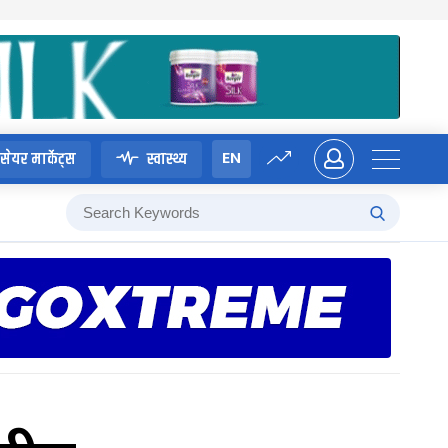
EN
सेयर मार्केट्स
स्वास्थ्य