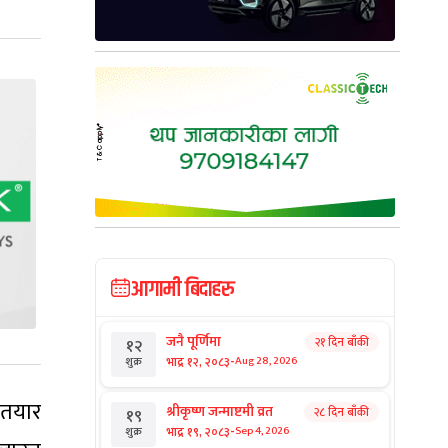
आगामी बिदाहरु
जनै पूर्णिमा
२१ दिन बाँकी
१२
-
भाद्र १२, २०८३
Aug 28, 2026
शुक्र
 तयार
श्रीकृष्ण जन्माष्टमी व्रत
२८ दिन बाँकी
१९
-
भाद्र १९, २०८३
Sep 4, 2026
शुक्र