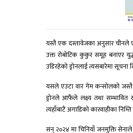
यस्तै एक दस्तावेजका अनुसार चीनले
उक्त रोबोटिक कुकुर समूह बनाएर युद्
उडिरहेको ड्रोनलाई त्यसबारेमा सूचना 
यसले एउटा वार गेम कन्सोलको जस्तै 
ड्रोनले आफैले लक्ष्य तथा सम्भावि
त्यहाँबाटै अगाडिको कारवाहीका निम्ति निर
सन् २०२४ मा चिनियाँ जनमुक्ति सेनाल