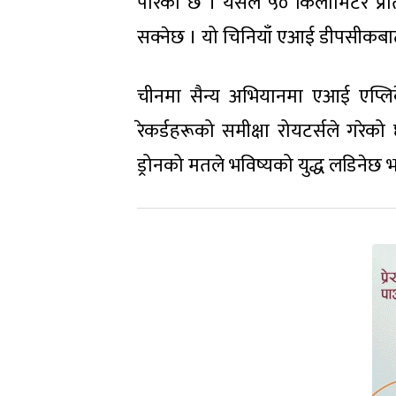
पारेको छ । यसले ५० किलोमिटर प्र
सक्नेछ । यो चिनियाँ एआई डीपसीकबा
चीनमा सैन्य अभियानमा एआई एप्लिके
रेकर्डहरूको समीक्षा रोयटर्सले गर
ड्रोनको मतले भविष्यको युद्ध लडिनेछ भ