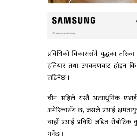
प्रविधिको विकाससँगै युद्धका तरिक
हतियार तथा उपकरणबाट होइन कि रोब
लडिनेछ ।
चीन अहिले यस्तै अत्याधुनिक एआई 
अमेरिकासँग छ, जसले एआई क्षमतायुक
चाहीँ एआई प्रविधि जडित रोबोटिक कुक
गर्नेछ ।