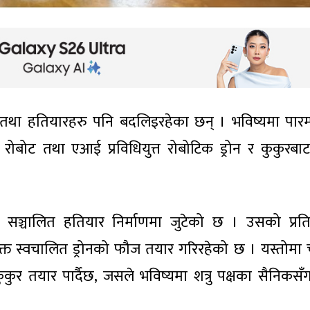
ा तथा हतियारहरु पनि बदलिइरहेका छन् । भविष्यमा पारम
ोट तथा एआई प्रविधियुत्त रोबोटिक ड्रोन र कुकुरबाट 
सञ्चालित हतियार निर्माणमा जुटेको छ । उसको प्रतिस्
्त स्वचालित ड्रोनको फौज तयार गरिरहेको छ । यस्तोमा 
ुर तयार पार्दैछ, जसले भविष्यमा शत्रु पक्षका सैनिकसँग 