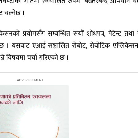
तिघण्टाको गतिमा स्वचालित रुपमा बख्तरबन्द अभियान 
ट चल्नेछ ।
सनको प्रयोगसँग सम्बन्धित सयौं शोधपत्र, पेटेन्ट तथा
ेको छ । यसबाट एआई सञ्चालित रोबोट, रोबोटिक एप्लिकेस
न्ने विषयमा चर्चा गरिएको छ ।