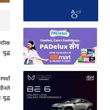
्परिक
युद्ध
पर्धा
चीनले
युद्ध