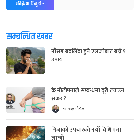
प्रतिक्रिया दिनुहोस्
सम्बन्धित खबर
मौसम बदलिँदा हुने एलर्जीबाट बच्ने ९
उपाय
के मोटोपनाले सम्बन्धमा दूरी ल्याउन
सक्छ ?
डा. ऋत पौडेल
गिजाको उपचारको नयाँ विधि पत्ता
लाग्यो