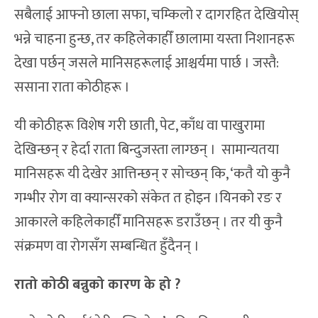
सबैलाई आफ्नो छाला सफा, चम्किलो र दागरहित देखियोस्
भन्ने चाहना हुन्छ, तर कहिलेकाहीँ छालामा यस्ता निशानहरू
देखा पर्छन् जसले मानिसहरूलाई आश्चर्यमा पार्छ । जस्तै:
ससाना राता कोठीहरू ।
यी कोठीहरू विशेष गरी छाती, पेट, काँध वा पाखुरामा
देखिन्छन् र हेर्दा राता बिन्दुजस्ता लाग्छन् । सामान्यतया
मानिसहरू यी देखेर आत्तिन्छन् र सोच्छन् कि, ‘कतै यो कुनै
गम्भीर रोग वा क्यान्सरको संकेत त होइन ।यिनको रङ र
आकारले कहिलेकाहीँ मानिसहरू डराउँछन् । तर यी कुनै
संक्रमण वा रोगसँग सम्बन्धित हुँदैनन् ।
रातो कोठी बन्नुको कारण के हो ?