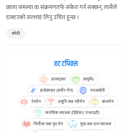
छाला समस्या वा संक्रमणतर्फ संकेत गर्न सक्छन्, त्यसैले
डाक्टरको सल्लाह लिनु उचित हुन्छ ।
कोठी
हट टपिक्स
अल्जाइमर
आयुर्वेद
इन्डोक्राइन (हर्मोन रोग)
एचआईभी
नेत्ररोग
प्रसूति तथा स्त्रीरोग
बालरोग
मानसिक स्वास्थ्य (डिप्रेसन, एन्जाइटी)
मिर्गौला तथा मुत्र रोग
मुख तथा दन्त स्वास्थ्य