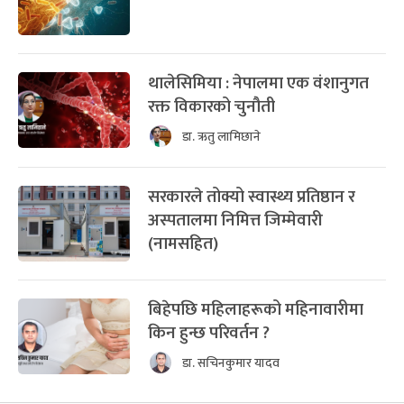
थालेसिमिया : नेपालमा एक वंशानुगत
रक्त विकारको चुनौती
डा. ऋतु लामिछाने
सरकारले तोक्यो स्वास्थ्य प्रतिष्ठान र
अस्पतालमा निमित्त जिम्मेवारी
(नामसहित)
बिहेपछि महिलाहरूको महिनावारीमा
किन हुन्छ परिवर्तन ?
डा. सचिनकुमार यादव