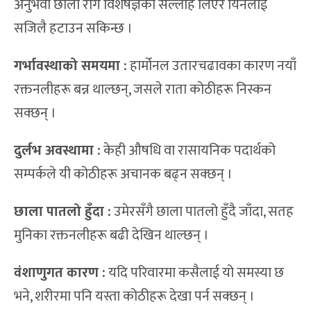
अनुभवी छाला रोग विशेषज्ञको सल्लाह लिएर यिनलाई
सजिलै हटाउन सकिन्छ ।
गर्भावस्थाको समयमा :
हार्मोनल उतारचढावका कारण नयाँ
रक्तनलीहरू बन्न थाल्छन्, जसले राता कोठीहरू निस्कन
सक्छन् ।
दुर्लभ अवस्थामा :
केही औषधि वा रासायनिक पदार्थको
सम्पर्कले यी कोठीहरू अचानक बढ्न सक्छन् ।
छाला पातलो हुँदा :
उमेरसँगै छाला पातलो हुँदै जाँदा, सतह
मुनिका रक्तनलीहरू बढी देखिन थाल्छन् ।
वंशाणुगत कारण :
यदि परिवारमा कसैलाई यो समस्या छ
भने, शरीरमा पनि यस्ता कोठीहरू देखा पर्न सक्छन् ।