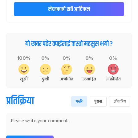
लेखकको सबै आर्टिकल
यो खबर पढेर तपाईलाई कस्तो महसुस भयो ?
100%
0%
0%
0%
0%
खुसी
दुःखी
अचम्मित
उत्साहित
आक्रोशित
प्रतिक्रिया
भर्खरै
पुराना
लोकप्रिय