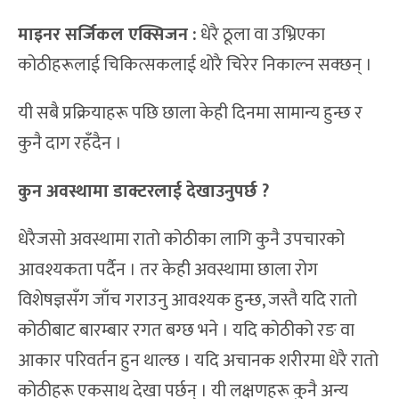
माइनर सर्जिकल एक्सिजन :
धेरै ठूला वा उभ्रिएका
कोठीहरूलाई चिकित्सकलाई थोरै चिरेर निकाल्न सक्छन् ।
यी सबै प्रक्रियाहरू पछि छाला केही दिनमा सामान्य हुन्छ र
कुनै दाग रहँदैन ।
कुन अवस्थामा डाक्टरलाई देखाउनुपर्छ ?
धेरैजसो अवस्थामा रातो कोठीका लागि कुनै उपचारको
आवश्यकता पर्दैन । तर केही अवस्थामा छाला रोग
विशेषज्ञसँग जाँच गराउनु आवश्यक हुन्छ, जस्तै यदि रातो
कोठीबाट बारम्बार रगत बग्छ भने । यदि कोठीको रङ वा
आकार परिवर्तन हुन थाल्छ । यदि अचानक शरीरमा धेरै रातो
कोठीहरू एकसाथ देखा पर्छन् । यी लक्षणहरू कुनै अन्य