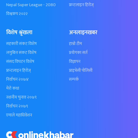
Nepal Super League - 2080
फ्रन्टलाइन हिरोज्
विश्वकप २०२२
विशेष श्रृंखला
अनलाइनखबर
सहकारी संकट विशेष
हाम्रो टीम
लगुबित्त संकट विशेष
प्रयोगका सर्त
संसद विघटन विशेष
विज्ञापन
फ्रन्टलाइन हिरोज्
प्राइभेसी पोलिसी
निर्वाचन २०७४
सम्पर्क
मेरो कथा
स्थानीय चुनाव २०७९
निर्वाचन २०७९
एमाले महाधिवेशन