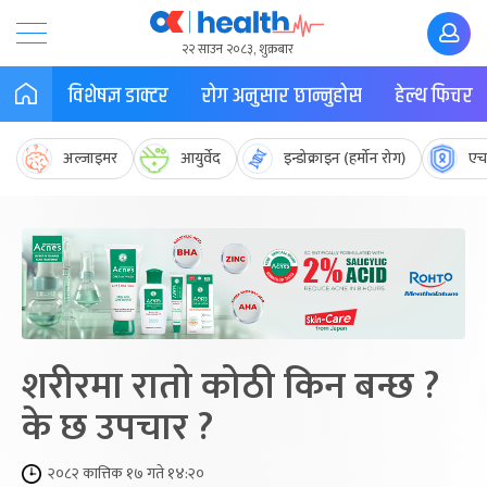
२२ साउन २०८३, शुक्रबार
विशेषज्ञ डाक्टर
रोग अनुसार छान्नुहोस
हेल्थ फिचर
अल्जाइमर
आयुर्वेद
इन्डोक्राइन (हर्मोन रोग)
एच
शरीरमा रातो कोठी किन बन्छ ?
के छ उपचार ?
२०८२ कात्तिक १७ गते १४:२०