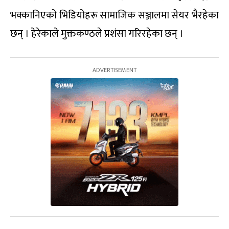
भक्कानिएको भिडियोहरू सामाजिक सञ्जालमा सेयर भैरहेका
छन् । हेरेकाले मुक्तकण्ठले प्रशंसा गरिरहेका छन् ।