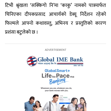
टिभी श्रृंखला ‘सक्किगो नि’मा ‘काकु’ नामको पात्रमार्फत
चिनिएका दीपकप्रसाद आचार्यको डेब्यू निर्देशन रहेको
फिल्मले आफ्नो कथावस्तु, अभिनय र प्रस्तुतिको कारण
प्रशंसा बटुलेको छ ।