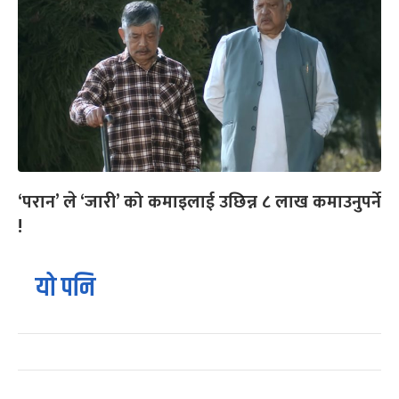
‘परान’ ले ‘जारी’ को कमाइलाई उछिन्न ८ लाख कमाउनुपर्ने
!
यो पनि