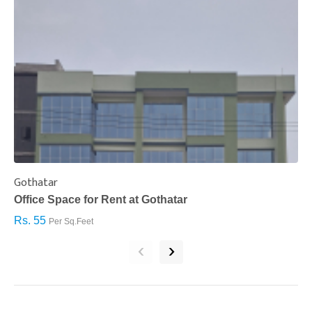
Gothatar
S
Office Space for Rent at Gothatar
H
Rs. 55
R
Per Sq.Feet
‹
›