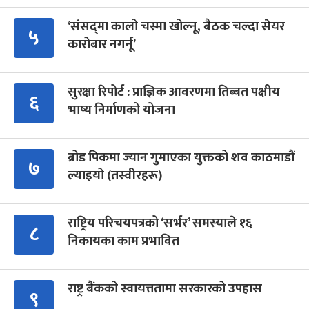
‘संसद्‍मा कालो चस्मा खोल्नू, बैठक चल्दा सेयर
५
कारोबार नगर्नू’
सुरक्षा रिपोर्ट : प्राज्ञिक आवरणमा तिब्बत पक्षीय
६
भाष्य निर्माणको योजना
ब्रोड पिकमा ज्यान गुमाएका युक्तको शव काठमाडौं
७
ल्याइयो (तस्वीरहरू)
राष्ट्रिय परिचयपत्रको ‘सर्भर’ समस्याले १६
८
निकायका काम प्रभावित
राष्ट्र बैंकको स्वायत्ततामा सरकारको उपहास
९