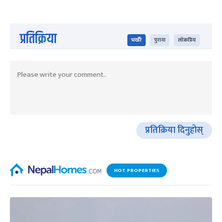
प्रतिक्रिया
भर्खरै
पुराना
लोकप्रिय
प्रतिक्रिया दिनुहोस्
HOT PROPERTIES