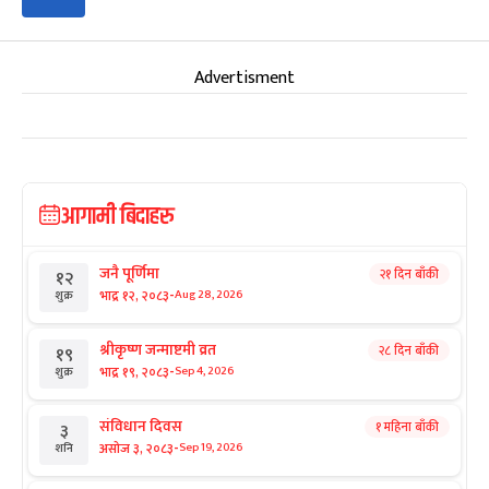
Advertisment
आगामी बिदाहरु
जनै पूर्णिमा
२१ दिन बाँकी
१२
-
भाद्र १२, २०८३
Aug 28, 2026
शुक्र
श्रीकृष्ण जन्माष्टमी व्रत
२८ दिन बाँकी
१९
-
भाद्र १९, २०८३
Sep 4, 2026
शुक्र
संविधान दिवस
१ महिना बाँकी
३
-
असोज ३, २०८३
Sep 19, 2026
शनि