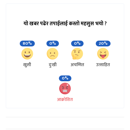
यो खबर पढेर तपाईलाई कस्तो महसुस भयो ?
80%
0%
0%
20%
खुसी
दुःखी
अचम्मित
उत्साहित
0%
आक्रोशित