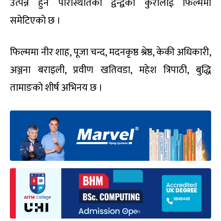
उत्पन्न हुने परिस्थितिका द्वन्द्वका कुरालाई फिल्ममा
समेटिएको छ ।
फिल्ममा नीर शाह, पूजा चन्द, मदनकृष्ठ श्रेष्ठ, केकी अधिकारी,
अञ्जना बराइली, प्रवीण खतिवडा, महेश त्रिपाठी, बुद्धि
तामाङको शीर्ष अभिनय छ ।