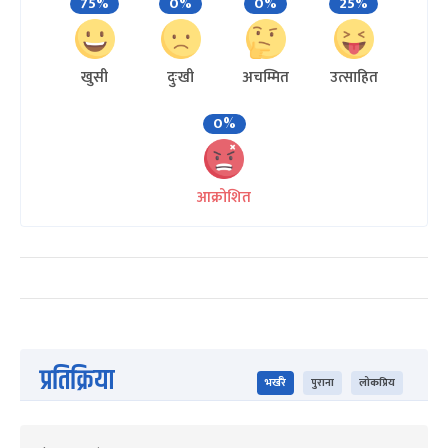
75%
0%
0%
25%
खुसी
दुःखी
अचम्मित
उत्साहित
0%
आक्रोशित
प्रतिक्रिया
भर्खरै
पुराना
लोकप्रिय