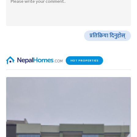
प्रतिक्रिया दिनुहोस्
HOT PROPERTIES