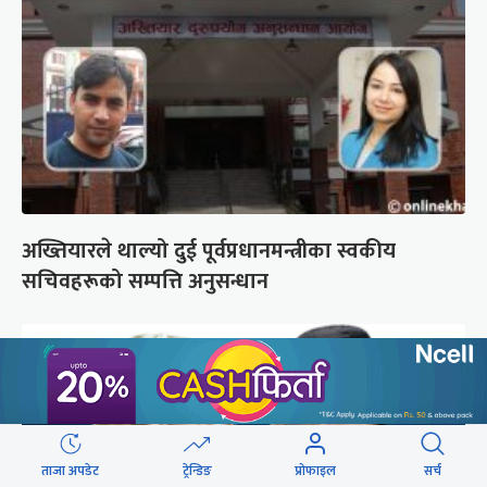
अख्तियारले थाल्यो दुई पूर्वप्रधानमन्त्रीका स्वकीय
सचिवहरूको सम्पत्ति अनुसन्धान
ताजा अपडेट
ट्रेन्डिङ
प्रोफाइल
सर्च