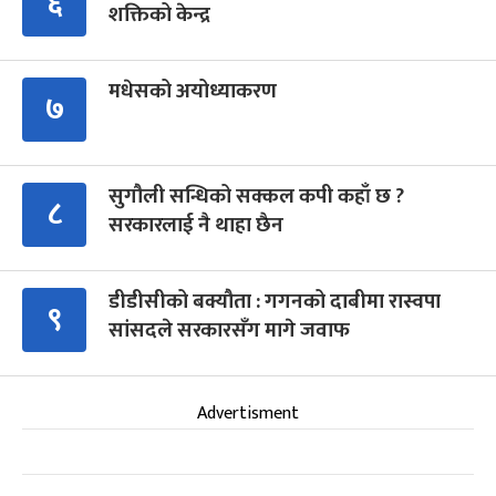
६
शक्तिको केन्द्र
मधेसको अयोध्याकरण
७
सुगौली सन्धिको सक्कल कपी कहाँ छ ?
८
सरकारलाई नै थाहा छैन
डीडीसीको बक्यौता : गगनको दाबीमा रास्वपा
९
सांसदले सरकारसँग मागे जवाफ
Advertisment