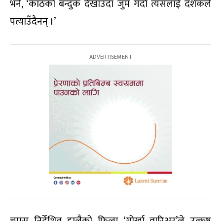
भने, ‘काठको बन्दुक देखाउँदा जुम गर्दा त्यसलाई दर्शकले
पत्याउँदैनन् ।’