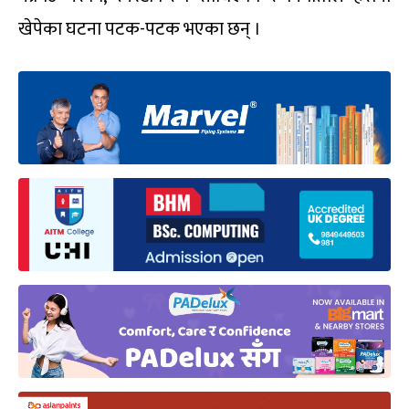
खेपेका घटना पटक-पटक भएका छन् ।