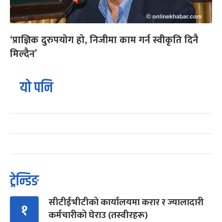
‘प्राज्ञिक दुरुपयोग हो, निजीमा काम गर्न स्वीकृति दिनै
मिल्दैन’
यो पनि
ट्रेन्डिङ
सीटीईभीटीको कार्यालयमा करार र ज्यालादारी
१
कर्मचारीको घेराउ (तस्वीरहरू)