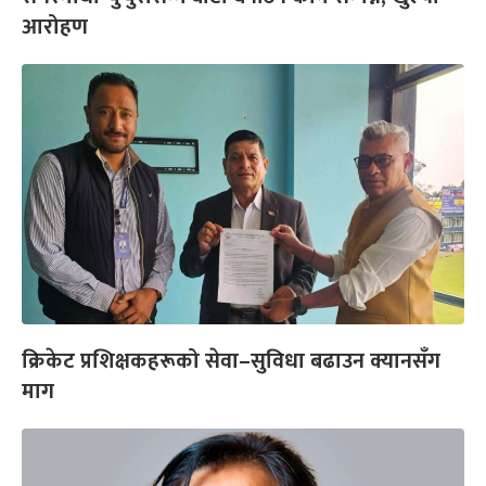
आरोहण
क्रिकेट प्रशिक्षकहरूको सेवा–सुविधा बढाउन क्यानसँग
माग