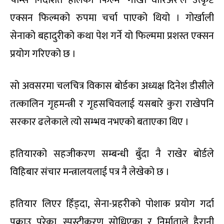
चाम्स निर्देशित हालैको फिल्म ‘गोर्खा वारिअर’ले उत्कृष्ट
एक्सन फिल्मको रुपमा चर्चा पाएको थियो । गोर्खाली
सेनाको बहादुरीको कथा पेश गर्ने यो फिल्ममा प्रशस्त एक्सन
प्रयोग गरिएको छ ।
सो अवसरमा चलचित्र विकास बोर्डका अध्यक्ष दिनेश डीसीले
तत्कालिन गृहमन्त्री र गृहसचिवलाई यसबारे कुरा राखेपनि
सरकार ढलेकाले त्यो सम्भव नभएको बताएका थिए ।
हतियारको सहजीकरण सम्बन्धी बुँदा नै राखेर बोर्डले
विहिबार संचार मन्त्रालयलाई पत्र नै लेखेको छ ।
हतियार लिएर हिँड्दा, सेना-प्रहरीको पोशाक प्रयोग गर्दा
पक्राउ परेका, स्पस्टीकरण सोधिएका र निर्माताले हैरानी