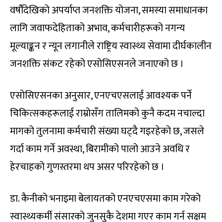
वर्षौंदेखिको अपर्याप्त जनशक्ति योजना, समस्या समाधानका
लागि जवाफदेहिताको अभाव, कर्मचारीहरूको नगन्य
मूल्याङ्कन र न्यून लगानीले राष्ट्रिय स्वास्थ्य सेवामा दीर्घकालीन
जनशक्ति संकट रहेको एसोसिएसनले जनाएको छ ।
एसोसिएसनका अनुसार, एनएचएसलाई आवश्यक पर्ने
चिकित्सकहरूलाई राम्रोसँग तालिमको कुनै कदम नचाल्दा
मागको तुलनामा कर्मचारी संख्या घट्दै गइरहेको छ, जसले
गर्दा काम गर्ने अवस्था, बिरामीको पालो आउने अवधि र
हेरचाहको गुणस्तरमा थप असर परिरहेको छ ।
डा. कैनीको भनाइमा बेलायतको एनएचएसमा काम गरेको
स्वास्थ्यकर्मी संसारको जुनसुकै देशमा गएर काम गर्न सक्षम