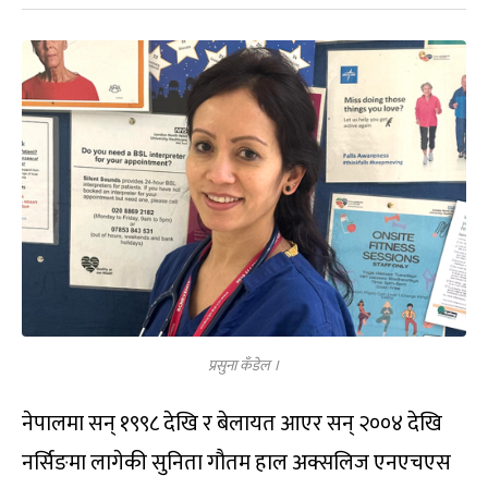
प्रसुना कँडेल ।
नेपालमा सन् १९९८ देखि र बेलायत आएर सन् २००४ देखि
नर्सिङमा लागेकी सुनिता गौतम हाल अक्सलिज एनएचएस