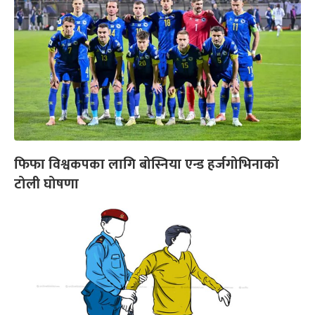
फिफा विश्वकपका लागि बोस्निया एन्ड हर्जगोभिनाको
टोली घोषणा