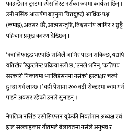
फाउन्डेसन ट्रस्टमा स्पेसलिस्ट नर्सका रूपमा कार्यरत छिन् ।
उनी नर्सिङ आकर्षण बढ्नुमा चित्तबुझ्दो आर्थिक पक्ष
(कमाइ), अवसर धेरै, आत्मसन्तुष्टि, विश्वसनीय जागिर र छुट्टै
पहिचान प्रमुख कारण देख्छिन् ।
‘क्वालिफाइड भएपछि सजिलै जागिर पाउन सकिन्छ, यद्यपि
यतिखेर रिक्रुटमेन्ट प्रक्रिया स्लो छ,’ उनले भनिन्, ‘कतिपय
सरकारी निकायमा भ्यालिडेसनमा नर्सको हस्ताक्षर चल्ने
हुFदा गर्व लाग्छ ।’ यही पेसामा २०० बढी सेक्टरमा काम गर्न
पाइने अवसर रहेको उनले सुनाइन् ।
नेपलिज नर्सिङ एसोसिएसन यूकेकी निवर्तमान अध्यक्ष एवं
हाल सल्लाहकार गौतमले बेलायतमा नर्सले अनुभव र