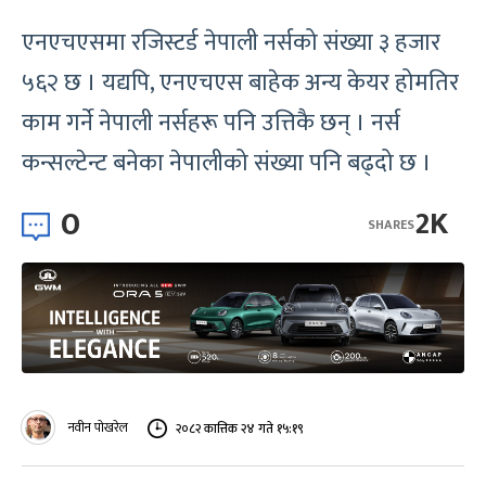
एनएचएसमा रजिस्टर्ड नेपाली नर्सको संख्या ३ हजार
५६२ छ । यद्यपि, एनएचएस बाहेक अन्य केयर होमतिर
काम गर्ने नेपाली नर्सहरू पनि उत्तिकै छन् । नर्स
कन्सल्टेन्ट बनेका नेपालीको संख्या पनि बढ्दो छ ।
0
2K
SHARES
नवीन पोखरेल
२०८२ कात्तिक २४ गते १५:१९