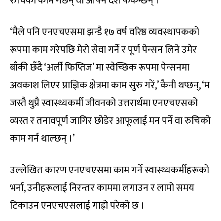
रुचिको काम गर्छन् वा आफ्नै देश फर्कन्छन् ।
‘मैले पनि एनएचएसमा झन्डै १७ वर्ष वरिष्ठ व्यवस्थापकको
रूपमा काम गरेपछि मेरो सेवा गर्ने र पूर्ण पेन्सन लिने उमेर
बाँकी छँदै ‘अर्ली फिप्तिज’ मा स्वेच्छिक रूपमा पेन्सनमा
अवकाश लिएर प्राज्ञिक क्षेत्रमा काम सुरु गरें,’ कैनी थप्छन्, ‘म
जस्तै थुप्रै स्वास्थ्यकर्मी जीवनको उत्तरार्धमा एनएचएसको
व्यस्त र तनावपूर्ण जागिर छोडेर आफूलाई मन पर्ने वा रुचिको
काम गर्न थाल्छन् ।’
उल्लेखित कारण एनएचएसमा काम गर्ने स्वास्थ्यकर्मीहरूको
भर्ना, उनीहरूलाई निरन्तर काममा लगाउन र लामो समय
टिकाउन एनएचएसलाई गाह्रो परेको छ ।