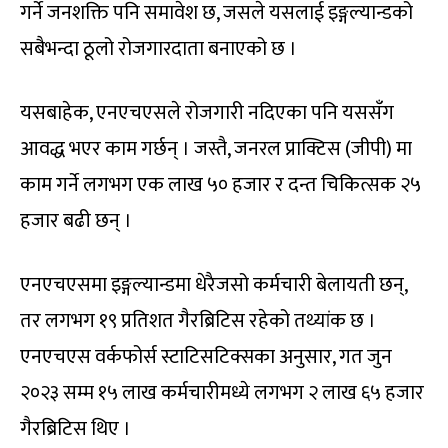
गर्ने जनशक्ति पनि समावेश छ, जसले यसलाई इङ्गल्यान्डको
सबैभन्दा ठूलो रोजगारदाता बनाएको छ ।
यसबाहेक, एनएचएसले रोजगारी नदिएका पनि यससँग
आवद्ध भएर काम गर्छन् । जस्तै, जनरल प्राक्टिस (जीपी) मा
काम गर्ने लगभग एक लाख ५० हजार र दन्त चिकित्सक २५
हजार बढी छन् ।
एनएचएसमा इङ्गल्यान्डमा धेरैजसो कर्मचारी बेलायती छन्,
तर लगभग १९ प्रतिशत गैरब्रिटिस रहेको तथ्यांक छ ।
एनएचएस वर्कफोर्स स्टाटिसटिक्सका अनुसार, गत जुन
२०२३ सम्म १५ लाख कर्मचारीमध्ये लगभग २ लाख ६५ हजार
गैरब्रिटिस थिए ।