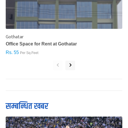
Gothatar
S
Office Space for Rent at Gothatar
H
Rs. 55
R
Per Sq.Feet
‹
›
सम्बन्धित खबर