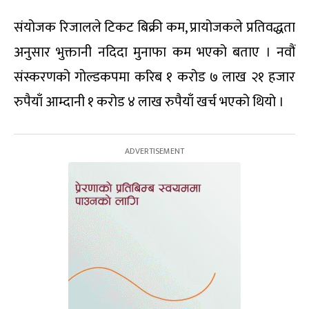
संयोजक रिजालले टिकट बिक्री कम, प्रायोजकले प्रतिवद्धता
अनुसार भुक्तानी नदिदा मुनाफा कम भएको बताए । नवौं
संस्करणको गोल्डकपमा करिब १ करोड ७ लाख २१ हजार
रुपैयाँ आम्दानी १ करोड ४ लाख रुपैयाँ खर्च भएको थियो ।