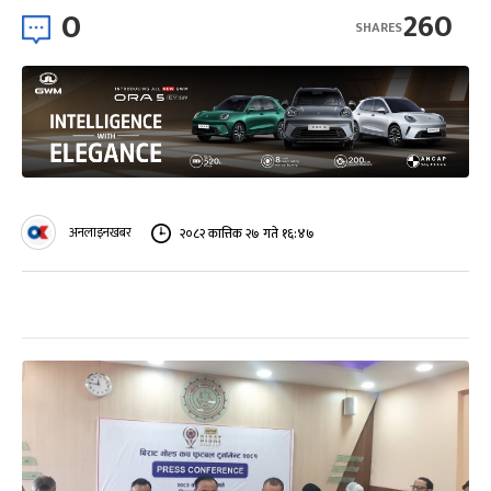
0
260
SHARES
अनलाइनखबर
२०८२ कात्तिक २७ गते १६:४७