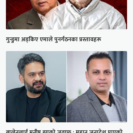
गुन्डुमा अड्किए एमाले पुनर्गठनका प्रस्तावहरू
बालेनलाई मनीष झाको जवाफ : महान जनादेश पाएको