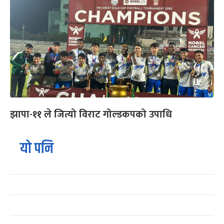
झापा-११ ले जित्यो विराट गोल्डकपको उपाधि
यो पनि