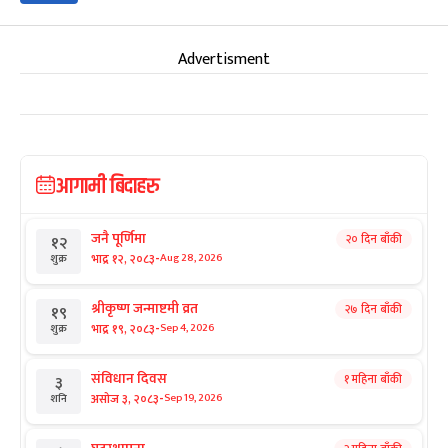
Advertisment
आगामी बिदाहरु
जनै पूर्णिमा
२० दिन बाँकी
१२
-
भाद्र १२, २०८३
Aug 28, 2026
शुक्र
श्रीकृष्ण जन्माष्टमी व्रत
२७ दिन बाँकी
१९
-
भाद्र १९, २०८३
Sep 4, 2026
शुक्र
संविधान दिवस
१ महिना बाँकी
३
-
असोज ३, २०८३
Sep 19, 2026
शनि