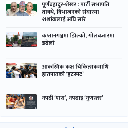
पूर्णबहादुर-शेखर : पार्टी सभापति
ताक्थे, विभाजनको संघारमा
शशांकलाई अघि सारे
कप्तानगञ्जमा झिल्को, गोलबजारमा
डढेलो
आकस्मिक कक्ष चिकित्सकमाथि
हातपातको ‘हटस्पट’
नपढी ‘पास’, नपढाइ ‘गुणस्तर’