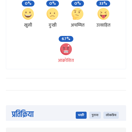
0%
0%
0%
33%
खुसी
दुःखी
अचम्मित
उत्साहित
67%
आक्रोशित
प्रतिक्रिया
भर्खरै
पुराना
लोकप्रिय