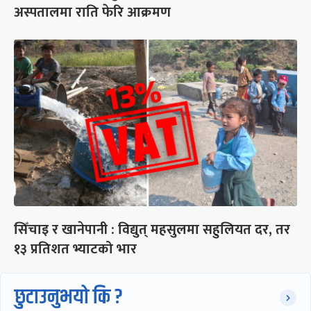
अस्पतालमा राति फेरि आक्रमण
सिँचाइ र खानेपानी : विद्युत् महसुलमा सहुलियत दर, तर
१३ प्रतिशत भ्याटको भार
छुटाउनुभयो कि ?