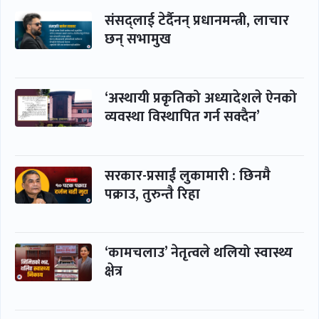
संसद्लाई टेर्दैनन् प्रधानमन्त्री, लाचार
छन् सभामुख
‘अस्थायी प्रकृतिको अध्यादेशले ऐनको
व्यवस्था विस्थापित गर्न सक्दैन’
सरकार-प्रसाईं लुकामारी : छिनमै
पक्राउ, तुरुन्तै रिहा
‘कामचलाउ’ नेतृत्वले थलियो स्वास्थ्य
क्षेत्र