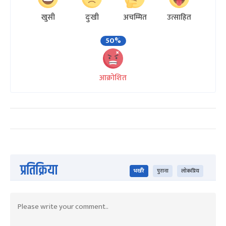
खुसी
दुःखी
अचम्मित
उत्साहित
50%
आक्रोशित
प्रतिक्रिया
भर्खरै
पुराना
लोकप्रिय