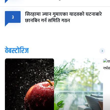
सिरहामा ज्यान गुमाएका यादवको घटनाबारे
३
छानबिन गर्न समिति गठन
वेबस्टोरिज