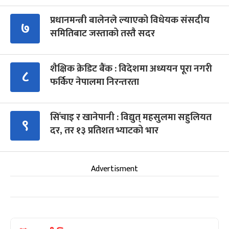
प्रधानमन्त्री बालेनले ल्याएको विधेयक संसदीय
७
समितिबाट जस्ताको तस्तै सदर
शैक्षिक क्रेडिट बैंक : विदेशमा अध्ययन पूरा नगरी
८
फर्किए नेपालमा निरन्तरता
सिँचाइ र खानेपानी : विद्युत् महसुलमा सहुलियत
९
दर, तर १३ प्रतिशत भ्याटको भार
Advertisment