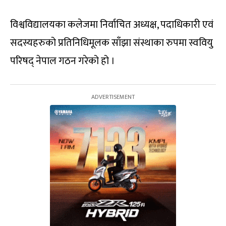
विश्वविद्यालयका कलेजमा निर्वाचित अध्यक्ष, पदाधिकारी एवं
सदस्यहरुको प्रतिनिधिमूलक साँझा संस्थाका रुपमा स्ववियु
परिषद् नेपाल गठन गरेको हो ।