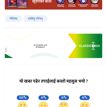
नेविसंघ
स्ववियु परिषद्
यो खबर पढेर तपाईलाई कस्तो महसुस भयो ?
50%
0%
0%
0%