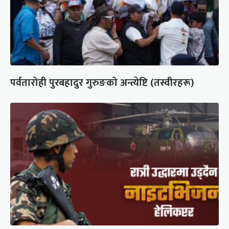
पर्वतारोही पुरबहादुर गुरुङको अन्त्येष्टि (तस्वीरहरू)