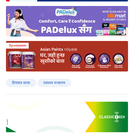
प्रिफ्याव ब्लक
स्वास्थ्य मन्त्रालय