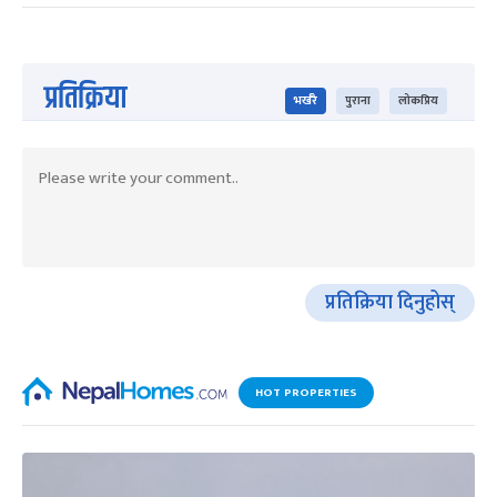
प्रतिक्रिया
भर्खरै
पुराना
लोकप्रिय
प्रतिक्रिया दिनुहोस्
HOT PROPERTIES