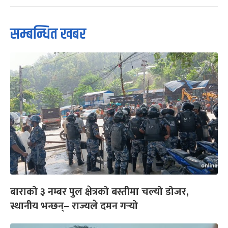
सम्बन्धित खबर
बाराको ३ नम्बर पुल क्षेत्रको बस्तीमा चल्यो डोजर,
स्थानीय भन्छन्– राज्यले दमन गर्‍यो