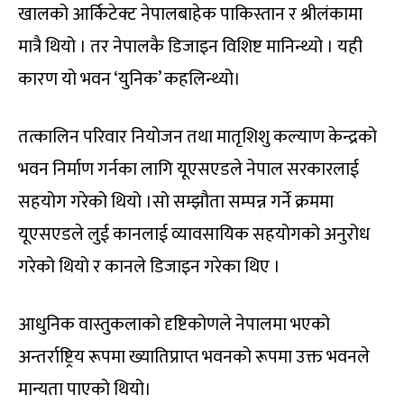
खालको आर्किटेक्ट नेपालबाहेक पाकिस्तान र श्रीलंकामा
मात्रै थियो । तर नेपालकै डिजाइन विशिष्ट मानिन्थ्यो । यही
कारण यो भवन ‘युनिक’ कहलिन्थ्यो।
तत्कालिन परिवार नियोजन तथा मातृशिशु कल्याण केन्द्रको
भवन निर्माण गर्नका लागि यूएसएडले नेपाल सरकारलाई
सहयोग गरेको थियो ।सो सम्झौता सम्पन्न गर्ने क्रममा
यूएसएडले लुई कानलाई व्यावसायिक सहयोगको अनुरोध
गरेको थियो र कानले डिजाइन गरेका थिए ।
आधुनिक वास्तुकलाको दृष्टिकोणले नेपालमा भएको
अन्तर्राष्ट्रिय रूपमा ख्यातिप्राप्त भवनको रूपमा उक्त भवनले
मान्यता पाएको थियो।