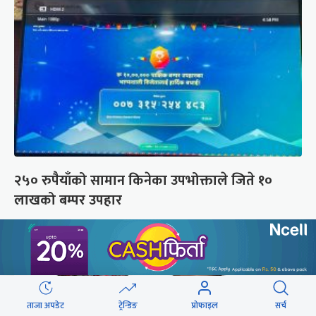
२५० रुपैयाँको सामान किनेका उपभोक्ताले जिते १०
लाखको बम्पर उपहार
ताजा अपडेट
ट्रेन्डिङ
प्रोफाइल
सर्च