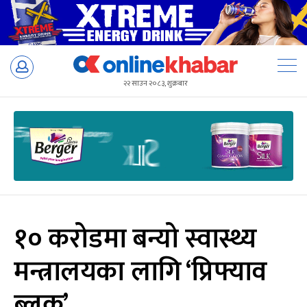
Skip
to
२२ साउन २०८३, शुक्रबार
content
१० करोडमा बन्यो स्वास्थ्य
मन्त्रालयका लागि ‘प्रिफ्याव
ब्लक’