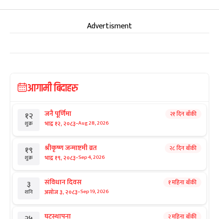
Advertisment
आगामी बिदाहरु
जनै पूर्णिमा
२१ दिन बाँकी
१२
-
भाद्र १२, २०८३
Aug 28, 2026
शुक्र
श्रीकृष्ण जन्माष्टमी व्रत
२८ दिन बाँकी
१९
-
भाद्र १९, २०८३
Sep 4, 2026
शुक्र
संविधान दिवस
१ महिना बाँकी
३
-
असोज ३, २०८३
Sep 19, 2026
शनि
घटस्थापना
२ महिना बाँकी
२५