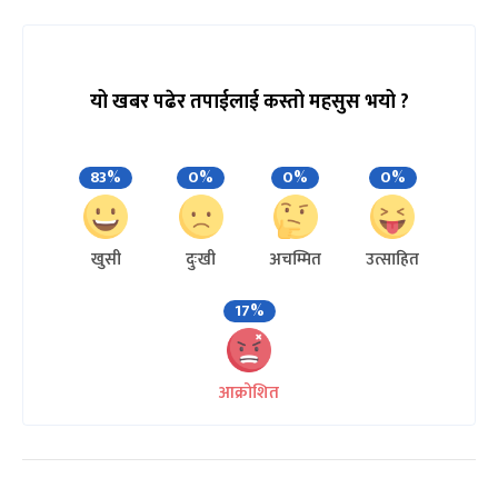
यो खबर पढेर तपाईलाई कस्तो महसुस भयो ?
83%
0%
0%
0%
खुसी
दुःखी
अचम्मित
उत्साहित
17%
आक्रोशित