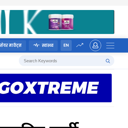
EN
सेयर मार्केट्स
स्वास्थ्य