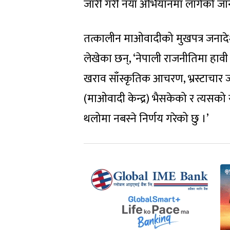
जारी गरी नयाँ अभियानमा लागेको जा
तत्कालीन माओवादीको मुखपत्र जनादे
लेखेका छन्, ‘नेपाली राजनीतिमा हावी 
खराव साँस्कृतिक आचरण, भ्रस्टाचार जस
(माओवादी केन्द्र) भैसकेको र त्यसको
थलोमा नबस्ने निर्णय गरेको छु ।’