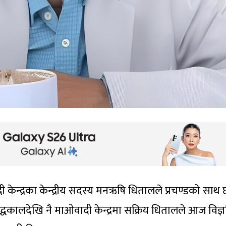
केन्द्रका केन्द्रीय सदस्य मनऋषि धितालले प्रचण्डको साथ 
द्धकालदेखि नै माओवादी केन्द्रमा सक्रिय धितालले आज विज्ञप