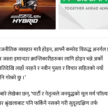
राजनीतिक व्यवहार मात्रै होइन, आफ्नै कमरेड विरुद्ध अनर्गल प
 म जस्ता इमान्दार क्रान्तिकारीहरुका लागि होइन भन्ने अर्को
ितिदेखि त्यहाँ नरहने र नवीन पुस्ता र विचार सहितको नयाँ
ि गरेको छु ।’
े लेखेका छन्, ‘पार्टी र नेतृत्वले जनयुद्धको मूल मर्म परित्
 श्रृंखलाबाट पनि फर्किनै नसक्ने गरी सुदूरदक्षिण तर्फ