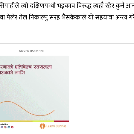
पाहीले त्यो दक्षिणपन्थी भड्काव विरुद्ध त्यहाँ रहेर कुनै आ
ा पेलेर तेल निकाल्नु सरह भैसकेकाले यो सहयात्रा अन्त्य गरे