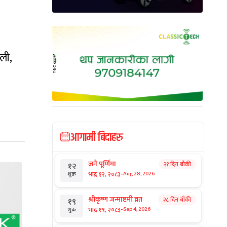
ली,
आगामी बिदाहरु
जनै पूर्णिमा
२१ दिन बाँकी
१२
-
भाद्र १२, २०८३
Aug 28, 2026
शुक्र
श्रीकृष्ण जन्माष्टमी व्रत
२८ दिन बाँकी
१९
-
भाद्र १९, २०८३
Sep 4, 2026
शुक्र