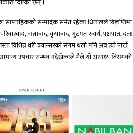
नकारी दिएका छन् ।
श साप्ताहिकको सम्पादक समेत रहेका धितालले विज्ञप्तिमा
परिवारवाद, नातावाद, कृपावाद, गुटगत स्वार्थ, पक्षपात, दला
्ता विभिन्न थरी क्यान्सरको संगम थलो पनि अब त्यो पार्टी
 सामान्य उपचार सम्भव नदेखेकाले मैले यो असाध्य बिरामको