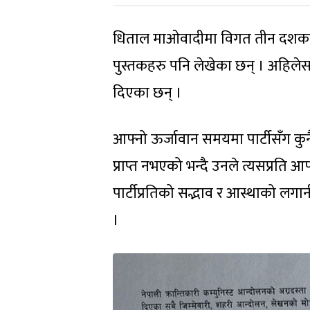
धिताल माओवादीमा विगत तीन दशकदेख
पुस्तकहरु पनि लेखेका छन् । अहिले
दिएका छन् ।
आफ्नो ऊर्जावान समयमा पार्टीसँग कु
प्राप्त नभएको भन्दै उनले त्यसप्रति आ
पार्टीप्रतिको सद्भाव र आस्थाको लगान
।