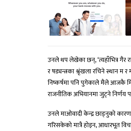
उनले थप लेखेका छन्, ‘त्यहाँभित्र गैर 
र षड्यन्त्रका श्रृंखला रचिने स्थान म र
निष्कर्षमा पनि पुगेकाले मैले आजकै म
राजनीतिक अभियानमा जुट्ने निर्णय पन
उनले माओवादी केन्द्र छाड्नुको कारणबार
गरिसकेको मात्रै होइन, आधारभूत विचार