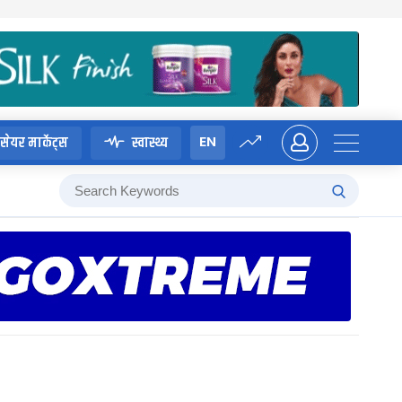
EN
सेयर मार्केट्स
स्वास्थ्य