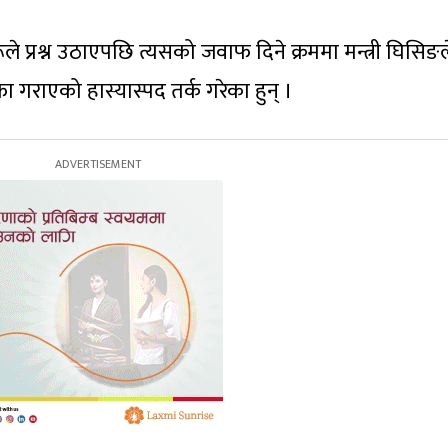
ूले प्रश्न उठाएपछि त्यसको जवाफ दिने क्रममा मन्त्री घिसिङल
 गराएको हास्यास्पद तर्क गरेका हुन् ।