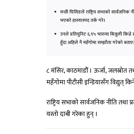
मन्त्री घिसिङले राष्ट्रिय सभाको सार्वजनि
भएको हास्यास्पद तर्क गरे।
उनले प्रतियुनिट ६.९५ भारुमा बिजुली किन्ने 
हुँदा अहिले नै महँगोमा सम्झौता गरेको बताए
८ मंसिर, काठमाडौं । ऊर्जा, जलस्रोत त
महँगोमा पीटीसी इन्डियासँग विद्युत् कि
राष्ट्रिय सभाको सार्वजनिक नीति तथा प
यस्तो दाबी गरेका हुन् ।