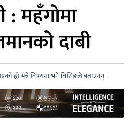
 : महँगोमा
ुलमानको दाबी
राएको हो भन्ने विषयमा भने घिसिङले बताएनन् ।