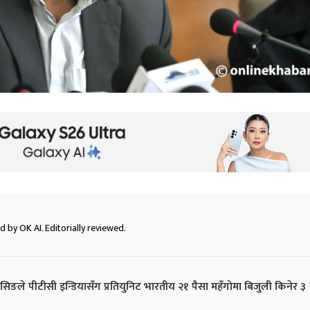
 by OK AI. Editorially reviewed.
घिसिङले पीटीसी इन्डियासँग प्रतियुनिट भारतीय २१ पैसा महँगोमा बिजुली किनेर ३