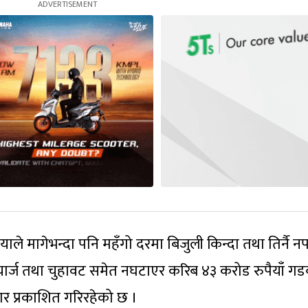
ियाले मागेभन्दा पनि महँगो दरमा बिजुली किन्दा तथा तिर्नै नपर्
 चार्ज तथा चुहावट समेत नघटाएर करिब ४३ करोड रुपैयाँ गड
 प्रकाशित गरिरहेको छ ।