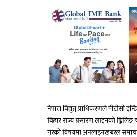
नेपाल विद्युत् प्राधिकरणले पीटीसी इन्ड
बिहार राज्य प्रसारण लाइनको ह्विलिङ
गरेको विषयमा अनलाइनखबरले समाचार