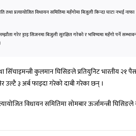
क नीति तथा प्रत्यायोजित विधायन समितिमा महँगोमा बिजुली किन्दा घाटा नभई नाफा
सम्झौता गरेर ड्राइ सिजनमा बिजुली सुरक्षित गरेको र भविष्यमा महँगो पर्ने सम्भाव
।
था सिँचाइमन्त्री कुलमान घिसिङले प्रतियुनिट भारतीय २१ पैस
नेर उल्टै ३ अर्ब फाइदा गरेको दाबी गरेका छन् ।
्रत्यायोजित विधायन समितिमा सोमबार ऊर्जामन्त्री घिसिङले 