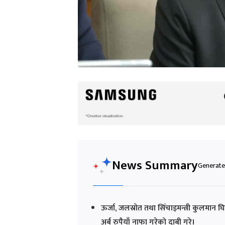
News Summary
Generated
ऊर्जा, जलस्रोत तथा सिँचाइमन्त्री कुलमान 
अर्ब रुपैयाँ नाफा गरेको दाबी गरे।