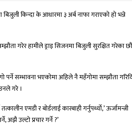
ा बिजुली किन्दा के आधारमा ३ अर्ब नाफा गराएको हो भन्ने
सम्झौता गरेर हामीले ड्राइ सिजनमा बिजुली सुरक्षित गरेका छौं
गो पर्ने सम्भावना भएकोमा अहिले नै महँगोमा सम्झौता गरि
नले गरे ।
तत्कालीन एमडी र बोर्डलाई कारबाही गर्नुपर्थ्यो,’ ऊर्जामन्त्री
े, अझै उल्टो प्रचार गर्ने ?’