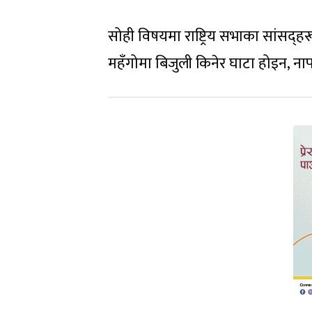
सोही विषयमा राष्ट्रिय सभाका सांसद्हर
महँगोमा बिजुली किनेर घाटा होइन, नाफा