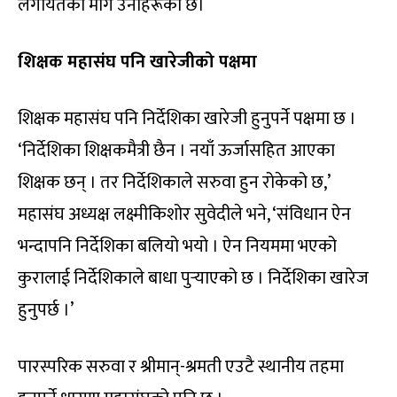
लगायतका माग उनीहरूको छ।
शिक्षक महासंघ पनि खारेजीको पक्षमा
शिक्षक महासंघ पनि निर्देशिका खारेजी हुनुपर्ने पक्षमा छ ।
‘निर्देशिका शिक्षकमैत्री छैन । नयाँ ऊर्जासहित आएका
शिक्षक छन् । तर निर्देशिकाले सरुवा हुन रोकेको छ,’
महासंघ अध्यक्ष लक्ष्मीकिशोर सुवेदीले भने, ‘संविधान ऐन
भन्दापनि निर्देशिका बलियो भयो । ऐन नियममा भएको
कुरालाई निर्देशिकाले बाधा पुर्‍याएको छ । निर्देशिका खारेज
हुनुपर्छ ।’
पारस्परिक सरुवा र श्रीमान्-श्रमती एउटै स्थानीय तहमा