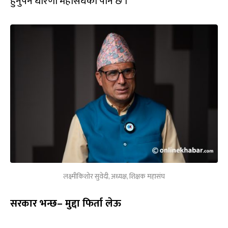
हुनुपर्ने धारणा महासंघको पनि छ ।
लक्ष्मीकिशोर सुवेदी, अध्यक्ष, शिक्षक महासंघ
सरकार भन्छ– मुद्दा फिर्ता लेऊ