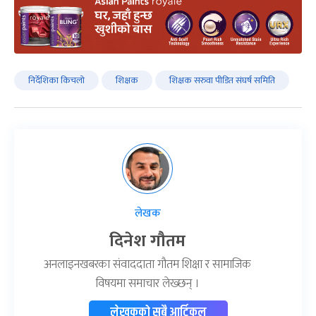
निर्देशिका किचलो
शिक्षक
शिक्षक सरुवा पीडित संघर्ष समिति
लेखक
दिनेश गौतम
अनलाइनखबरका संवाददाता गौतम शिक्षा र सामाजिक
विषयमा समाचार लेख्छन् ।
लेखकको सबै आर्टिकल