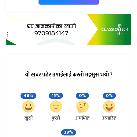
यो खबर पढेर तपाईलाई कस्तो महसुस भयो ?
46%
15%
0%
0%
खुसी
दुःखी
अचम्मित
उत्साहित
38%