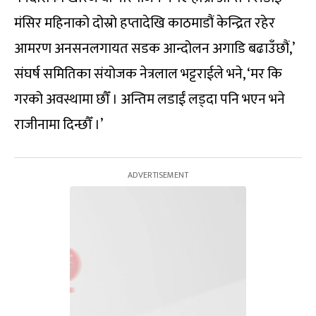
मंसिर महिनाको दोस्रो हप्तादेखि काठमाडौं केन्द्रित रहेर
आमरण अनसनलगायत सडक आन्दोलन अगाडि बढाउँछौं,’
संघर्ष समितिका संयोजक नेत्रलाल भट्टराईले भने, ‘मर कि
गरको अवस्थामा छौँ । अन्तिम लडाईं लड्दा पनि भएन भने
राजीनामा दिन्छौँ ।’