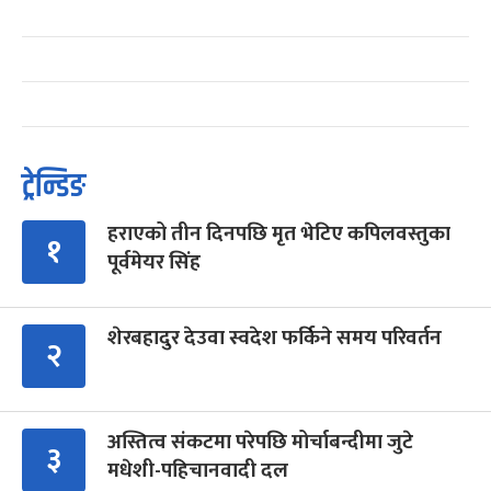
ट्रेन्डिङ
हराएको तीन दिनपछि मृत भेटिए कपिलवस्तुका
१
पूर्वमेयर सिंह
शेरबहादुर देउवा स्वदेश फर्किने समय परिवर्तन
२
अस्तित्व संकटमा परेपछि मोर्चाबन्दीमा जुटे
३
मधेशी-पहिचानवादी दल