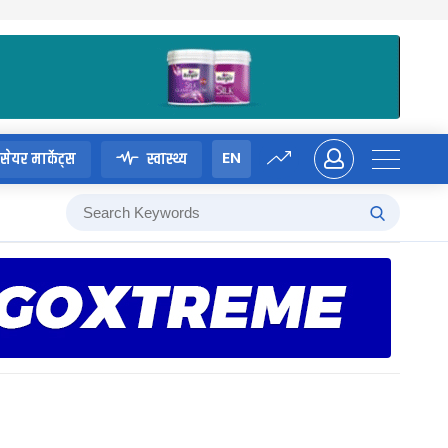
EN
सेयर मार्केट्स
स्वास्थ्य