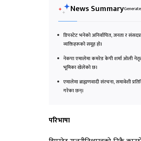
News Summary
Generated
डिपस्टेट भनेको अनिर्वाचित, जनता र संसदप्रति
व्यक्तिहरूको समूह हो।
नेकपा एमालेमा कमरेड केपी शर्मा ओली नेतृत
भूमिका खेलेको छ।
एमालेमा ब्राह्मणवादी संरचना, समावेशी प्
गरेका छन्।
परिभाषा