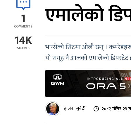
एमालेको डिपस
1
COMMENTS
14K
भान्सेको सिटमा ओली छन् । कमरेडहरू शं
SHARES
यो समूह नै आजको एमालेको डिपस्टेट 
झलक सुवेदी
२०८२ मंसिर २३ ग