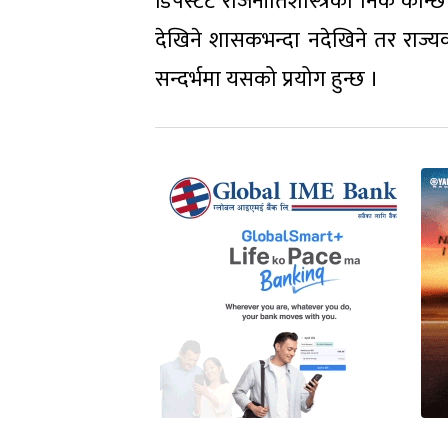
डिपस्टेट राजनीतिशास्त्रको निकै कान
देखिने शासकभन्दा नदेखिने तर राज्यका
सन्दर्भमा यसको प्रयोग हुन्छ ।