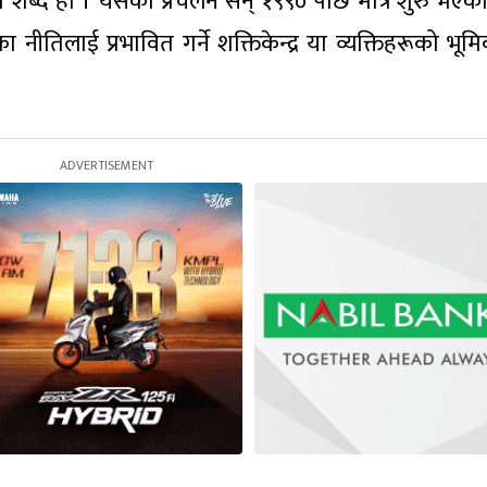
्छो शब्द हो । यसको प्रचलन सन् १९९० पछि मात्र शुरु भएको
 नीतिलाई प्रभावित गर्ने शक्तिकेन्द्र या व्यक्तिहरूको भू