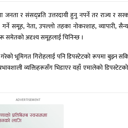
या जनता र संसद्प्रति उत्तरदायी हुनु नपर्ने तर राज्य र स
 गर्ने समूह, नेता, उपल्लो तहका नोकरशाह, व्यापारी, सैन्
ुहरू समेतको अदृश्य समूहलाई चिनिन्छ ।
ने गरेको भूमिगत गिरोहलाई पनि डिपस्टेटको रूपमा बुझ्न सकि
प्रभावशाली व्यक्तिहरूसँग भिडाएर यहाँ एमालेको डिपस्टेटको