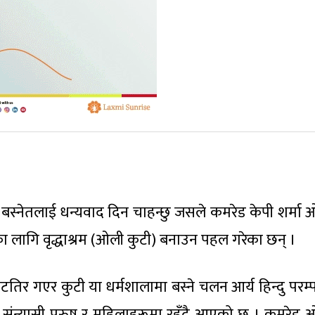
श बस्नेतलाई धन्यवाद दिन चाहन्छु जसले कमरेड केपी शर्मा 
का लागि वृद्धाश्रम (ओली कुटी) बनाउन पहल गरेका छन् ।
ाटतिर गएर कुटी या धर्मशालामा बस्ने चलन आर्य हिन्दु परम्
 योगी संन्यासी पुरुष र महिलाहरूमा रहँदै आएको छ । कमरेड 