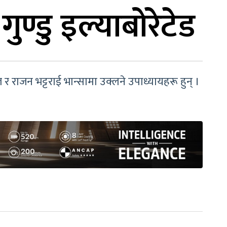
ण्डु इल्याबोरेटेड
र राजन भट्टराई भान्सामा उक्लने उपाध्यायहरू हुन् ।