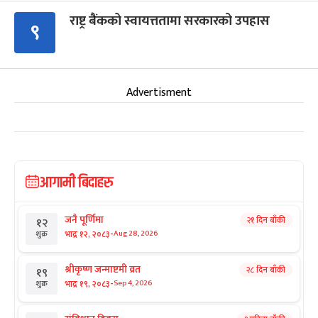
राष्ट्र बैंकको स्वायत्ततामा सरकारको उपहास
९
Advertisment
आगामी बिदाहरु
जनै पूर्णिमा
२१ दिन बाँकी
१२
-
भाद्र १२, २०८३
Aug 28, 2026
शुक्र
श्रीकृष्ण जन्माष्टमी व्रत
२८ दिन बाँकी
१९
-
भाद्र १९, २०८३
Sep 4, 2026
शुक्र