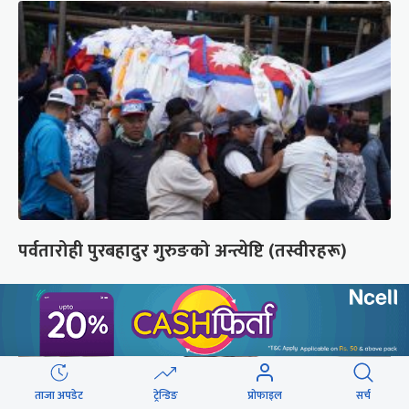
पर्वतारोही पुरबहादुर गुरुङको अन्त्येष्टि (तस्वीरहरू)
ताजा अपडेट
ट्रेन्डिङ
प्रोफाइल
सर्च