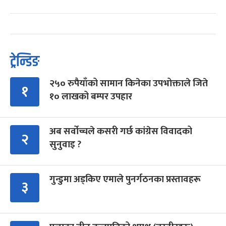
ट्रेन्डिङ
२५० रुपैयाँको सामान किनेका उपभोक्ताले जिते
१
१० लाखको बम्पर उपहार
अब सर्वोच्चले कसरी गर्छ कांग्रेस विवादको
२
सुनुवाइ ?
गुन्डुमा अड्किए एमाले पुनर्गठनका प्रस्तावहरू
३