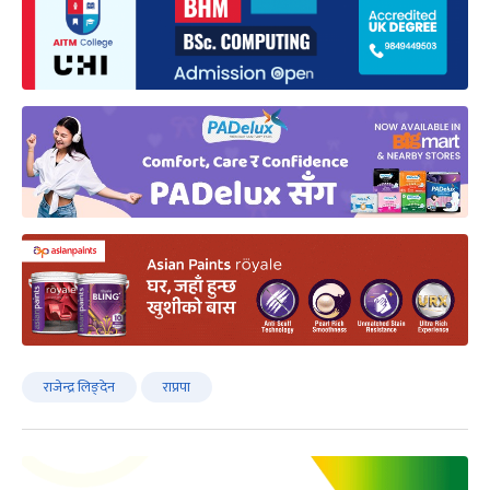
राजेन्द्र लिङ्देन
राप्रपा