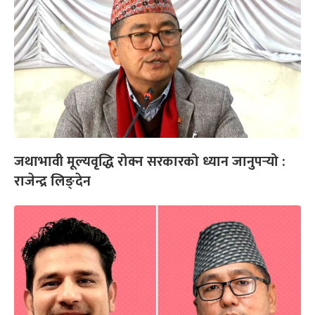
जथाभावी मूल्यवृद्धि रोक्न सरकारको ध्यान जानुपर्‍यो :
राजेन्द्र लिङ्देन