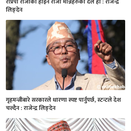
राप्रपा राजाको होइन राजा मान्नेहरुको दल हो : राजेन्द्र
लिङ्देन
गृहमन्त्रीबारे सरकारले धारणा स्पष्ट पार्नुपर्छ, स्टन्टले देश
चल्दैन : राजेन्द्र लिङ्देन