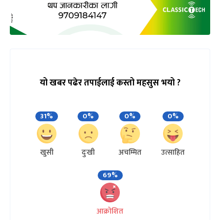
यो खबर पढेर तपाईलाई कस्तो महसुस भयो ?
31%
0%
0%
0%
खुसी
दुःखी
अचम्मित
उत्साहित
69%
आक्रोशित