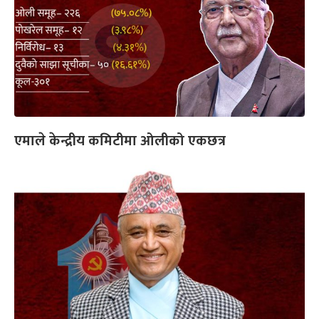
एमाले केन्द्रीय कमिटीमा ओलीको एकछत्र