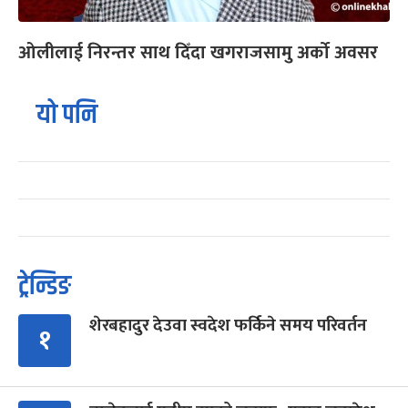
ओलीलाई निरन्तर साथ दिँदा खगराजसामु अर्को अवसर
यो पनि
ट्रेन्डिङ
शेरबहादुर देउवा स्वदेश फर्किने समय परिवर्तन
१