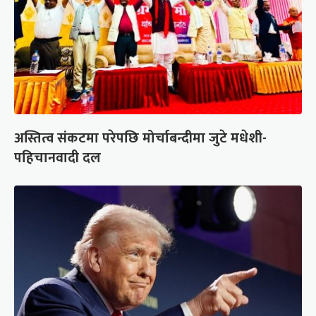
अस्तित्व संकटमा परेपछि मोर्चाबन्दीमा जुटे मधेशी-
पहिचानवादी दल