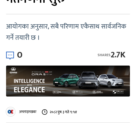
आयोगका अनुसार, सबै परिणाम एकैसाथ सार्वजनिक
गर्ने तयारी छ ।
0
2.7K
SHARES
अनलाइनखबर
२०८२ पुष ३ गते ९:५४