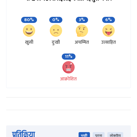
80%
0%
3%
6%
खुसी
दुःखी
अचम्मित
उत्साहित
11%
आक्रोशित
प्रतिक्रिया
भर्खरै
पुराना
लोकप्रिय