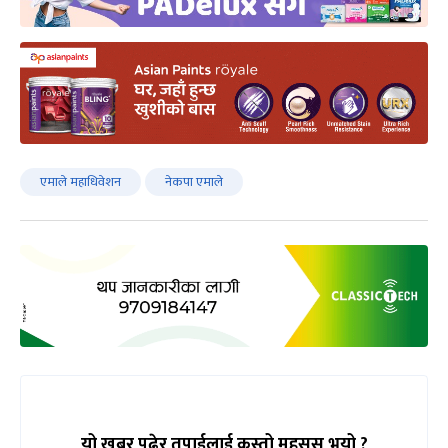
एमाले महाधिवेशन
नेकपा एमाले
यो खबर पढेर तपाईलाई कस्तो महसुस भयो ?