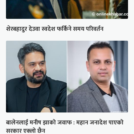
शेरबहादुर देउवा स्वदेश फर्किने समय परिवर्तन
बालेनलाई मनीष झाको जवाफ : महान जनादेश पाएको
सरकार एक्लो छैन