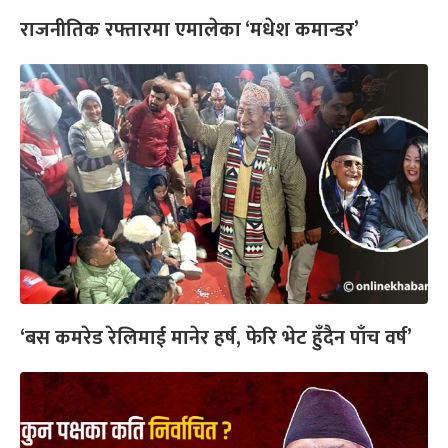
राजनीतिक रफ्तारमा एमालेका ‘मधेश कमान्डर’
‘बस कमरेड रेलिमाई मानेर हर्ष, फेरि भेट हुँदैन पाँच वर्ष’