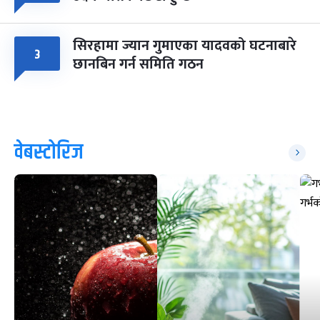
सिरहामा ज्यान गुमाएका यादवको घटनाबारे
३
छानबिन गर्न समिति गठन
वेबस्टोरिज