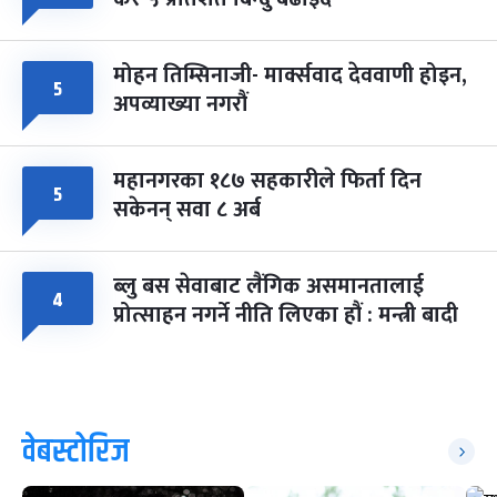
मोहन तिम्सिनाजी- मार्क्सवाद देववाणी होइन,
५
अपव्याख्या नगरौं
महानगरका १८७ सहकारीले फिर्ता दिन
५
सकेनन् सवा ८ अर्ब
ब्लु बस सेवाबाट लैंगिक असमानतालाई
४
प्रोत्साहन नगर्ने नीति लिएका हौं : मन्त्री बादी
वेबस्टोरिज