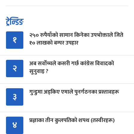
ट्रेन्डिङ
२५० रुपैयाँको सामान किनेका उपभोक्ताले जिते
१
१० लाखको बम्पर उपहार
अब सर्वोच्चले कसरी गर्छ कांग्रेस विवादको
२
सुनुवाइ ?
गुन्डुमा अड्किए एमाले पुनर्गठनका प्रस्तावहरू
३
प्रज्ञाका तीन कुलपतिको शपथ (तस्वीरहरू)
४