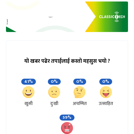
यो खबर पढेर तपाईलाई कस्तो महसुस भयो ?
41%
0%
0%
0%
खुसी
दुःखी
अचम्मित
उत्साहित
59%