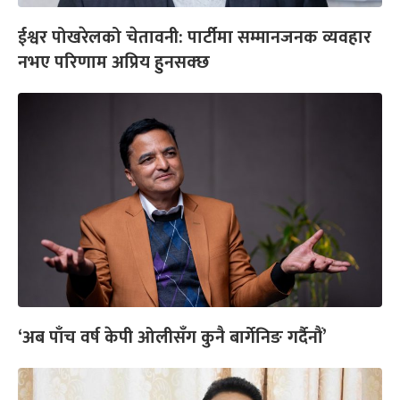
ईश्वर पोखरेलको चेतावनी: पार्टीमा सम्मानजनक व्यवहार
नभए परिणाम अप्रिय हुनसक्छ
‘अब पाँच वर्ष केपी ओलीसँग कुनै बार्गेनिङ गर्दैनौं’