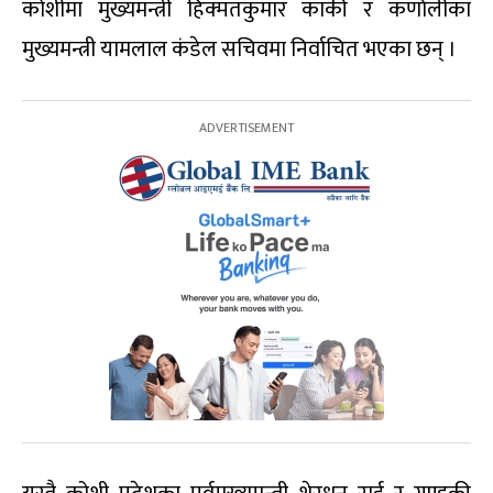
कोशीमा मुख्यमन्त्री हिक्मतकुमार कार्की र कर्णालीका
मुख्यमन्त्री यामलाल कंडेल सचिवमा निर्वाचित भएका छन् ।