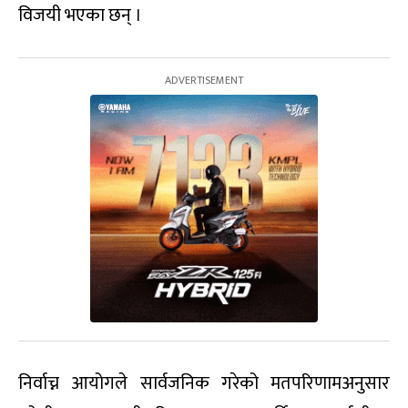
विजयी भएका छन् ।
निर्वाच्न आयोगले सार्वजनिक गरेको मतपरिणामअनुसार