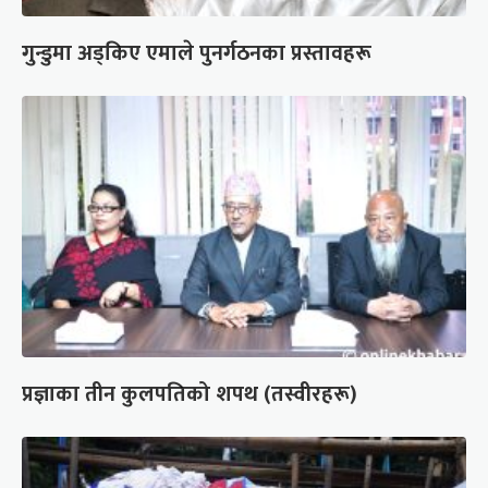
गुन्डुमा अड्किए एमाले पुनर्गठनका प्रस्तावहरू
प्रज्ञाका तीन कुलपतिको शपथ (तस्वीरहरू)