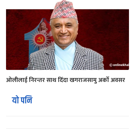
ओलीलाई निरन्तर साथ दिँदा खगराजसामु अर्को अवसर
यो पनि