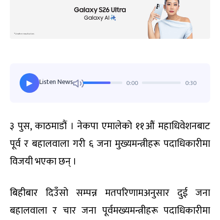
Listen News
0:00
0:30
▶
३ पुस, काठमाडौं । नेकपा एमालेको ११औं महाधिवेशनबाट
पूर्व र बहालवाला गरी ६ जना मुख्यमन्त्रीहरू पदाधिकारीमा
विजयी भएका छन् ।
बिहीबार दिउँसो सम्पन्न मतपरिणामअनुसार दुई जना
बहालवाला र चार जना पूर्वमख्यमन्त्रीहरू पदाधिकारीमा