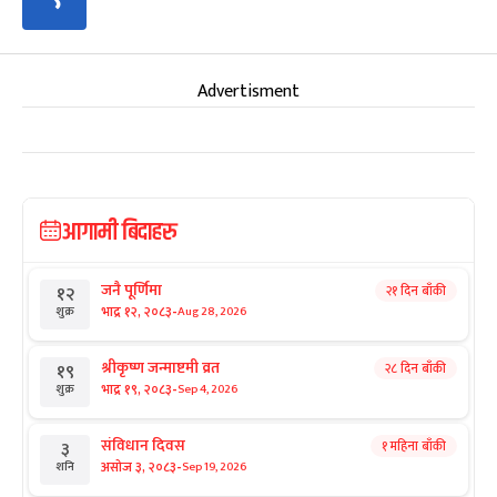
Advertisment
आगामी बिदाहरु
जनै पूर्णिमा
२१ दिन बाँकी
१२
-
भाद्र १२, २०८३
Aug 28, 2026
शुक्र
श्रीकृष्ण जन्माष्टमी व्रत
२८ दिन बाँकी
१९
-
भाद्र १९, २०८३
Sep 4, 2026
शुक्र
संविधान दिवस
१ महिना बाँकी
३
-
असोज ३, २०८३
Sep 19, 2026
शनि