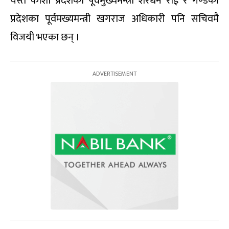
यस्तै कोशी प्रदेशका पूर्वमुख्यमन्त्री शेरधन राई र गण्डकी
प्रदेशका पूर्वमख्यमन्त्री खगराज अधिकारी पनि सचिवमै
विजयी भएका छन् ।