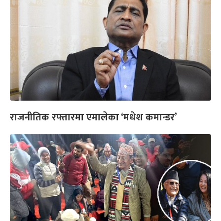
राजनीतिक रफ्तारमा एमालेका ‘मधेश कमान्डर’