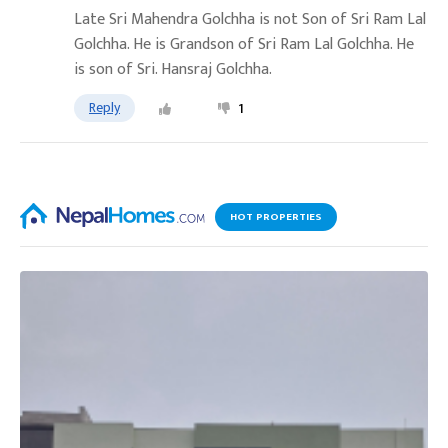
Late Sri Mahendra Golchha is not Son of Sri Ram Lal
Golchha. He is Grandson of Sri Ram Lal Golchha. He
is son of Sri. Hansraj Golchha.
Reply
1
HOT PROPERTIES