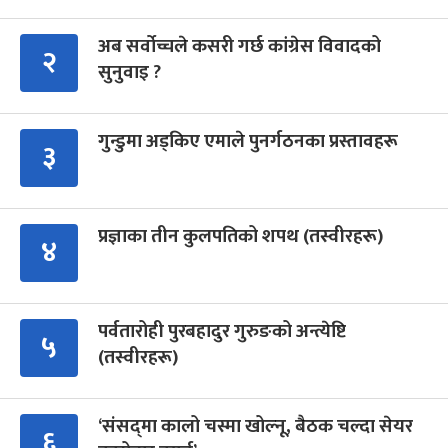
अब सर्वोच्चले कसरी गर्छ कांग्रेस विवादको
२
सुनुवाइ ?
गुन्डुमा अड्किए एमाले पुनर्गठनका प्रस्तावहरू
३
प्रज्ञाका तीन कुलपतिको शपथ (तस्वीरहरू)
४
पर्वतारोही पुरबहादुर गुरुङको अन्त्येष्टि
५
(तस्वीरहरू)
‘संसद्‍मा कालो चस्मा खोल्नू, बैठक चल्दा सेयर
६