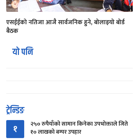
एसईईको नतिजा आजै सार्वजनिक हुने, बोलाइयो बोर्ड
बैठक
यो पनि
ट्रेन्डिङ
२५० रुपैयाँको सामान किनेका उपभोक्ताले जिते
१
१० लाखको बम्पर उपहार