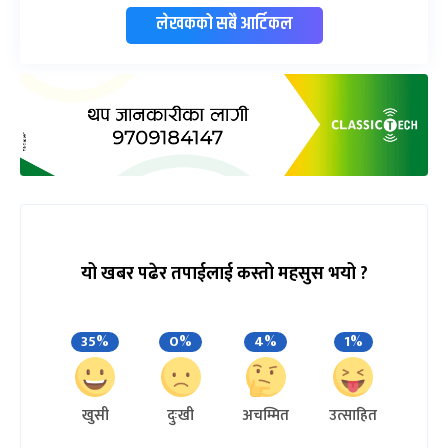
लेखकको सबै आर्टिकल
यो खबर पढेर तपाईलाई कस्तो महसुस भयो ?
35%
0%
4%
1%
खुसी
दुःखी
अचम्मित
उत्साहित