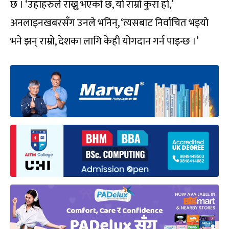
छ । ‘उहाँहरुले राख्नु भएको छ, यो राम्रो कुरा हो,’
अनलाइनखबरसँग उनले भनिन्, ‘त्यसबाट निर्वाचित भइयो
भने झन् राम्रो, देशका लागि केही योगदान गर्न पाइन्छ ।’