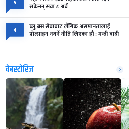
५
सकेनन् सवा ८ अर्ब
ब्लु बस सेवाबाट लैंगिक असमानतालाई
४
प्रोत्साहन नगर्ने नीति लिएका हौं : मन्त्री बादी
वेबस्टोरिज