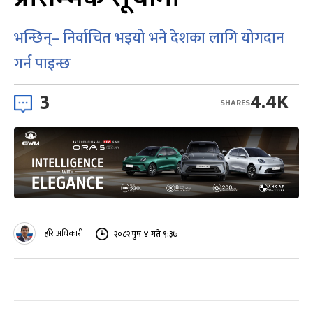
भन्छिन्– निर्वाचित भइयो भने देशका लागि योगदान
गर्न पाइन्छ
3
4.4K
SHARES
हरि अधिकारी
२०८२ पुष ४ गते ९:३७