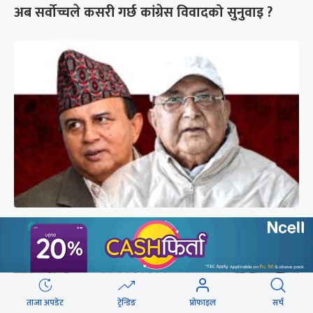
अब सर्वोच्चले कसरी गर्छ कांग्रेस विवादको सुनुवाइ ?
गुन्डुमा अड्किए एमाले पुनर्गठनका प्रस्तावहरू
ताजा अपडेट
ट्रेन्डिङ
प्रोफाइल
सर्च