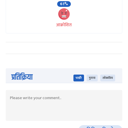
61%
आक्रोशित
प्रतिक्रिया
भर्खरै
पुराना
लोकप्रिय