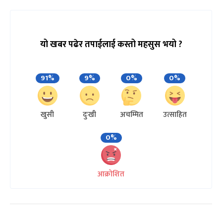
यो खबर पढेर तपाईलाई कस्तो महसुस भयो ?
91%
9%
0%
0%
खुसी
दुःखी
अचम्मित
उत्साहित
0%
आक्रोशित