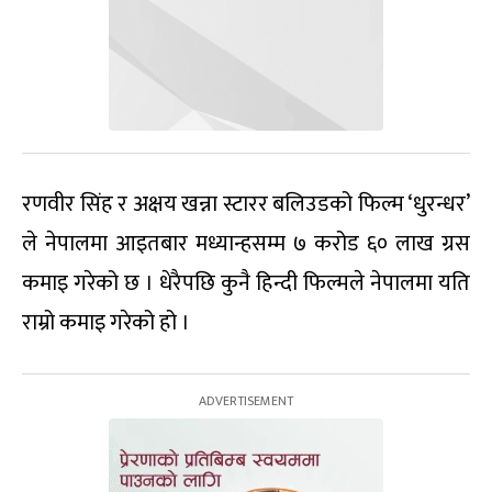
रणवीर सिंह र अक्षय खन्ना स्टारर बलिउडको फिल्म ‘धुरन्धर’
ले नेपालमा आइतबार मध्यान्हसम्म ७ करोड ६० लाख ग्रस
कमाइ गरेको छ । धेरैपछि कुनै हिन्दी फिल्मले नेपालमा यति
राम्रो कमाइ गरेको हो ।