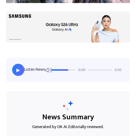
Listen News
0:00
0:30
▶
News Summary
Generated by OK AI. Editorially reviewed.