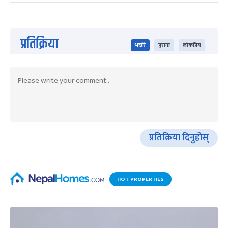
प्रतिक्रिया
भर्खरै
पुराना
लोकप्रिय
प्रतिक्रिया दिनुहोस्
HOT PROPERTIES