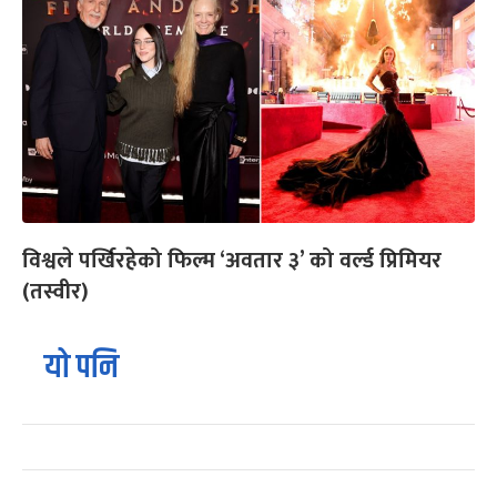
विश्वले पर्खिरहेको फिल्म ‘अवतार ३’ को वर्ल्ड प्रिमियर
(तस्वीर)
यो पनि