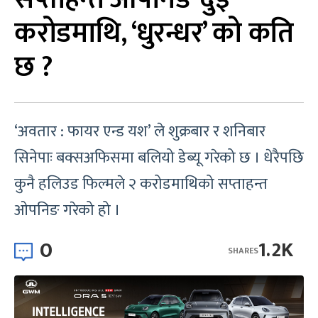
करोडमाथि, ‘धुरन्धर’ को कति
छ ?
‘अवतार : फायर एन्ड यश’ ले शुक्रबार र शनिबार
सिनेपाः बक्सअफिसमा बलियो डेब्यू गरेको छ । धेरैपछि
कुनै हलिउड फिल्मले २ करोडमाथिको सप्ताहन्त
ओपनिङ गरेको हो ।
0
1.2K
SHARES