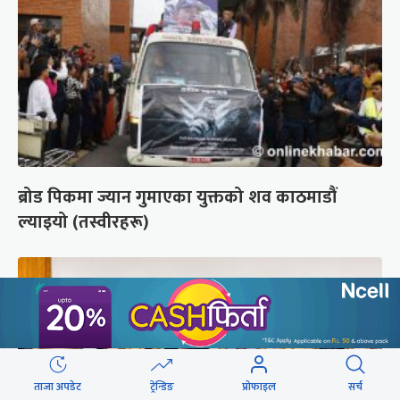
ब्रोड पिकमा ज्यान गुमाएका युक्तको शव काठमाडौं
ल्याइयो (तस्वीरहरू)
ताजा अपडेट
ट्रेन्डिङ
प्रोफाइल
सर्च