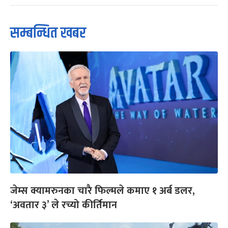
सम्बन्धित खबर
जेम्स क्यामरुनका चारै फिल्मले कमाए १ अर्ब डलर,
‘अवतार ३’ ले रच्यो कीर्तिमान