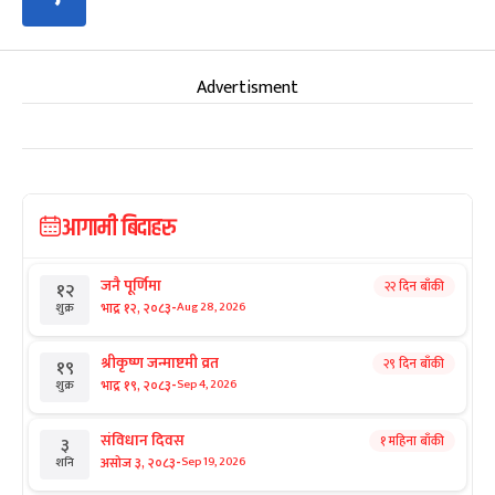
Advertisment
आगामी बिदाहरु
जनै पूर्णिमा
२२ दिन बाँकी
१२
-
भाद्र १२, २०८३
Aug 28, 2026
शुक्र
श्रीकृष्ण जन्माष्टमी व्रत
२९ दिन बाँकी
१९
-
भाद्र १९, २०८३
Sep 4, 2026
शुक्र
संविधान दिवस
१ महिना बाँकी
३
-
असोज ३, २०८३
Sep 19, 2026
शनि