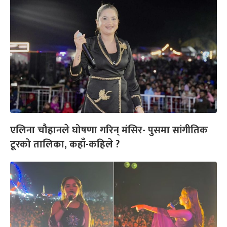
एलिना चौहानले घोषणा गरिन् मंसिर- पुसमा सांगीतिक
टूरको तालिका, कहाँ-कहिले ?