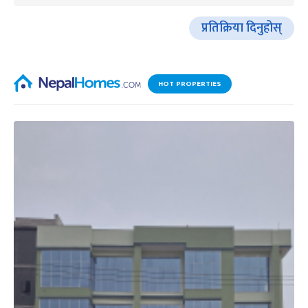
प्रतिक्रिया दिनुहोस्
HOT PROPERTIES