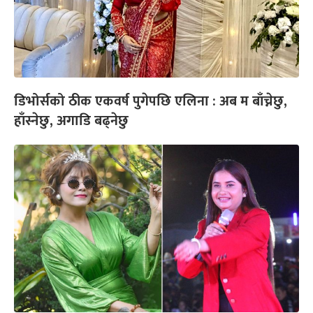
डिभोर्सको ठीक एकवर्ष पुगेपछि एलिना : अब म बाँच्नेछु,
हाँस्नेछु, अगाडि बढ्नेछु