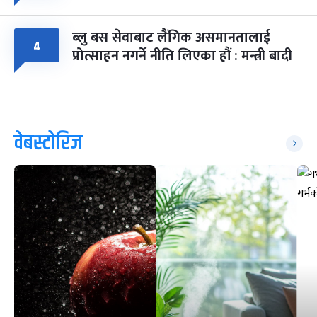
ब्लु बस सेवाबाट लैंगिक असमानतालाई
४
प्रोत्साहन नगर्ने नीति लिएका हौं : मन्त्री बादी
वेबस्टोरिज