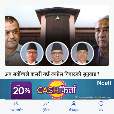
अब सर्वोच्चले कसरी गर्छ कांग्रेस विवादको सुनुवाइ ?
ताजा अपडेट
ट्रेन्डिङ
प्रोफाइल
सर्च