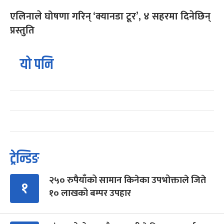
एलिनाले घोषणा गरिन् ‘क्यानडा टूर’, ४ सहरमा दिनेछिन्
प्रस्तुति
यो पनि
ट्रेन्डिङ
२५० रुपैयाँको सामान किनेका उपभोक्ताले जिते
१
१० लाखको बम्पर उपहार