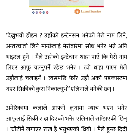
‘देख्नुभयो होइन ? उहाँको इन्टेनसन भनेको मेरो नाम लिने,
अन्तरवार्ता लिने मान्छेलाई मेरोबारेमा सोध भनेर भन्ने अनि
भाइरल हुने । मैले उहाँको इन्टेन्सन थाहा पाएँ कि मेरो नाम
लिएर आफू चल्नुपर्ने रहेछ भनेर । त्यो थाहा पाएर मैले
उहाँलाई चलाइनँ । त्यसपछि फेरि उहाँ अर्को पडकास्टमा
गएर सिक्रीको कुरा निकाल्नुभो’ एलिनाले भनेकी छन् ।
अमेरिकामा कलाले आफ्नो लुगामा म्याच भएन भनेर
आफूलाई सिक्री राख्न दिएको भनेर एलिनाले सम्झिएकी छिन्
। ‘घाँटीमै लगाएर राख है भन्नुभएको थियो । मैले हुन्छ दिदी