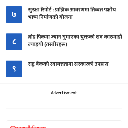
सुरक्षा रिपोर्ट : प्राज्ञिक आवरणमा तिब्बत पक्षीय
७
भाष्य निर्माणको योजना
ब्रोड पिकमा ज्यान गुमाएका युक्तको शव काठमाडौं
८
ल्याइयो (तस्वीरहरू)
राष्ट्र बैंकको स्वायत्ततामा सरकारको उपहास
९
Advertisment