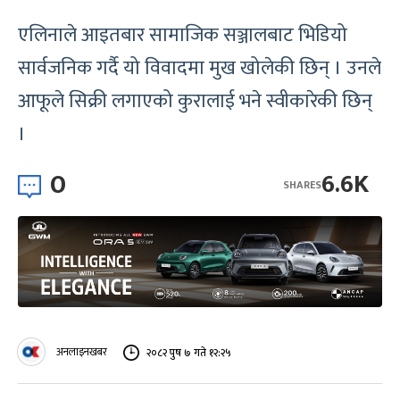
एलिनाले आइतबार सामाजिक सञ्जालबाट भिडियो
सार्वजनिक गर्दै यो विवादमा मुख खोलेकी छिन् । उनले
आफूले सिक्री लगाएको कुरालाई भने स्वीकारेकी छिन्
।
0
6.6K
SHARES
अनलाइनखबर
२०८२ पुष ७ गते १२:२५