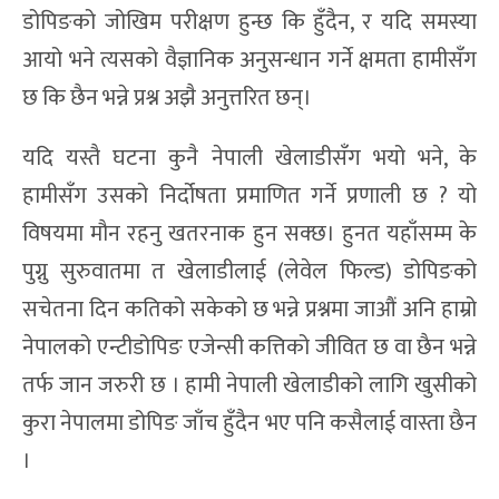
डोपिङको जोखिम परीक्षण हुन्छ कि हुँदैन, र यदि समस्या
आयो भने त्यसको वैज्ञानिक अनुसन्धान गर्ने क्षमता हामीसँग
छ कि छैन भन्ने प्रश्न अझै अनुत्तरित छन्।
यदि यस्तै घटना कुनै नेपाली खेलाडीसँग भयो भने, के
हामीसँग उसको निर्दोषता प्रमाणित गर्ने प्रणाली छ ? यो
विषयमा मौन रहनु खतरनाक हुन सक्छ। हुनत यहाँसम्म के
पुग्नु सुरुवातमा त खेलाडीलाई (लेवेल फिल्ड) डोपिङको
सचेतना दिन कतिको सकेको छ भन्ने प्रश्नमा जाऔं अनि हाम्रो
नेपालको एन्टीडोपिङ एजेन्सी कत्तिको जीवित छ वा छैन भन्ने
तर्फ जान जरुरी छ । हामी नेपाली खेलाडीको लागि खुसीको
कुरा नेपालमा डोपिङ जाँच हुँदैन भए पनि कसैलाई वास्ता छैन
।