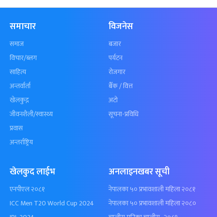
समाचार
विजनेस
समाज
बजार
विचार/ब्लग
पर्यटन
साहित्य
रोजगार
अन्तर्वार्ता
बैँक / वित्त
खेलकुद़़
अटो
जीवनशैली/स्वास्थ्य
सूचना-प्रविधि
प्रवास
अन्तर्राष्ट्रिय
खेलकुद लाईभ
अनलाइनखबर सूची
एनपीएल २०८१
नेपालका ५० प्रभावशाली महिला २०८१
ICC Men T20 World Cup 2024
नेपालका ५० प्रभावशाली महिला २०८०