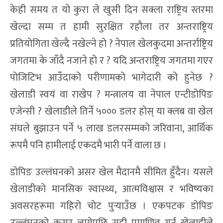
केही समय त यो कुरा ले खुसी दिन सक्ला राष्ट्रिय स्तरमा
खेल्दा सम्म त हामी सुरक्षित रहौला तर अन्तराष्ट्रिय
प्रतियोगिता खेल्दै नखेल्ने हो ? नेपाल खेलकुदमा अन्तर्राष्ट्रिय
जगतमा के जाँदै नजाने हो र ? यदि अन्तराष्ट्रिय जगतमा गएर
पोजिटिभ आउँदाको परीणामको भागेदारी को हुनेछ ?
खेलाडी स्वयं वा राखेप ? मन्त्रालय वा नेपाल एन्टीडोपिङ
एजेन्सी ? खेलाडीले तिर्ने ५००० डलर होस् या क्लब वा खेल
संघले बुझाउन पर्ने ५ लाख डलरसम्मको जरिवाना, आर्थिक
रूपमै पनि हामीलाई एकदमै भारी पर्ने वाला छ ।
डोपिङ उल्लंघनको असर खेल मैदानमै सीमित हुँदैन। यसले
खेलाडीको मानसिक स्वास्थ्य, आत्मविश्वास र भविष्यका
अवसरहरूमा गहिरो चोट पुर्‍याउँछ । एकपटक डोपिङ