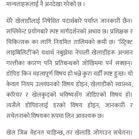
मान्यताहरूलाई नै अनदेखा गरेको छ ।
धेरै खेलाडीलाई निषेधित पदार्थबारे पर्याप्त जानकारी छैन।
सप्लिमेन्ट प्रयोगबारे स्पष्ट मार्गदर्शनको अभाव छ। प्रशिक्षक र
चिकित्सक का लागि नियमित तालिमको कमी छ। ‘स्ट्रिक्ट
लाइबिलिटी’को यथार्थ नबुझेमा नेपाली खेलाडीहरू अन्जान
गल्तीका कारण पनि प्रतिबन्धको जोखिममा पर्न सक्छन्।
डोपिङ किन महत्वपूर्ण विषय हो भन्ने कुरा यहीँ स्पष्ट हुन्छ। यो
केवल नियम उल्लंघनको विषय होइन, खेलाडीको स्वास्थ्य,
करियर र खेलकुदको भविष्यसँग जोडिएको विषय हो।
त्यसैले डोपिङलाई डरको विषय होइन, जानकारी र
सचेतनाको विषयका रूपमा लिन आवश्यक छ।
खेल जित्न मेहनत चाहिन्छ, तर खेलाडि जोगाउन सचेतना।