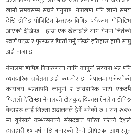
उल्लंघनको कसूर लागेपछि सही प्रमाणित गर्न खेलाडीले
लामो समयसम्म संघर्ष गर्नुपर्छ। नेपालमा पनि लामो समय
देखि डोपिङ पोजिटिभ केसहरू विभिन्न वर्षहरूमा पोजिटिभ
आएको देखिन्छ । हाम्रा एक खेलाडीले साग गेममा जितेको
स्वर्ण पदक र पुरस्कार फिर्ता गर्नु परेको इतिहास हामी सामु
अझै ताजा छ ।
नेपालमा डोपिङ नियन्त्रणका लागि कानुनी संरचना भए पनि
व्यवहारिक सचेतना अझै कमजोर छ। नेपालमा एजेन्सीको
कार्यलय भएतापनि कानुनी र व्यवहारिक पाटो एकदमै
फितलो देखिन्छ। नेपालको खेलकुद विकास ऐनले त डोपिङ
केसहरू लाई जिल्ला अदालतले हेर्ने भनेको छ । सन् २०१०
मा युनेस्को कन्भेन्सनको संसदबाट पारित गरेको देशले
हाराहारी १० वर्ष पछि बनाएको ऐनमै डोपिङका आधारभूत