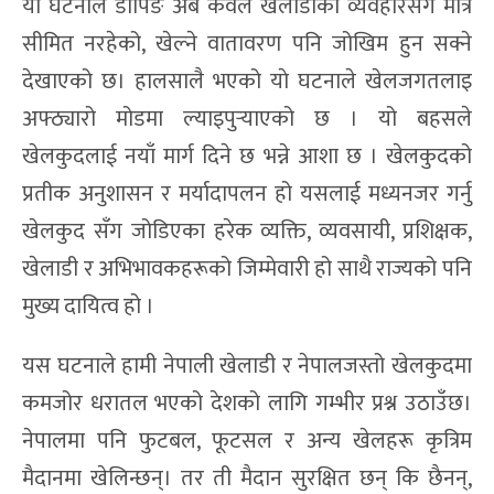
यो घटनाले डोपिङ अब केवल खेलाडीको व्यवहारसँग मात्र
सीमित नरहेको, खेल्ने वातावरण पनि जोखिम हुन सक्ने
देखाएको छ। हालसालै भएको याे घटनाले खेलजगतलाइ
अफ्ठ्यारो मोडमा ल्याइपुर्‍याएको छ । यो बहसले
खेलकुदलाई नयाँ मार्ग दिने छ भन्ने आशा छ । खेलकुदको
प्रतीक अनुशासन र मर्यादापलन हो यसलाई मध्यनजर गर्नु
खेलकुद सँग जोडिएका हरेक व्यक्ति, व्यवसायी, प्रशिक्षक,
खेलाडी र अभिभावकहरूको जिम्मेवारी हो साथै राज्यको पनि
मुख्य दायित्व हो ।
यस घटनाले हामी नेपाली खेलाडी र नेपालजस्तो खेलकुदमा
कमजोर धरातल भएको देशको लागि गम्भीर प्रश्न उठाउँछ।
नेपालमा पनि फुटबल, फूटसल र अन्य खेलहरू कृत्रिम
मैदानमा खेलिन्छन्। तर ती मैदान सुरक्षित छन् कि छैनन्,