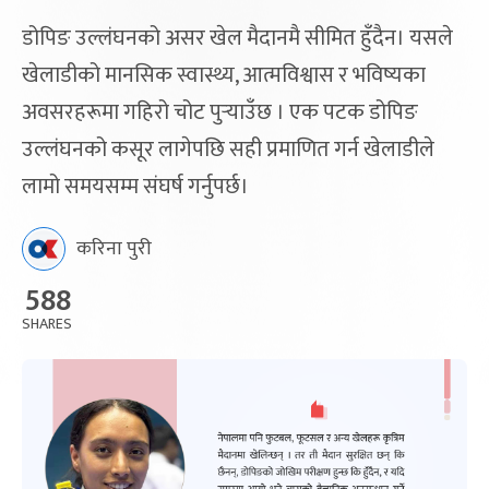
डोपिङ उल्लंघनको असर खेल मैदानमै सीमित हुँदैन। यसले
खेलाडीको मानसिक स्वास्थ्य, आत्मविश्वास र भविष्यका
अवसरहरूमा गहिरो चोट पुर्‍याउँछ । एक पटक डोपिङ
उल्लंघनको कसूर लागेपछि सही प्रमाणित गर्न खेलाडीले
लामो समयसम्म संघर्ष गर्नुपर्छ।
करिना पुरी
588
SHARES