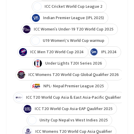
ICC Cricket World Cup League 2
Indian Premier League (IPL 2025)
ICC Women’s Under-19 T20 World Cup 2025
U19 Women\'s World Cup warmup
ICC Men T20 World Cup 2024
IPL 2024
Under Lights T20I Series 2026
ICC Womens T20 World Cup Global Qualifier 2026
NPL- Nepal Premier League 2025
ICC T20 World Cup Asia & East Asia-Pacific Qualifier
ICC T20 World Cup Asia-EAP Qaulifier 2025
Unity Cup Nepal vs West Indies 2025
ICC Womens T20 World Cup Asia Qualifier