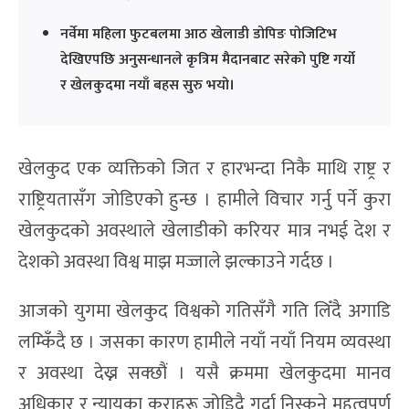
नर्वेमा महिला फुटबलमा आठ खेलाडी डोपिङ पोजिटिभ
देखिएपछि अनुसन्धानले कृत्रिम मैदानबाट सरेको पुष्टि गर्यो
र खेलकुदमा नयाँ बहस सुरु भयो।
खेलकुद एक व्यक्तिको जित र हारभन्दा निकै माथि राष्ट्र र
राष्ट्रियतासँग जोडिएको हुन्छ । हामीले विचार गर्नु पर्ने कुरा
खेलकुदको अवस्थाले खेलाडीको करियर मात्र नभई देश र
देशको अवस्था विश्व माझ मज्जाले झल्काउने गर्दछ ।
आजको युगमा खेलकुद विश्वको गतिसँगै गति लिँदै अगाडि
लम्किँदै छ । जसका कारण हामीले नयाँ नयाँ नियम व्यवस्था
र अवस्था देख्न सक्छौं । यसै क्रममा खेलकुदमा मानव
अधिकार र न्यायका कुराहरू जोडिदै गर्दा निस्कने महत्वपूर्ण