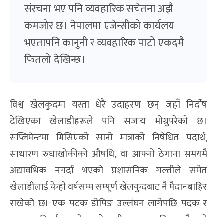
संरचना भए पनि व्यवहारिक सचेतना अझै
कमजोर छ। नेपालमा एजेन्सीको कार्यलय
भएतापनि कानुनी र व्यवहारिक पाटो एकदमै
फितलो देखिन्छ।
विश्व खेलकुदमा यस्ता धेरै उदाहरण छन् जहाँ निर्दोष
देखिएका खेलाडीहरूले पनि सजाय भोग्नुपरेको छ।
सप्लिमेन्टमा मिसिएको सानो मात्राको निषेधित पदार्थ,
साधारण रुघाखोकीको औषधि, वा आफ्नो ठेगाना समयमै
अद्यावधिक नगर्दा भएको प्रशासनिक गल्तीले समेत
खेलाडीलाई केही वर्षसम्म सम्पूर्ण खेलकुदबाट नै मैदानबाहिर
राखेको छ। एक पटक डोपिङ उल्लंघन लागेपछि पदक र