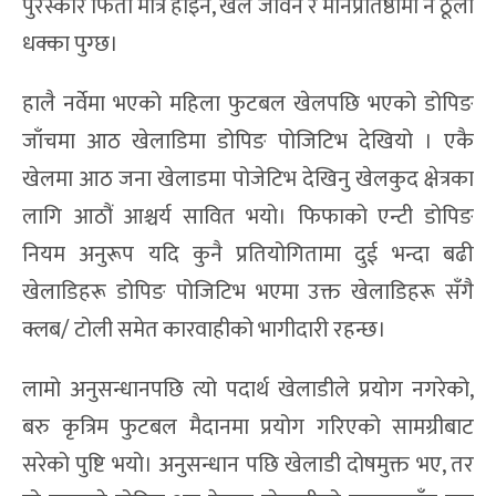
पुरस्कार फिर्ता मात्र होइन, खेल जीवन र मानप्रतिष्ठामा नै ठूलो
धक्का पुग्छ।
हालै नर्वेमा भएको महिला फुटबल खेलपछि भएको डोपिङ
जाँचमा आठ खेलाडिमा डोपिङ पोजिटिभ देखियो । एकै
खेलमा आठ जना खेलाडमा पोजेटिभ देखिनु खेलकुद क्षेत्रका
लागि आठौं आश्चर्य सावित भयो। फिफाको एन्टी डोपिङ
नियम अनुरूप यदि कुनै प्रतियोगितामा दुई भन्दा बढी
खेलाडिहरू डोपिङ पोजिटिभ भएमा उक्त खेलाडिहरू सँगै
क्लब/ टोली समेत कारवाहीको भागीदारी रहन्छ।
लामो अनुसन्धानपछि त्यो पदार्थ खेलाडीले प्रयोग नगरेको,
बरु कृत्रिम फुटबल मैदानमा प्रयोग गरिएको सामग्रीबाट
सरेको पुष्टि भयो। अनुसन्धान पछि खेलाडी दोषमुक्त भए, तर