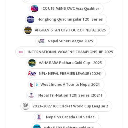
ICC U19 MENS CWC Asia Qualifier
Hongkong Quadrangular T20I Series
AFGHANISTAN U19 TOUR OF NEPAL 2025
Nepal Super League 2025
INTERNATIONAL WOMENS CHAMPIONSHIP 2025
AAHA RARA Pokhara Gold Cup 2025
NPL- NEPAL PREMIER LEAGUE (2024)
West Indies A Tour to Nepal 2024
Nepal Tri-Nation T20I Series (2024)
2023–2027 ICC Cricket World Cup League 2
Nepal Vs Canada ODI Series
Aaha RARA Pokhara gold cup