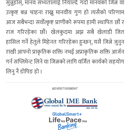
सुन्नुहोस्, मानव सभ्यतालाई नियाल्दै गर्दा मानवको जित्न वा
उत्कृष्ट बन्न चाहना राख्नु मानवीय गुण हो त्यसैको परिणाम
आज सबैभन्दा सर्वोत्कृष्ट प्राणीको रूपमा हामी स्थापित छौं र
राज गरिरहेका छाैं। खेलकुदमा अझ सबै खेलाडी जित
हासिल गर्ने हेतुले मिहेनत गरिरहेका हुन्छन्, यसै जित्ने जुनुन
राखी आफ्नो प्राकृतिक शक्ति नभई अप्राकृतिक शक्ति आर्जन
गर्न सप्लिमेन्ट लिने वा जित्नको लागि वर्जित कार्यको सहयोग
लिनु नै डोपिङ हो ।