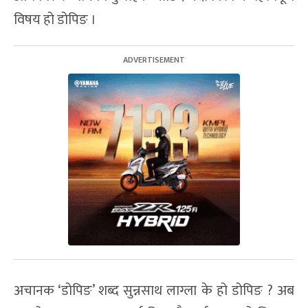
विषय हो डोपिङ ।
अचानक ‘डोपिङ’ शब्द सुन्नसाथ लाग्ला के हो डोपिङ ? अब