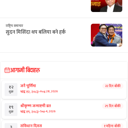
राष्ट्रिय समाचार
सुदन मिसिंदा थप बलिया बने हर्क
आगामी बिदाहरु
जनै पूर्णिमा
२२ दिन बाँकी
१२
-
भाद्र १२, २०८३
Aug 28, 2026
शुक्र
श्रीकृष्ण जन्माष्टमी व्रत
२९ दिन बाँकी
१९
-
भाद्र १९, २०८३
Sep 4, 2026
शुक्र
संविधान दिवस
१ महिना बाँकी
३