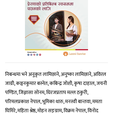
निबन्धमा भने अनुकृत लामिछाने, अनुष्का लामिछाने, अविरल
जाग्री, कञ्चनकुमार बस्नेत, कबिन्द्र जोशी, कृषा दाहाल, जयनी
पण्डित, जिज्ञासा सोनम, धिरजप्रताप मल्ल ठकुरी,
परिमलप्रकाश नेपाल, भूमिका थारु, मनस्वी बान्तवा, ममता
घिमिरे, महिता श्रेष्ठ, मोहन सङ्ग्राम, विक्रम नेपाल, विनोद