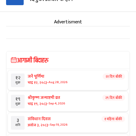
Advertisment
आगामी बिदाहरु
जनै पूर्णिमा
२२ दिन बाँकी
१२
-
भाद्र १२, २०८३
Aug 28, 2026
शुक्र
श्रीकृष्ण जन्माष्टमी व्रत
२९ दिन बाँकी
१९
-
भाद्र १९, २०८३
Sep 4, 2026
शुक्र
संविधान दिवस
१ महिना बाँकी
३
-
असोज ३, २०८३
Sep 19, 2026
शनि