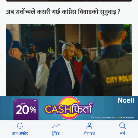
अब सर्वोच्चले कसरी गर्छ कांग्रेस विवादको सुनुवाइ ?
शेरबहादुर देउवा साउन २६ गते स्वदेश फर्किने
ताजा अपडेट
ट्रेन्डिङ
प्रोफाइल
सर्च