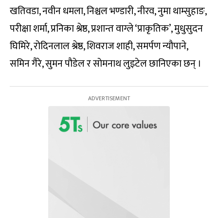
खतिवडा, नवीन धमला, निश्चल भण्डारी, नीरव, नुमा थाम्सुहाङ,
परीक्षा शर्मा, प्रनिका श्रेष्ठ, प्रशान्त वाग्ले ‘प्राकृतिक’, मुधुसुदन
घिमिरे, रोदिनलाल श्रेष्ठ, शिवराज शाही, समर्पण न्यौपाने,
समिन गैरे, सुमन पौडेल र सोमनाथ लुइटेल छानिएका छन् ।