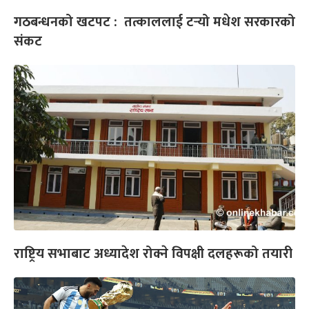
गठबन्धनको खटपट : तत्काललाई टर्‍यो मधेश सरकारको
संकट
राष्ट्रिय सभाबाट अध्यादेश रोक्ने विपक्षी दलहरूको तयारी