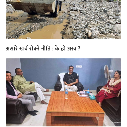
असारे खर्च रोक्ने नीति : के हो अस्त्र ?