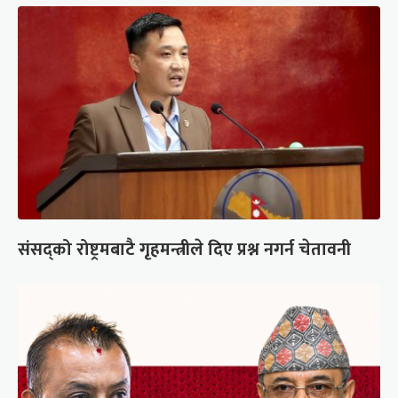
संसद्को रोष्ट्रमबाटै गृहमन्त्रीले दिए प्रश्न नगर्न चेतावनी