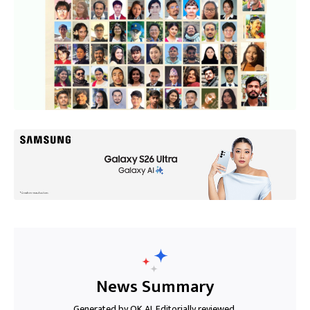
News Summary
Generated by OK AI. Editorially reviewed.