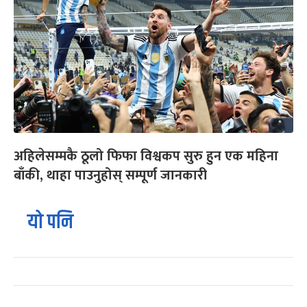
अहिलेसम्मकै ठूलो फिफा विश्वकप सुरु हुन एक महिना
बाँकी, थाहा पाउनुहोस् सम्पूर्ण जानकारी
यो पनि