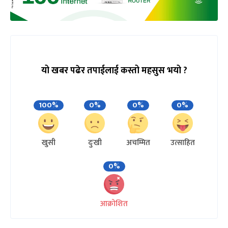
यो खबर पढेर तपाईलाई कस्तो महसुस भयो ?
100%
0%
0%
0%
खुसी
दुःखी
अचम्मित
उत्साहित
0%
आक्रोशित