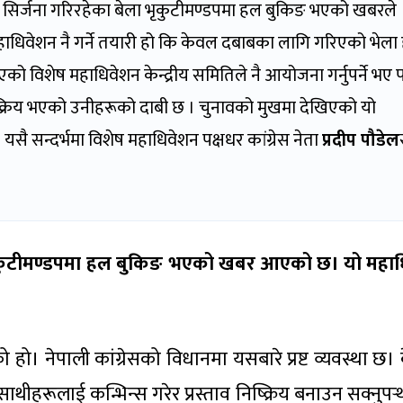
 सिर्जना गरिरहेका बेला भृकुटीमण्डपमा हल बुकिङ भएको खबरले
ो महाधिवेशन नै गर्ने तयारी हो कि केवल दबाबका लागि गरिएको भेला 
 भएको विशेष महाधिवेशन केन्द्रीय समितिले नै आयोजना गर्नुपर्ने भए 
सक्रिय भएको उनीहरूको दाबी छ । चुनावको मुखमा देखिएको यो
 यसै सन्दर्भमा विशेष महाधिवेशन पक्षधर कांग्रेस नेता
प्रदीप पौडेल
भृकुटीमण्डपमा हल बुकिङ भएको खबर आएको छ। यो महा
। नेपाली कांग्रेसको विधानमा यसबारे प्रष्ट व्यवस्था छ। के
ीहरूलाई कन्भिन्स गरेर प्रस्ताव निष्क्रिय बनाउन सक्नुपर्‍थ