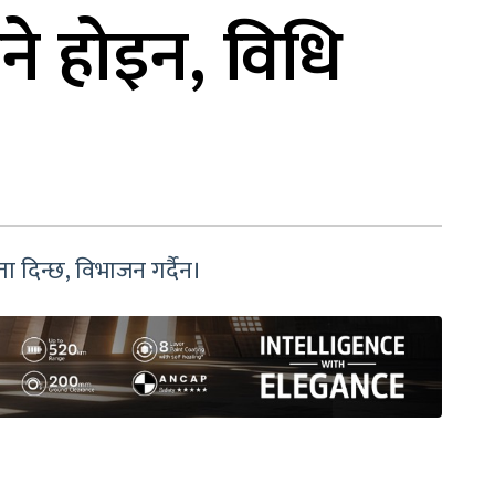
उने होइन, विधि
ा दिन्छ, विभाजन गर्दैन।