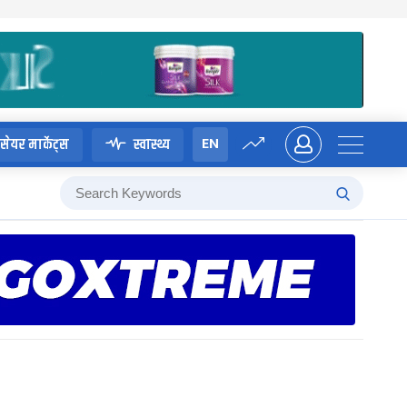
EN
सेयर मार्केट्स
स्वास्थ्य