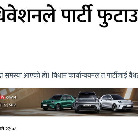
िवेशनले पार्टी फुटा
’
िँदा समस्या आएको हो। विधान कार्यान्वयनले त पार्टीलाई वैधत
गते २२:०८