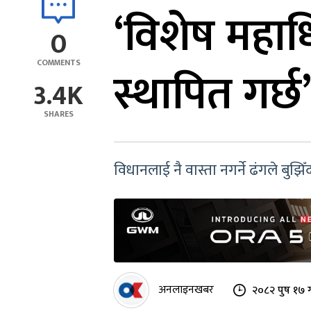
‘विशेष महाध
0
COMMENTS
स्थापित गर्छ
3.4K
SHARES
विधानलाई नै वास्ता नगर्ने ढंगले बुझ
अनलाइनखबर
२०८२ पुष १७ 