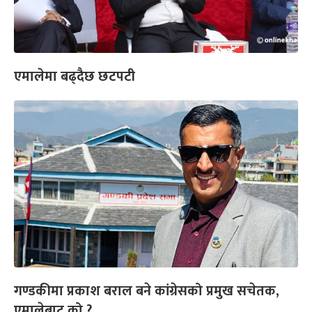
एमालेमा बढ्दैछ छटपटी
गण्डकीमा प्रकाश बराल बने कांग्रेसको प्रमुख सचेतक,
एमालेबाट को ?