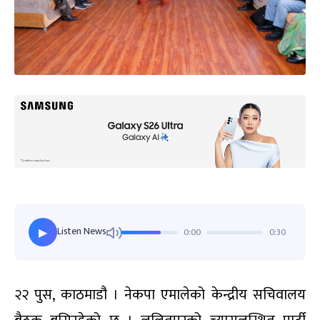
Listen News
0:00
0:30
▶
२२ पुस, काठमाडौ‍ं । नेकपा एमालेको केन्द्रीय सचिवालय