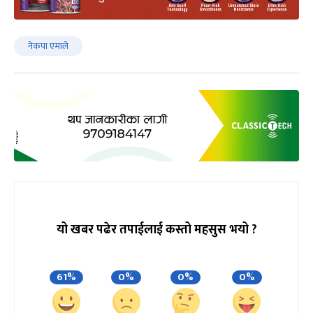
नेकपा एमाले
यो खबर पढेर तपाईलाई कस्तो महसुस भयो ?
61%
0%
0%
0%