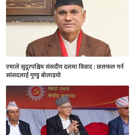
एमाले सुदूरपश्चिम संसदीय दलमा विवाद : छलफल गर्न
सांसदलाई गुण्डु बोलाइयो