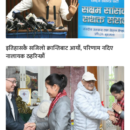
इतिहासकै सजिलो क्रान्तिबाट आयौं, परिणाम नदिए
नालायक ठहरिन्छौं