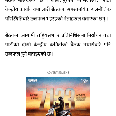
बैठक बसिरहेको छ । ललितपुरको च्यासलस्थित पार्टी
केन्द्रीय कार्यालयमा जारी बैठकमा समसामयिक राजनीतिक
परिस्थितिबारे छलफल भइरहेको नेताहरुले बताएका छन् ।
बैठकमा आगामी राष्ट्रियसभा र प्रतिनिधिसभा निर्वाचन तथा
पार्टीको दोस्रो केन्द्रीय कमिटीको बैठक तयारीबारे पनि
छलफल हुने बताइएको छ ।