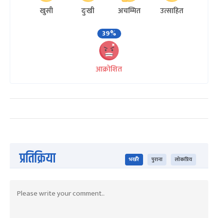
खुसी
दुःखी
अचम्मित
उत्साहित
39%
आक्रोशित
प्रतिक्रिया
भर्खरै
पुराना
लोकप्रिय