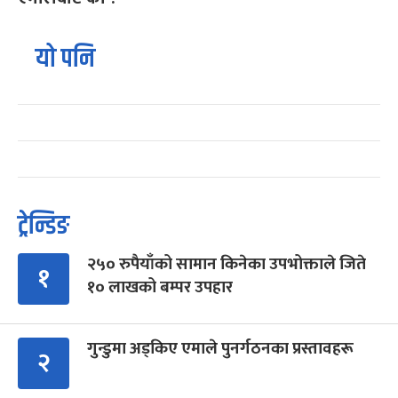
यो पनि
ट्रेन्डिङ
२५० रुपैयाँको सामान किनेका उपभोक्ताले जिते
१
१० लाखको बम्पर उपहार
गुन्डुमा अड्किए एमाले पुनर्गठनका प्रस्तावहरू
२