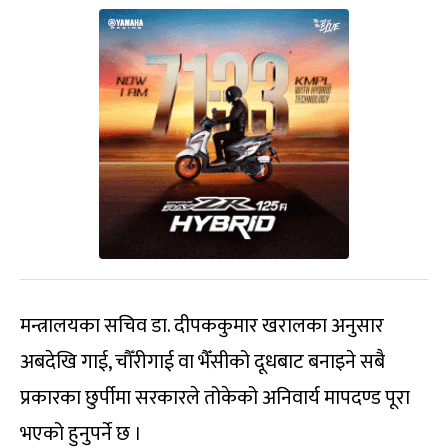
मन्त्रालयका सचिव डा. दीपककुमार खरालका अनुसार
अबदेखि गाई, चौँरीगाई वा भैँसीको दूधबाट बनाइने सबै
प्रकारका छुर्पीमा सरकारले तोकेको अनिवार्य मापदण्ड पूरा
भएको हुनुपर्ने छ ।