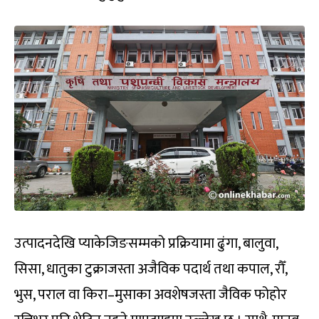
उत्पादनदेखि प्याकेजिङसम्मको प्रक्रियामा ढुंगा, बालुवा,
सिसा, धातुका टुक्राजस्ता अजैविक पदार्थ तथा कपाल, रौँ,
भुस, पराल वा किरा–मुसाका अवशेषजस्ता जैविक फोहोर