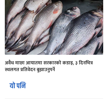
अवैध माछा आयातमा सरकारको कडाइ, ३ दिनभित्र
स्थलगत प्रतिवेदन बुझाउनुपर्ने
यो पनि