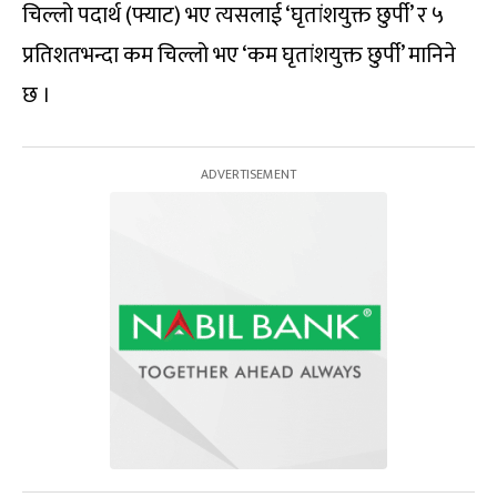
चिल्लो पदार्थ (फ्याट) भए त्यसलाई ‘घृतांशयुक्त छुर्पी’ र ५
प्रतिशतभन्दा कम चिल्लो भए ‘कम घृतांशयुक्त छुर्पी’ मानिने
छ ।