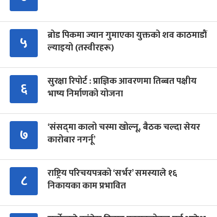
ब्रोड पिकमा ज्यान गुमाएका युक्तको शव काठमाडौं
५
ल्याइयो (तस्वीरहरू)
सुरक्षा रिपोर्ट : प्राज्ञिक आवरणमा तिब्बत पक्षीय
६
भाष्य निर्माणको योजना
‘संसद्‍मा कालो चस्मा खोल्नू, बैठक चल्दा सेयर
७
कारोबार नगर्नू’
राष्ट्रिय परिचयपत्रको ‘सर्भर’ समस्याले १६
८
निकायका काम प्रभावित