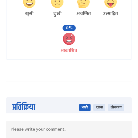
खुसी
दुःखी
अचम्मित
उत्साहित
0%
आक्रोशित
प्रतिक्रिया
भर्खरै
पुराना
लोकप्रिय