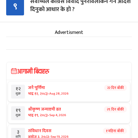
सर्वोच्चले कांग्रेस विवाद पुनरावलोकन गर्न आदेश
९
दिनुको आधार के हो ?
Advertisment
आगामी बिदाहरु
जनै पूर्णिमा
२२ दिन बाँकी
१२
-
भाद्र १२, २०८३
Aug 28, 2026
शुक्र
श्रीकृष्ण जन्माष्टमी व्रत
२९ दिन बाँकी
१९
-
भाद्र १९, २०८३
Sep 4, 2026
शुक्र
संविधान दिवस
१ महिना बाँकी
३
-
असोज ३, २०८३
Sep 19, 2026
शनि