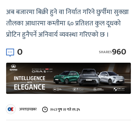
अब बजारमा बिक्री हुने वा निर्यात गरिने छुर्पीमा सुक्खा
तौलका आधारमा कम्तीमा ६० प्रतिशत कुल दूधको
प्रोटिन हुनैपर्ने अनिवार्य व्यवस्था गरिएको छ ।
0
960
SHARES
अनलाइनखबर
२०८२ पुष २२ गते १९:३५