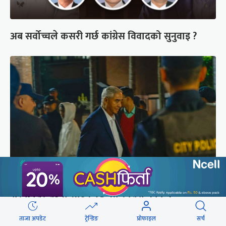
अब सर्वोच्चले कसरी गर्छ कांग्रेस विवादको सुनुवाइ ?
शेरबहादुर देउवा साउन २६ गते स्वदेश फर्किने
ताजा अपडेट
ट्रेन्डिङ
प्रोफाइल
सर्च