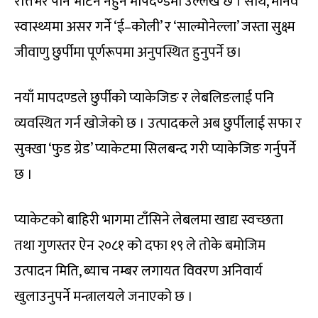
रत्तिभर पनि भेटिन नहुने मापदण्डमा उल्लेख छ । साथै, मानव
स्वास्थ्यमा असर गर्ने ‘ई–कोली’ र ‘साल्मोनेल्ला’ जस्ता सुक्ष्म
जीवाणु छुर्पीमा पूर्णरूपमा अनुपस्थित हुनुपर्ने छ।
नयाँ मापदण्डले छुर्पीको प्याकेजिङ र लेबलिङलाई पनि
व्यवस्थित गर्न खोजेको छ । उत्पादकले अब छुर्पीलाई सफा र
सुक्खा ‘फुड ग्रेड’ प्याकेटमा सिलबन्द गरी प्याकेजिङ गर्नुपर्ने
छ ।
प्याकेटको बाहिरी भागमा टाँसिने लेबलमा खाद्य स्वच्छता
तथा गुणस्तर ऐन २०८१ को दफा १९ ले तोके बमोजिम
उत्पादन मिति, ब्याच नम्बर लगायत विवरण अनिवार्य
खुलाउनुपर्ने मन्त्रालयले जनाएको छ ।