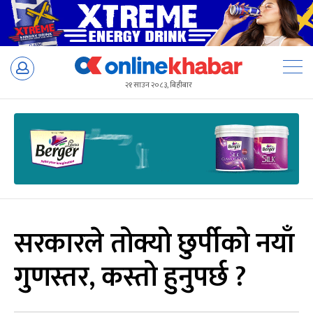
Skip
to
२१ साउन २०८३, बिहीबार
content
सरकारले तोक्यो छुर्पीको नयाँ
गुणस्तर, कस्तो हुनुपर्छ ?