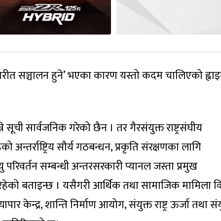
विपरीत सञ्चालन हुने’ भएका कारण यस्तो कदम चालिएको ह्वा
 सूची सार्वजनिक गरेको छैन । तर गैरसंयुक्त राष्ट्रसंघीय
ेको अन्तर्राष्ट्रिय सौर्य गठबन्धन, प्रकृति संरक्षणका लागि
यु परिवर्तन सम्बन्धी अन्तरसरकारी प्यानल जस्ता प्रमुख
रहेको बताइन्छ । यसैगरी आर्थिक तथा सामाजिक मामिला व
 व्यापार केन्द्र, शान्ति निर्माण आयोग, संयुक्त राष्ट्र ऊर्जा तथा संय