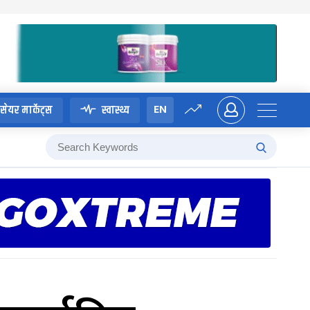
EN
सेयर मार्केट्स
स्वास्थ्य