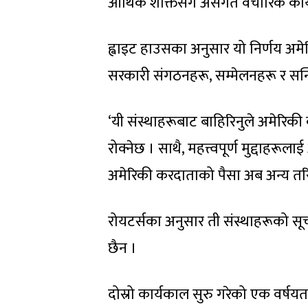
आर्थिक शक्तिसँग असंगत वैचारिक कार
ह्वाइट हाउसका अनुसार यो निर्णय अमेरि
सरकारी संगठनहरू, सम्मेलनहरू र सन
‘यी संस्थाहरूबाट बाहिरिनुले अमेरिकी
रोक्नेछ । साथै, महत्त्वपूर्ण मुद्दाहरू
अमेरिकी करदाताको पैसा अब अन्य तरि
रोयटर्सका अनुसार ती संस्थाहरूको सूच
छैन ।
दोस्रो कार्यकाल सुरु गरेको एक वर्षयता