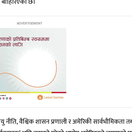
का बाहिरिएको छ।
यु नीति, वैश्विक शासन प्रणाली र अमेरिकी सार्वभौमिकता त