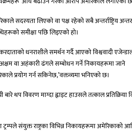
्यक्रमहरू’ अघि बढाउने गरेको आरोप अमेरिकाले लगाएको 
काले सदस्यता लिएको वा पक्ष रहेको सबै अन्तर्राष्ट्रिय अन्त
्धिहरूको समीक्षा पछि लिइएको हो।
 करदाताको धनराशीले समर्थन गर्दै आएको विश्ववादी एजेन्डा
लाई अक्षम वा अहंकारी ढंगले सम्बोधन गर्ने निकायहरूमा जाने
काले प्रयोग गर्न सकिनेछ,’वक्तव्यमा भनिएको छ।
ी बारे थप विवरण माग्दा ह्वाइट हाउसले तत्काल प्रतिक्रिया
 ट्रम्पले संयुक्त राष्ट्रका विभिन्न निकायहरूमा अमेरिकाको आर