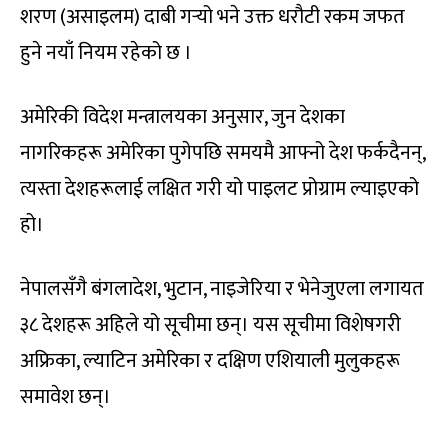
शरण (असाइलम) दाबी गर्‍यो भने उक्त धरौटी रकम जफत
हुने नयाँ नियम रहेको छ ।
अमेरिकी विदेश मन्त्रालयका अनुसार, जुन देशका
नागरिकहरू अमेरिका पुगेपछि समयमै आफ्नो देश फर्कदैनन्,
त्यस्ता देशहरूलाई लक्षित गरी यो पाइलट प्रोग्राम ल्याइएको
हो।
नेपालसँगै बंगलादेश, भुटान, नाइजेरिया र भेनेजुएला लगायत
३८ देशहरू अहिले यो सूचीमा छन्। यस सूचीमा विशेषगरी
अफ्रिका, ल्याटिन अमेरिका र दक्षिण एशियाली मुलुकहरू
समावेश छन्।