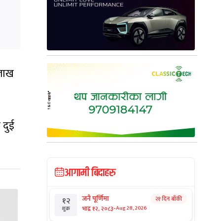
 लाख
 दुई
आगामी बिदाहरु
जनै पूर्णिमा
२१ दिन बाँकी
१२
-
भाद्र १२, २०८३
Aug 28, 2026
शुक्र