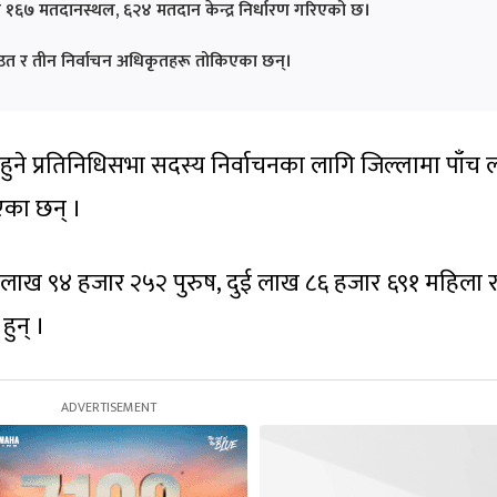
् र १६७ मतदानस्थल, ६२४ मतदान केन्द्र निर्धारण गरिएको छ।
राउत र तीन निर्वाचन अधिकृतहरू तोकिएका छन्।
हुने प्रतिनिधिसभा सदस्य निर्वाचनका लागि जिल्लामा पाँच
का छन् ।
ई लाख ९४ हजार २५२ पुरुष, दुई लाख ८६ हजार ६९१ महिला र
हुन् ।