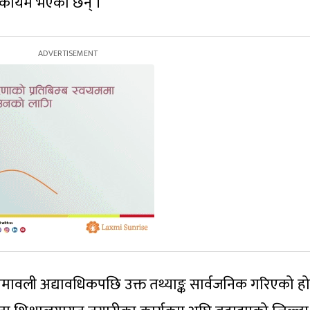
कायम भएका छन् ।
ावली अद्यावधिकपछि उक्त तथ्याङ्क सार्वजनिक गरिएको हो