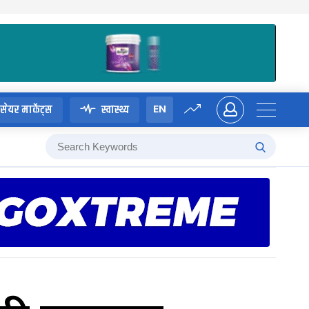
EN
सेयर मार्केट्स
स्वास्थ्य