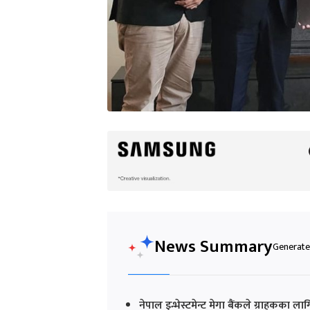
News Summary
Generated
नेपाल इन्भेस्टमेन्ट मेगा बैंकले ग्राहकका 