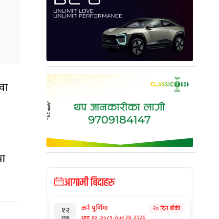
वा
था
आगामी बिदाहरु
जनै पूर्णिमा
२० दिन बाँकी
१२
-
भाद्र १२, २०८३
Aug 28, 2026
शुक्र