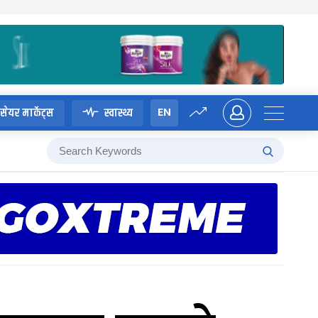
EN
सेयर मार्केट्स
स्वास्थ्य