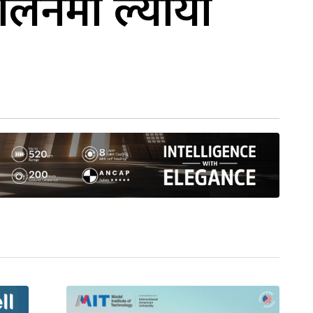
्चालनमा ल्यायो