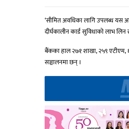
‘सीमित अवधिका लागि उपलब्ध यस आकर्
दीर्घकालीन कार्ड सुविधाको लाभ लिन स
बैंकका हाल २७१ शाखा, २५९ एटीएम, ६५
सञ्चालनमा छन् ।