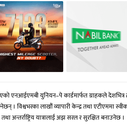
गरिएको एनआईएमबी युनियन–पे कार्डमार्फत ग्राहकले देशभित्र
छन् । विश्वभरका लाखौं व्यापारी केन्द्र तथा एटीएममा स्वीका
था अन्तर्राष्ट्रिय यात्रालाई अझ सरल र सुरक्षित बनाउनेछ ।