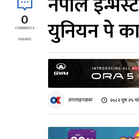
नेपाल इन्भेस्
0
युनियन पे कार
COMMENTS
SHARES
अनलाइनखबर
२०८२ पुष २५ गत