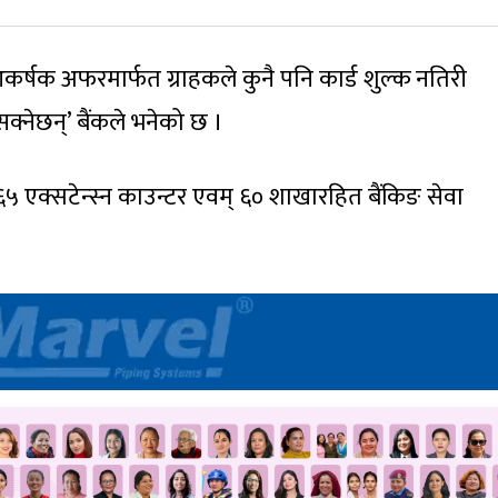
षक अफरमार्फत ग्राहकले कुनै पनि कार्ड शुल्क नतिरी
क्नेछन्’ बैंकले भनेको छ ।
 एक्सटेन्स्न काउन्टर एवम् ६० शाखारहित बैंकिङ सेवा