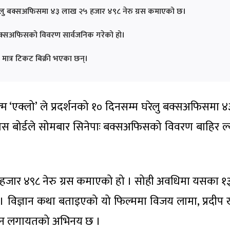
 घरेलु बक्सअफिसमा ४३ लाख २५ हजार ४९८ नेरु ग्रस कमाएको छ।
 बक्सअफिसको विवरण सार्वजनिक गरेको हो।
मात्र टिकट बिक्री भएका छन्।
िल्म ‘एक्लो’ ले प्रदर्शनको १० दिनसम्म घरेलु बक्सअफिसमा
कास बोर्डले सोमबार सिनेपाः बक्सअफिसको विवरण बाहिर ल
हजार ४९८ नेरु ग्रस कमाएको हो । सोही अवधिमा यसका १
 । विज्ञान कथा बताइएको यो फिल्ममा विजय लामा, प्रदीप 
बेकन लगायतको अभिनय छ ।