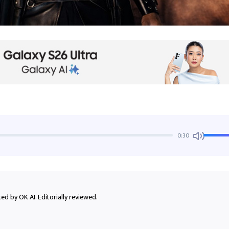
0:30
ed by OK AI. Editorially reviewed.