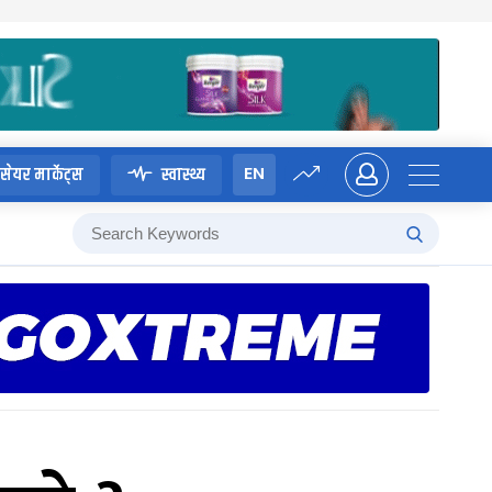
EN
सेयर मार्केट्स
स्वास्थ्य