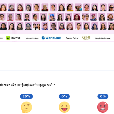
यो खबर पढेर तपाईलाई कस्तो महसुस भयो ?
29%
0%
0%