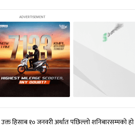
उक्त हिसाब १० जनवरी अर्थात पछिल्लो शनिबारसम्मको हो