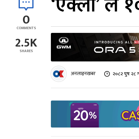
‘एक्लो’ ले 
0
COMMENTS
2.5K
SHARES
अनलाइनखबर
२०८२ पुष २८ ग