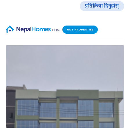
प्रतिक्रिया दिनुहोस्
HOT PROPERTIES