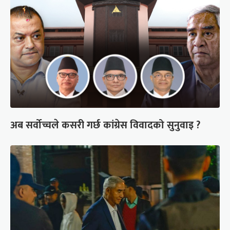
अब सर्वोच्चले कसरी गर्छ कांग्रेस विवादको सुनुवाइ ?