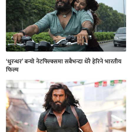
‘धुरन्धर’ बन्यो नेटफ्ल्क्सिमा सबैभन्दा धेरै हेरिने भारतीय
फिल्म