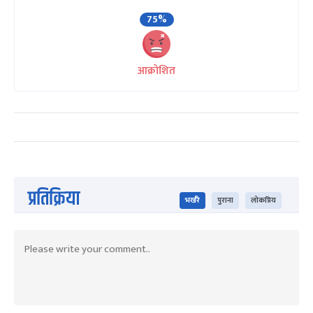
75%
आक्रोशित
प्रतिक्रिया
भर्खरै
पुराना
लोकप्रिय