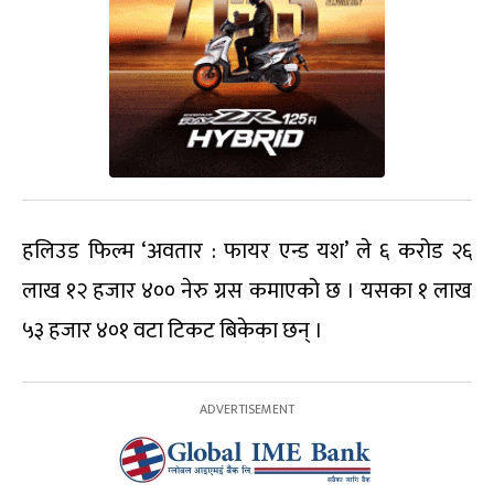
हलिउड फिल्म ‘अवतार : फायर एन्ड यश’ ले ६ करोड २६
लाख १२ हजार ४०० नेरु ग्रस कमाएको छ । यसका १ लाख
५३ हजार ४०१ वटा टिकट बिकेका छन् ।