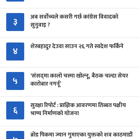
अब सर्वोच्चले कसरी गर्छ कांग्रेस विवादको
३
सुनुवाइ ?
शेरबहादुर देउवा साउन २६ गते स्वदेश फर्किने
४
‘संसद्‍मा कालो चस्मा खोल्नू, बैठक चल्दा सेयर
५
कारोबार नगर्नू’
सुरक्षा रिपोर्ट : प्राज्ञिक आवरणमा तिब्बत पक्षीय
६
भाष्य निर्माणको योजना
ब्रोड पिकमा ज्यान गुमाएका युक्तको शव काठमाडौं