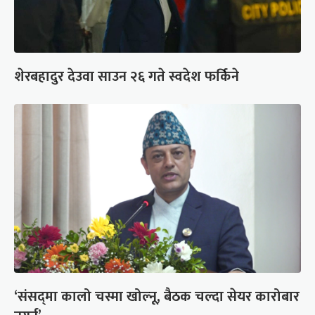
शेरबहादुर देउवा साउन २६ गते स्वदेश फर्किने
‘संसद्‍मा कालो चस्मा खोल्नू, बैठक चल्दा सेयर कारोबार