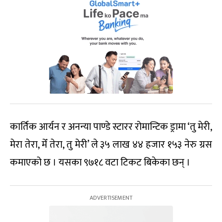
कार्तिक आर्यन र अनन्या पाण्डे स्टारर रोमान्टिक ड्रामा ‘तु मेरी,
मेरा तेरा, मेँ तेरा, तु मेरी’ ले ३५ लाख ४४ हजार १५३ नेरु ग्रस
कमाएको छ । यसका ९७१८ वटा टिकट बिकेका छन् ।