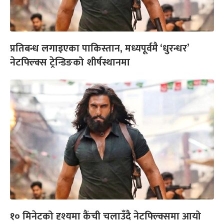
प्रतिबन्ध लगाइएका पाकिस्तान, मध्यपूर्वमै ‘धुरन्धर’
नेटफ्ल्क्सि ट्रेन्डिङको शीर्षस्थानमा
१० मिनेटको दृश्यमा कैंची चलाउँदै नेटफ्ल्क्सिमा आयो