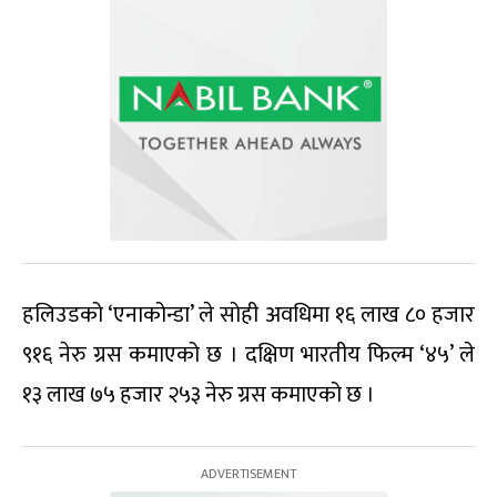
हलिउडको ‘एनाकोन्डा’ ले सोही अवधिमा १६ लाख ८० हजार
९१६ नेरु ग्रस कमाएको छ । दक्षिण भारतीय फिल्म ‘४५’ ले
१३ लाख ७५ हजार २५३ नेरु ग्रस कमाएको छ ।