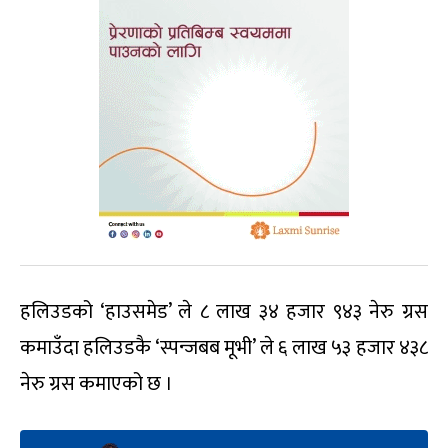
हलिउडको ‘हाउसमेड’ ले ८ लाख ३४ हजार ९४३ नेरु ग्रस
कमाउँदा हलिउडकै ‘स्पन्जबब मूभी’ ले ६ लाख ५३ हजार ४३८
नेरु ग्रस कमाएको छ ।