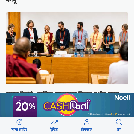
नगर्नू’
सुरक्षा रिपोर्ट : प्राज्ञिक आवरणमा तिब्बत पक्षीय भाष्य
निर्माणको योजना
ताजा अपडेट
ट्रेन्डिङ
प्रोफाइल
सर्च