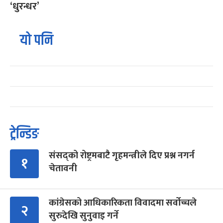
‘धुरन्धर’
यो पनि
ट्रेन्डिङ
संसद्को रोष्ट्रमबाटै गृहमन्त्रीले दिए प्रश्न नगर्न
१
चेतावनी
कांग्रेसको आधिकारिकता विवादमा सर्वोच्चले
२
सुरुदेखि सुनुवाइ गर्ने