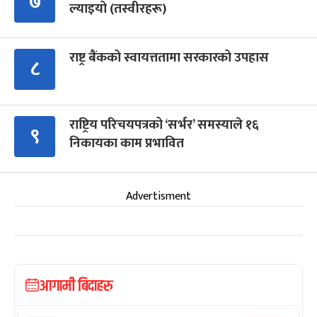
७
ल्याइयो (तस्वीरहरू)
राष्ट्र बैंकको स्वायत्ततामा सरकारको उपहास
८
राष्ट्रिय परिचयपत्रको ‘सर्भर’ समस्याले १६
९
निकायका काम प्रभावित
Advertisment
आगामी बिदाहरु