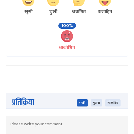
खुसी
दुःखी
अचम्मित
उत्साहित
100%
आक्रोशित
प्रतिक्रिया
भर्खरै
पुराना
लोकप्रिय