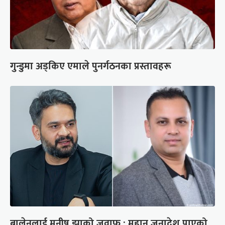
गुन्डुमा अड्किए एमाले पुनर्गठनका प्रस्तावहरू
बालेनलाई मनीष झाको जवाफ : महान जनादेश पाएको