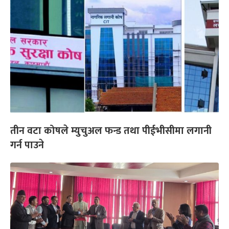
तीन वटा कोषले म्युचुअल फन्ड तथा पीईभीसीमा लगानी
गर्न पाउने