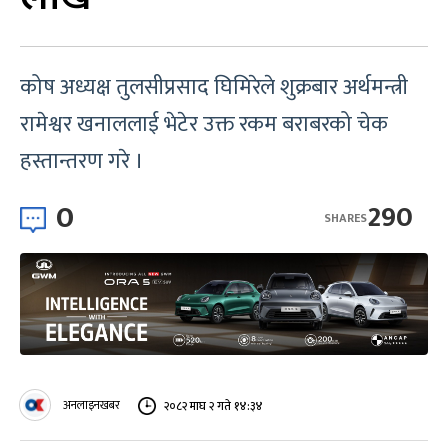
कोष अध्यक्ष तुलसीप्रसाद घिमिरेले शुक्रबार अर्थमन्त्री
रामेश्वर खनाललाई भेटेर उक्त रकम बराबरको चेक
हस्तान्तरण गरे ।
0
290
SHARES
अनलाइनखबर
२०८२ माघ २ गते १४:३४