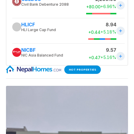
HOT PROPERTIES