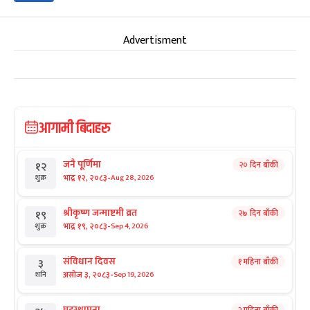
Advertisment
आगामी बिदाहरु
जनै पूर्णिमा
२० दिन बाँकी
१२
-
भाद्र १२, २०८३
Aug 28, 2026
शुक्र
श्रीकृष्ण जन्माष्टमी व्रत
२७ दिन बाँकी
१९
-
भाद्र १९, २०८३
Sep 4, 2026
शुक्र
संविधान दिवस
१ महिना बाँकी
३
-
असोज ३, २०८३
Sep 19, 2026
शनि
घटस्थापना
२ महिना बाँकी