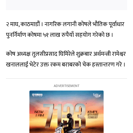
२ माघ, काठमाडौं । नागरिक लगानी कोषले भौतिक पूर्वाधार
पुनर्निर्माण कोषमा ५१ लाख रुपैयाँ सहयोग गरेको छ ।
कोष अध्यक्ष तुलसीप्रसाद घिमिरेले शुक्रबार अर्थमन्त्री रामेश्वर
खनाललाई भेटेर उक्त रकम बराबरको चेक हस्तान्तरण गरे ।