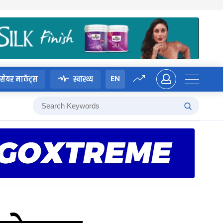
EN
सेयर मार्केट्स
स्वास्थ्य