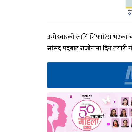
उम्मेदवारको लागि सिफारिस भएका चारैजन
सांसद पदबाट राजीनामा दिने तयारी ग