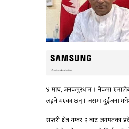
४ माघ, जनकपुरधाम । नेकपा एमालेबाट
लड्ने भएका छन् । जसमा दुईजना मधेशका
सप्तरी क्षेत्र नम्बर २ बाट जनमतका प्