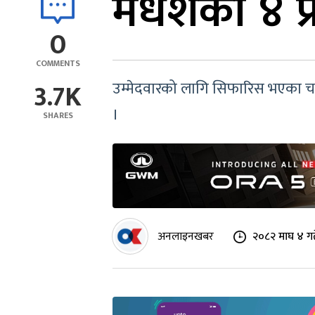
मधेशका ४ प्
0
COMMENTS
3.7K
उम्मेदवारको लागि सिफारिस भएका चारैज
।
SHARES
अनलाइनखबर
२०८२ माघ ४ गत