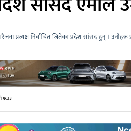
रदेश सांसद एमाले उम
ना प्रत्यक्ष निर्वाचित जितेका प्रदेश सांसद हुन् । उनीहरू
े ७:३३