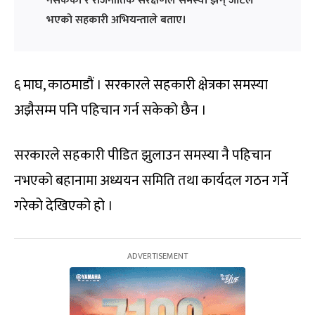
नसकेको र राजनीतिक संरक्षणले समस्या झन् जटिल
भएको सहकारी अभियन्ताले बताए।
६ माघ, काठमाडौं । सरकारले सहकारी क्षेत्रका समस्या
अझैसम्म पनि पहिचान गर्न सकेको छैन ।
सरकारले सहकारी पीडित झुलाउन समस्या नै पहिचान
नभएको बहानामा अध्ययन समिति तथा कार्यदल गठन गर्ने
गरेको देखिएको हो ।