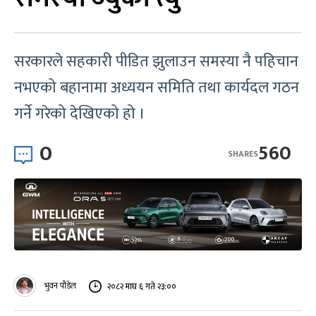
सरकारले सहकारी पीडित झुलाउन समस्या नै पहिचान
नभएको बहानामा अध्ययन समिति तथा कार्यदल गठन
गर्ने गरेको देखिएको हो ।
0
560
SHARES
भुवन पौडेल
२०८२ माघ ६ गते २३:००