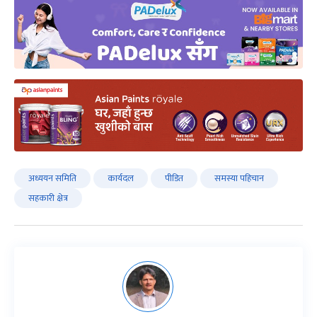
अध्ययन समिति
कार्यदल
पीडित
समस्या पहिचान
सहकारी क्षेत्र