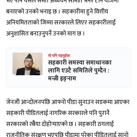
भए पनि यसले समेत अध्ययन समिति भनेरै टार्ने योजना
बनाएको उनको भनाइ छ । सहकारीमा हुने वित्तीय
अनियमितताको जिम्मा सरकारले लिएर सहकारीलाई
अनुशासित बनाउनुपर्ने उनको माग छ ।
यो पनि पढ्नुहोस
सहकारी समस्या समाधानका
लागि एउटै समितिले पुग्दैन :
मन्त्री इङ्नाम
जेनजी आन्दोलनपछि आफ्नो पीडा सुनाउन सडकमा आएका
सहकारी पीडितलाई नागरिक सरकारले पनि पुरानै
सरकारको रबैैया दोहोर्‍याएको छ । सहकारी ठगलाई
राजनीतिक संरक्षण भएपछि पीडामा परेका पीडितलाई सानो