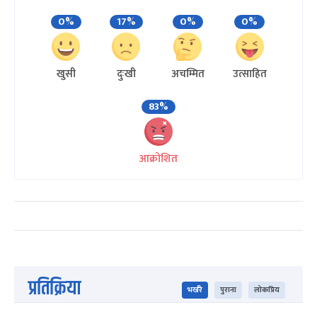
0%
17%
0%
0%
खुसी
दुःखी
अचम्मित
उत्साहित
83%
आक्रोशित
प्रतिक्रिया
भर्खरै
पुराना
लोकप्रिय