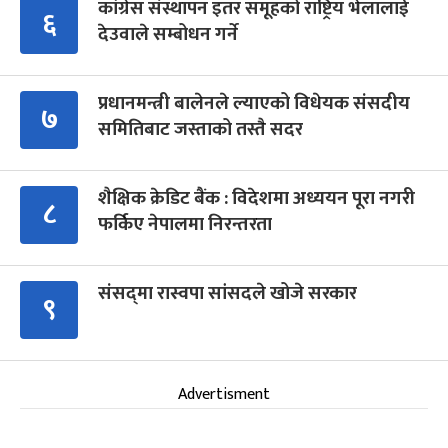
कांग्रेस संस्थापन इतर समूहको राष्ट्रिय भेलालाई
६
देउवाले सम्बोधन गर्ने
प्रधानमन्त्री बालेनले ल्याएको विधेयक संसदीय
७
समितिबाट जस्ताको तस्तै सदर
शैक्षिक क्रेडिट बैंक : विदेशमा अध्ययन पूरा नगरी
८
फर्किए नेपालमा निरन्तरता
संसद्‍मा रास्वपा सांसदले खोजे सरकार
९
Advertisment