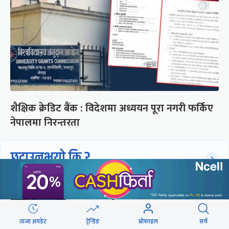
शैक्षिक क्रेडिट बैंक : विदेशमा अध्ययन पूरा नगरी फर्किए
नेपालमा निरन्तरता
छुटाउनुभयो कि ?
संसद्लाई टेर्दैनन् प्रधानमन्त्री, लाचार
छन् सभामुख
ताजा अपडेट
ट्रेन्डिङ
प्रोफाइल
सर्च