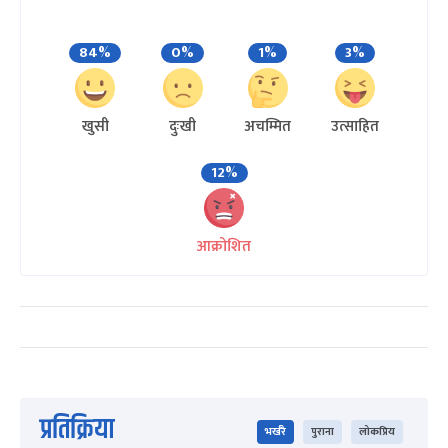
84%
0%
1%
3%
खुसी
दुःखी
अचम्मित
उत्साहित
12%
आक्रोशित
प्रतिक्रिया
भर्खरै
पुराना
लोकप्रिय