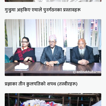
गुन्डुमा अड्किए एमाले पुनर्गठनका प्रस्तावहरू
प्रज्ञाका तीन कुलपतिको शपथ (तस्वीरहरू)