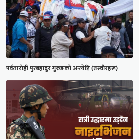
पर्वतारोही पुरबहादुर गुरुङको अन्त्येष्टि (तस्वीरहरू)