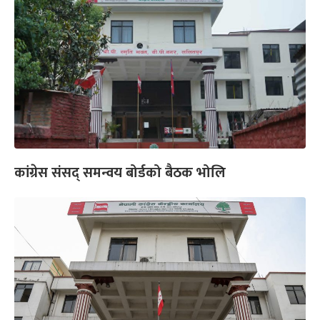
कांग्रेस संसद् समन्वय बोर्डको बैठक भोलि