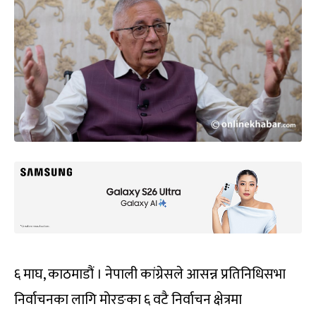
६ माघ, काठमाडौं । नेपाली कांग्रेसले आसन्न प्रतिनिधिसभा
निर्वाचनका लागि मोरङका ६ वटै निर्वाचन क्षेत्रमा