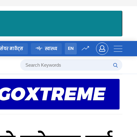
EN
सेयर मार्केट्स
स्वास्थ्य