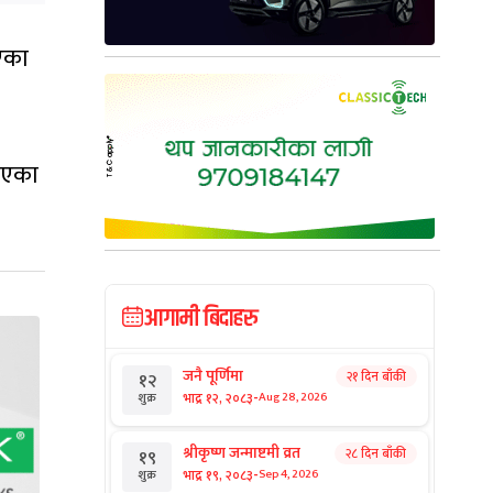
ाएका
राएका
आगामी बिदाहरु
जनै पूर्णिमा
२१ दिन बाँकी
१२
-
भाद्र १२, २०८३
Aug 28, 2026
शुक्र
श्रीकृष्ण जन्माष्टमी व्रत
२८ दिन बाँकी
१९
-
भाद्र १९, २०८३
Sep 4, 2026
शुक्र