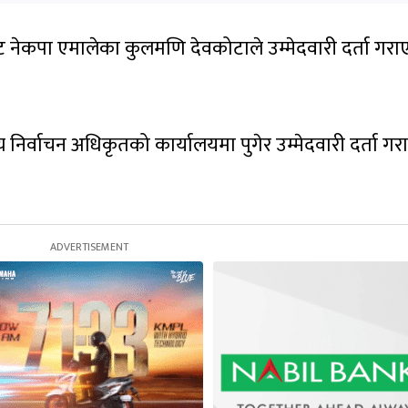
र–२ बाट नेकपा एमालेका कुलमणि देवकोटाले उम्मेदवारी दर्ता गर
य निर्वाचन अधिकृतको कार्यालयमा पुगेर उम्मेदवारी दर्ता ग