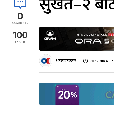
सुर्खेत–२ ब
0
COMMENTS
100
SHARES
अनलाइनखबर
२०८२ माघ ६ गते