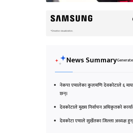
News Summary
Generated
नेकपा एमालेका कुलमणि देवकोटाले ६ माघमा स
छन्।
देवकोटाले मुख्य निर्वाचन अधिकृतको कार्याल
देवकोटा एमाले सुर्खेतका जिल्ला अध्यक्ष हु