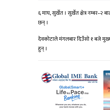
६ माघ, सुर्खेत । सुर्खेत क्षेत्र नम्ब
छन् ।
देवकोटाले मंगलबार दिउँसो १ बजे मुख्
हुन् ।