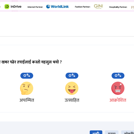
ो खबर पढेर तपाईलाई कस्तो महसुस भयो ?
0%
0%
0%
अचम्मित
उत्साहित
आक्रोशित