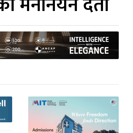
को मनोनयन दर्ता