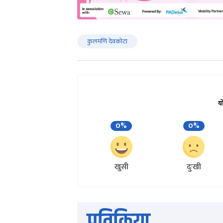
कुलमणि देवकोटा
य
0%
0%
खुसी
दुःखी
प्रतिक्रिया