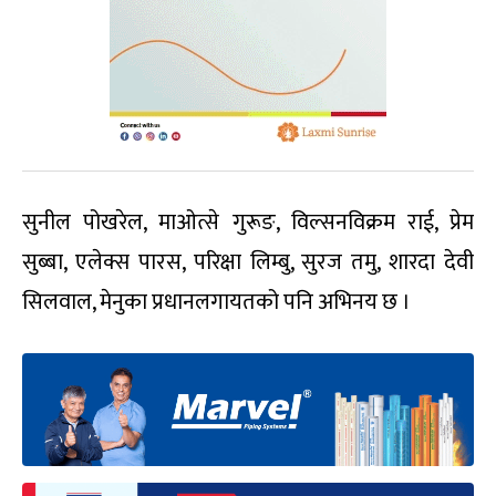
सुनील पोखरेल, माओत्से गुरूङ, विल्सनविक्रम राई, प्रेम
सुब्बा, एलेक्स पारस, परिक्षा लिम्बु, सुरज तमु, शारदा देवी
सिलवाल, मेनुका प्रधानलगायतको पनि अभिनय छ ।