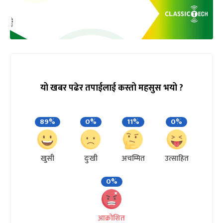
यो खबर पढेर तपाईलाई कस्तो महसुस भयो ?
89%
0%
11%
0%
खुसी
दुःखी
अचम्मित
उत्साहित
0%
आक्रोशित