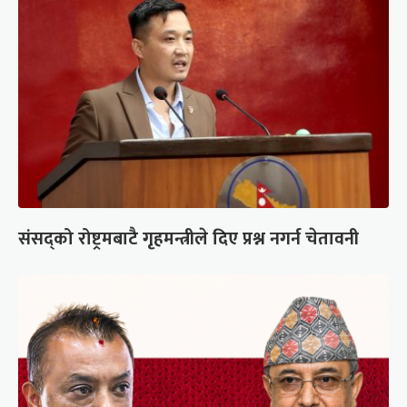
संसद्को रोष्ट्रमबाटै गृहमन्त्रीले दिए प्रश्न नगर्न चेतावनी