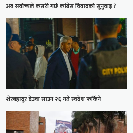
अब सर्वोच्चले कसरी गर्छ कांग्रेस विवादको सुनुवाइ ?
शेरबहादुर देउवा साउन २६ गते स्वदेश फर्किने