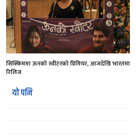
सिक्किममा ऊनको स्वीटरको प्रिमियर, आजदेखि भारतमा
रिलिज
यो पनि