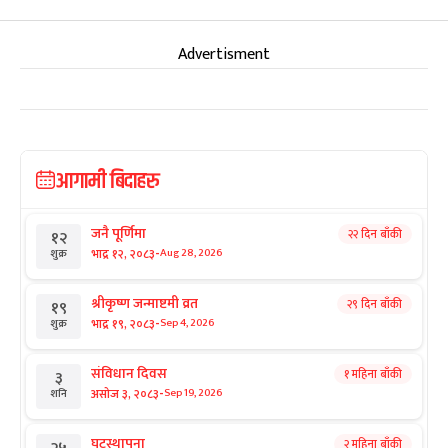
Advertisment
आगामी बिदाहरु
जनै पूर्णिमा
२२ दिन बाँकी
१२
-
भाद्र १२, २०८३
Aug 28, 2026
शुक्र
श्रीकृष्ण जन्माष्टमी व्रत
२९ दिन बाँकी
१९
-
भाद्र १९, २०८३
Sep 4, 2026
शुक्र
संविधान दिवस
१ महिना बाँकी
३
-
असोज ३, २०८३
Sep 19, 2026
शनि
घटस्थापना
२ महिना बाँकी