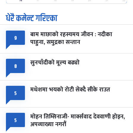
-
फाल्गुन २५, २०८३
Mar 9, 2027
मंगल
16
17
18
19
20
21
22
धेरै कमेन्ट गरिएका
पूर्णिमा व्रत
७ महिना बाँकी
७
-
चैत्र ७, २०८३
Mar 21, 2027
आइत
बाम माछाको रहस्यमय जीवन : नदीका
फागुपूर्णिमा
७ महिना बाँकी
८
९
पाहुना, समुद्रका सन्तान
-
चैत्र ८, २०८३
Mar 22, 2027
सोम
सुनचाँदीको मूल्य बढ्यो
८
मधेशमा भयको रोटी सेक्दै सीके राउत
५
मोहन तिम्सिनाजी- मार्क्सवाद देववाणी होइन,
५
अपव्याख्या नगरौं