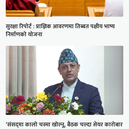
सुरक्षा रिपोर्ट : प्राज्ञिक आवरणमा तिब्बत पक्षीय भाष्य
निर्माणको योजना
‘संसद्‍मा कालो चस्मा खोल्नू, बैठक चल्दा सेयर कारोबार