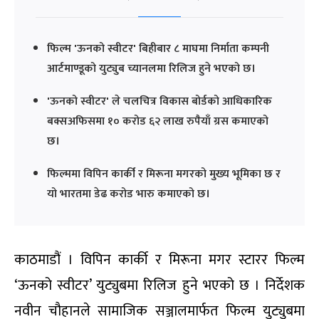
फिल्म 'ऊनको स्वीटर' बिहीबार ८ माघमा निर्माता कम्पनी
आर्टमाण्डूको युट्युब च्यानलमा रिलिज हुने भएको छ।
'ऊनको स्वीटर' ले चलचित्र विकास बोर्डको आधिकारिक
बक्सअफिसमा १० करोड ६२ लाख रुपैयाँ ग्रस कमाएको
छ।
फिल्ममा विपिन कार्की र मिरूना मगरको मुख्य भूमिका छ र
यो भारतमा डेढ करोड भारु कमाएको छ।
काठमाडौं । विपिन कार्की र मिरूना मगर स्टारर फिल्म
‘ऊनको स्वीटर’ युट्युबमा रिलिज हुने भएको छ । निर्देशक
नवीन चौहानले सामाजिक सञ्जालमार्फत फिल्म युट्युबमा