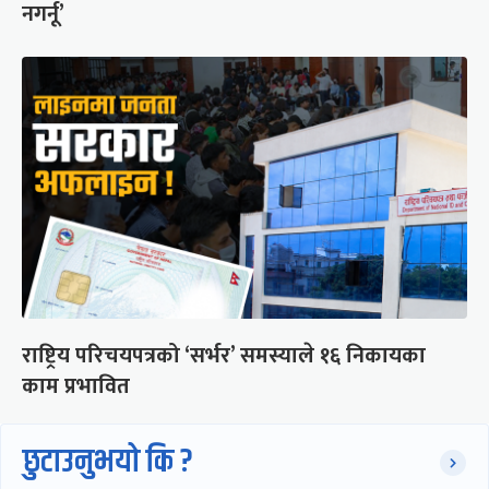
नगर्नू’
राष्ट्रिय परिचयपत्रको ‘सर्भर’ समस्याले १६ निकायका
काम प्रभावित
छुटाउनुभयो कि ?