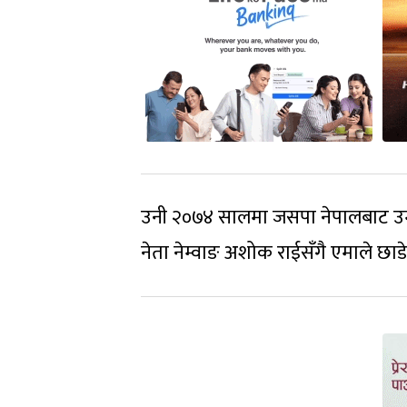
उनी २०७४ सालमा जसपा नेपालबाट उम्म
नेता नेम्वाङ अशोक राईसँगै एमाले छाड