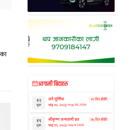
िएका
आगामी बिदाहरु
जनै पूर्णिमा
२० दिन बाँकी
१२
-
भाद्र १२, २०८३
Aug 28, 2026
शुक्र
श्रीकृष्ण जन्माष्टमी व्रत
२७ दिन बाँकी
१९
-
भाद्र १९, २०८३
Sep 4, 2026
शुक्र