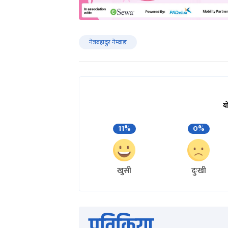
नेत्रबहादुर नेम्वाङ
य
11%
0%
खुसी
दुःखी
प्रतिक्रिया