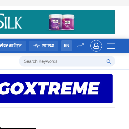
EN
सेयर मार्केट्स
स्वास्थ्य