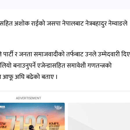
सहित अशोक राईको जसपा नेपालबाट नेत्रबहादुर नेम्वाङले
न्मुत्ति पार्टी र जनता समाजवादीको तर्फबाट उनले उम्मेदवारी द
यो बनाउनुपर्ने एजेन्डासहित समावेशी गणतन्त्रको
मा आफू अघि बढेको बताए ।