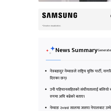
News Summary
Generated
नेत्रबहादुर नेम्वाङले राष्ट्रिय मुक्ति पार्ट
दिएका छन्।
उनी पहिचानसहितको संघीयतालाई बलियो बनाउ
रुपमा अघि बढेको बताए।
नेम्वाङ २०७४ सालमा जसपा नेपालबाट उम्मेद