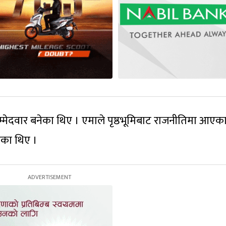
ेदवार बनेका थिए । एमाले पृष्ठभूमिबाट राजनीतिमा आएका
ेका थिए ।