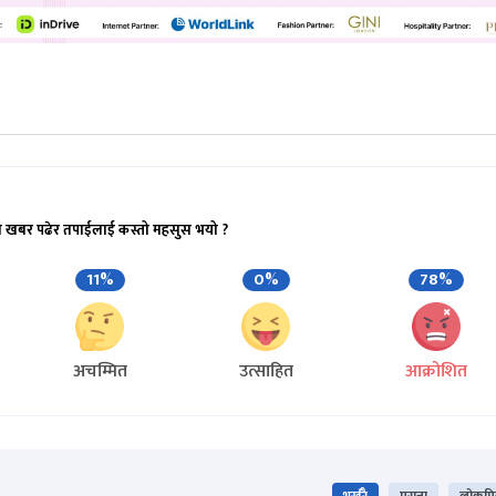
ो खबर पढेर तपाईलाई कस्तो महसुस भयो ?
11%
0%
78%
अचम्मित
उत्साहित
आक्रोशित