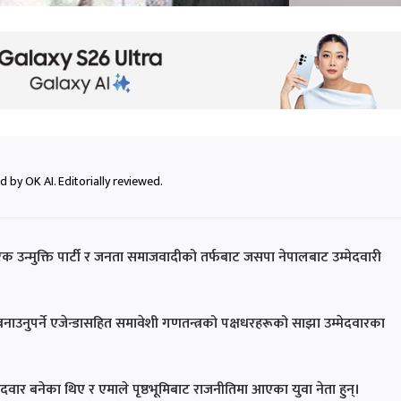
 by OK AI. Editorially reviewed.
ी, नागरिक उन्मुक्ति पार्टी र जनता समाजवादीको तर्फबाट जसपा नेपालबाट उम्मेदवारी
नुपर्ने एजेन्डासहित समावेशी गणतन्त्रको पक्षधरहरूको साझा उम्मेदवारका
वार बनेका थिए र एमाले पृष्ठभूमिबाट राजनीतिमा आएका युवा नेता हुन्।