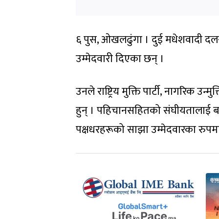
६ पुस, ओखलढुंगा । दुई मधेशवादी दल
उम्मेदवारी दिएका छन् ।
उनले राष्ट्रिय मुक्ति पार्टी, नागरिक उ
हुन् । पहिचानसहितको संघीयतालाई बलि
पक्षधरहरूको साझा उम्मेदवारका रुप