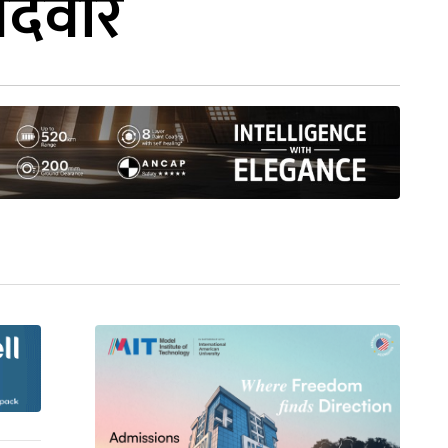
मेदवार