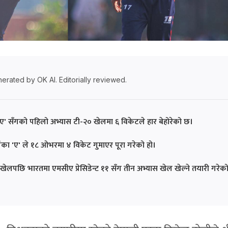
erated by OK AI. Editorially reviewed.
ा 'ए' सँगको पहिलो अभ्यास टी-२० खेलमा ६ विकेटले हार बेहोरेको छ।
लंका 'ए' ले १८ ओभरमा ४ विकेट गुमाएर पूरा गरेको हो।
ास खेलपछि भारतमा एमसीए प्रेसिडेन्ट ११ सँग तीन अभ्यास खेल खेल्ने तयारी गरेक