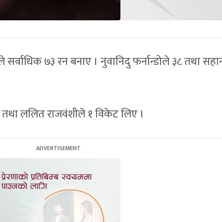
े सर्वाधिक ७३ रन बनाए । नुवानिदु फर्नान्डोले ३८ तथा सहा
।
 तथा ललित राजवंशीले १ विकेट लिए ।