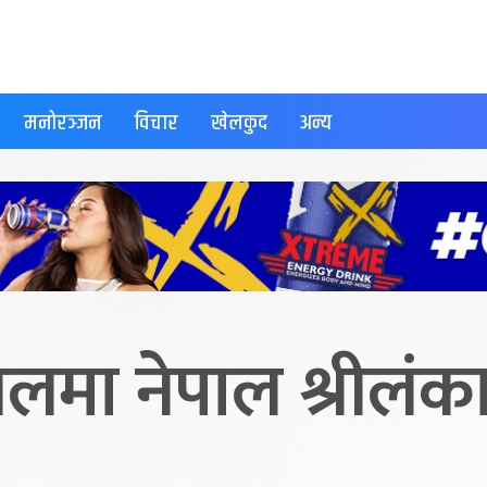
मनोरञ्जन
विचार
खेलकुद
अन्य
लमा नेपाल श्रीलंका