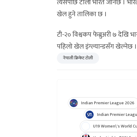
त्यसपछि टोली भारत जानेछ । भारतम
खेल हुने तालिका छ ।
टी-२० विश्वकप फेब्रुअरी ७ देखि भार
पहिलो खेल इंग्ल्यान्डसँग खेल्नेछ ।
नेपाली क्रिकेट टोली
Indian Premier League 2026
Indian Premier Leagu
U19 Women\'s World C