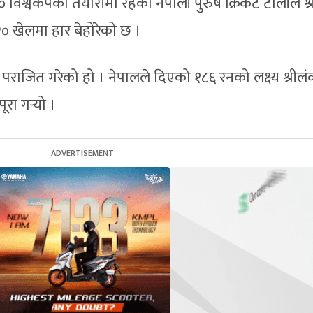
विश्वकपको तयारीमा रहेको नेपाली पुरुष क्रिकेट टोलीले श्
० खेलमा हार बेहोरेको छ ।
 पराजित गरेको हो । नेपालले दिएको १८६ रनको लक्ष्य श्रीलं
रा गर्‍यो ।