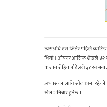
त्यसअघि टस जितेर पहिले ब्याटि
थियो । ओपनर आसिफ शेखले ४२ ब
कप्तान रोहित पौडेलले ३१ रन बना
अभ्यासका लागि श्रीलंकामा रहेको न
खेल शनिबार हुनेछ ।