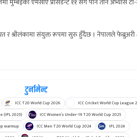
ा मुम्बईको एमसीए प्रेसिडेन्ट ११ सँग पनि तीन अभ्यास टी
त र श्रीलंकामा संयुक्त रूपमा सुरु हुँदैछ । नेपालले फेब्रुअरी
टुर्नामेन्ट
ICC T20 World Cup 2026
ICC Cricket World Cup League 2
e (IPL 2025)
ICC Women’s Under-19 T20 World Cup 2025
up warmup
ICC Men T20 World Cup 2024
IPL 2024