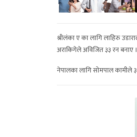
श्रीलंका ए का लागि लाहिरु उडाराल
अराकिगेले अविजित ३३ रन बनाए 
नेपालका लागि सोमपाल कामीले ३