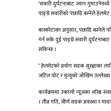
‘सवारी दुर्घटनाबाट ज्यान गुमाउनेमध्
पाङ्ग्रे सवारीको पछाडि बस्नेले हेलमेट
बास्कोटाका अनुसार, पछाडि बस्नेले पन
गर्न सके दुई पाङ्ग्रे सवारी दुर्घटनाब
सकिन्छ ।
‘ हेलमेटको प्रयोग सडक सुरक्षाका लागि 
जटिल चोट र मृत्युको जोखिम उल्लेख्य
कार्यक्रममा उकालो न्यूजका वरिष्ठ सं
। तीव्र गति, जीर्ण सडक अवस्था र मादक