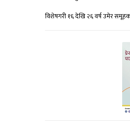
विशेषगरी १६ देखि २६ वर्ष उमेर समूहक