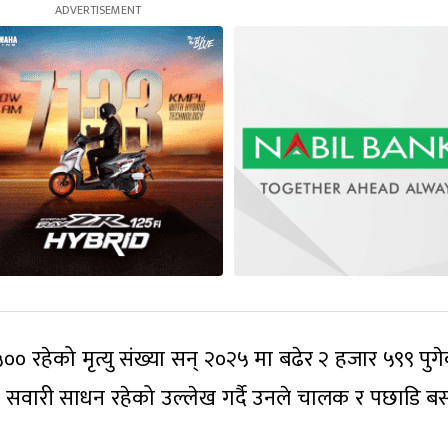
 रहेको मृत्यु संख्या सन् २०२५ मा बढेर २ हजार ५९९ पुग
रे सवारी साधन रहेको उल्लेख गर्दै उनले चालक र पछाडि बस्न