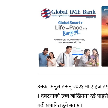
उनका अनुसार सन् २०२१ मा २ हजार ५००
। दुर्घटनाको उच्च जोखिममा दुई पाङ्ग्
बढी प्रभावित हुने बताए ।