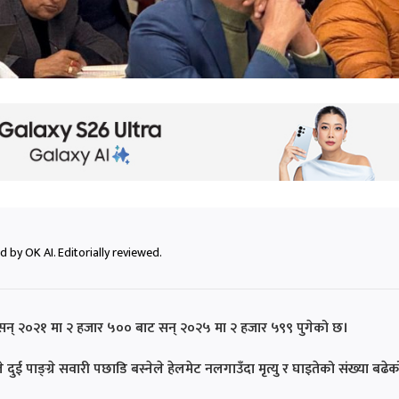
 by OK AI. Editorially reviewed.
ख्या सन् २०२१ मा २ हजार ५०० बाट सन् २०२५ मा २ हजार ५९९ पुगेको छ।
ले दुई पाङ्ग्रे सवारी पछाडि बस्नेले हेलमेट नलगाउँदा मृत्यु र घाइतेको संख्या बढेक