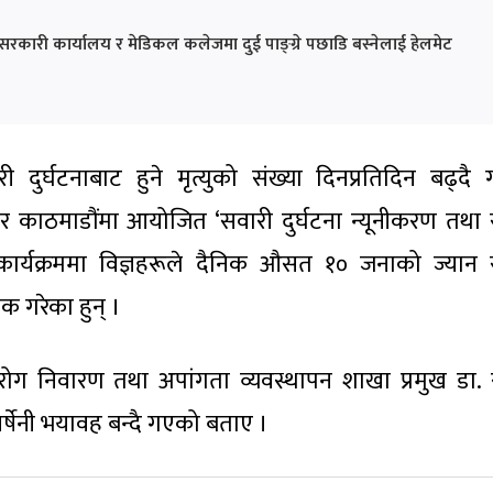
सरकारी कार्यालय र मेडिकल कलेजमा दुई पाङ्ग्रे पछाडि बस्नेलाई हेलमेट
दुर्घटनाबाट हुने मृत्युको संख्या दिनप्रतिदिन बढ्दै
र काठमाडौंमा आयोजित ‘सवारी दुर्घटना न्यूनीकरण तथ
रिया कार्यक्रममा विज्ञहरूले दैनिक औसत १० जनाको ज्या
िक गरेका हुन् ।
ष्ठरोग निवारण तथा अपांगता व्यवस्थापन शाखा प्रमुख डा. रव
र्षेनी भयावह बन्दै गएको बताए ।