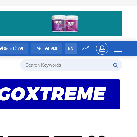
EN
सेयर मार्केट्स
स्वास्थ्य