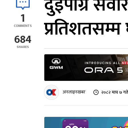
दुईपांग्रे सव
1
प्रतिशतसम्म 
COMMENTS
684
SHARES
अनलाइनखबर
२०८२ माघ ७ गत