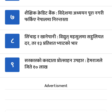
शैक्षिक क्रेडिट बैंक : विदेशमा अध्ययन पूरा नगरी
७
फर्किए नेपालमा निरन्तरता
सिँचाइ र खानेपानी : विद्युत् महसुलमा सहुलियत
८
दर, तर १३ प्रतिशत भ्याटको भार
सरकारको करदाता प्रोत्साहन उपहार : हेमराजले
९
जिते १० लाख
Advertisment