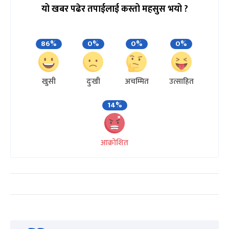
यो खबर पढेर तपाईलाई कस्तो महसुस भयो ?
86%
0%
0%
0%
खुसी
दुःखी
अचम्मित
उत्साहित
14%
आक्रोशित