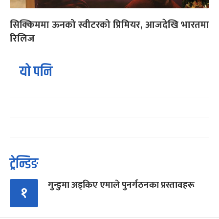
सिक्किममा ऊनको स्वीटरको प्रिमियर, आजदेखि भारतमा
रिलिज
यो पनि
ट्रेन्डिङ
गुन्डुमा अड्किए एमाले पुनर्गठनका प्रस्तावहरू
१