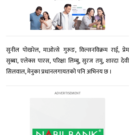
सुनील पोखरेल, माओत्से गुरूङ, विल्सनविक्रम राई, प्रेम
सुब्बा, एलेक्स पारस, परिक्षा लिम्बु, सुरज तमु, शारदा देवी
सिलवाल, मेनुका प्रधानलगायतको पनि अभिनय छ ।