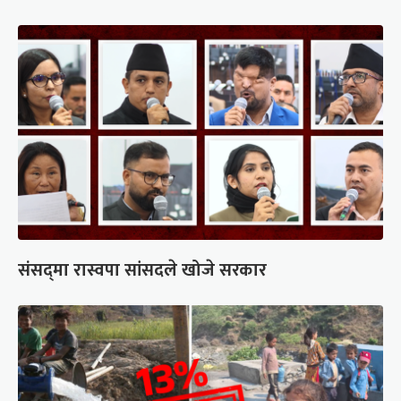
संसद्‍मा रास्वपा सांसदले खोजे सरकार