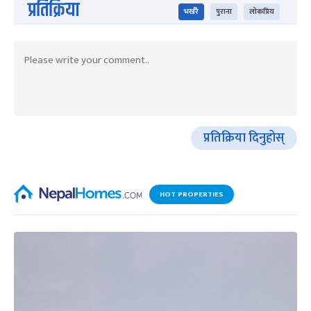
प्रतिक्रिया
भर्खरै
पुराना
लोकप्रिय
प्रतिक्रिया दिनुहोस्
HOT PROPERTIES