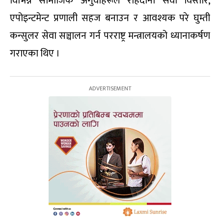
विभिन्न सामाजिक अगुवाहरूले राहदानी सेवा विस्तार,
एपोइन्टमेन्ट प्रणाली सहज बनाउन र आवश्यक परे घुम्ती
कन्सुलर सेवा सञ्चालन गर्न परराष्ट्र मन्त्रालयको ध्यानाकर्षण
गराएका थिए ।