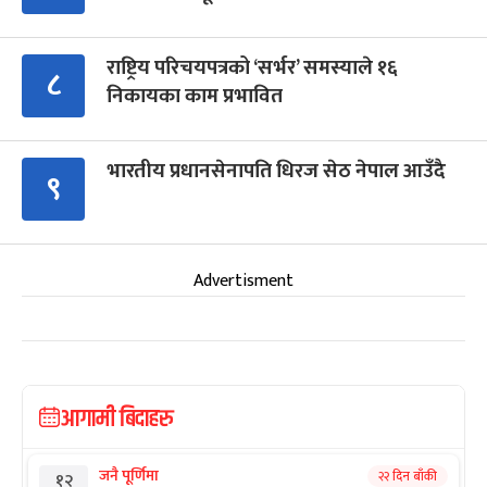
राष्ट्रिय परिचयपत्रको ‘सर्भर’ समस्याले १६
८
निकायका काम प्रभावित
भारतीय प्रधानसेनापति धिरज सेठ नेपाल आउँदै
९
Advertisment
आगामी बिदाहरु
जनै पूर्णिमा
२२ दिन बाँकी
१२