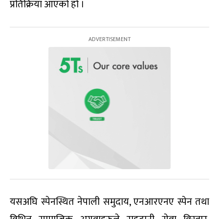
प्रतिक्रिया आएको हो ।
यसअघि स्पेनस्थित नेपाली समुदाय, एनआरएनए स्पेन तथा