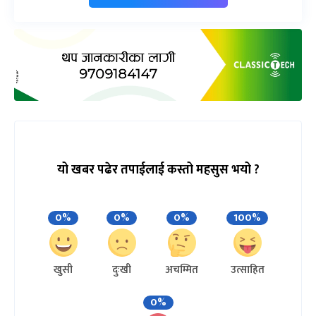
यो खबर पढेर तपाईलाई कस्तो महसुस भयो ?
0%
0%
0%
100%
खुसी
दुःखी
अचम्मित
उत्साहित
0%