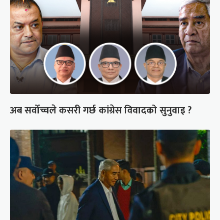
अब सर्वोच्चले कसरी गर्छ कांग्रेस विवादको सुनुवाइ ?