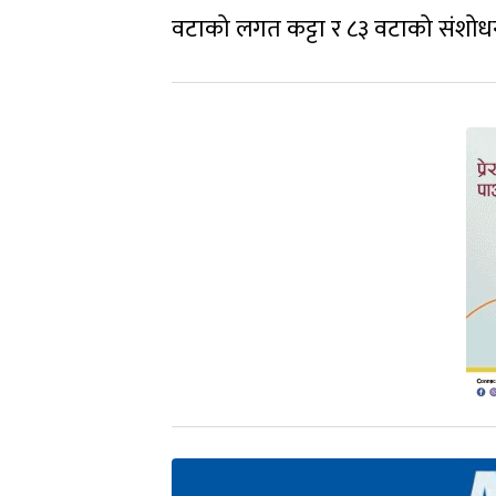
वटाको लगत कट्टा र ८३ वटाको संशो