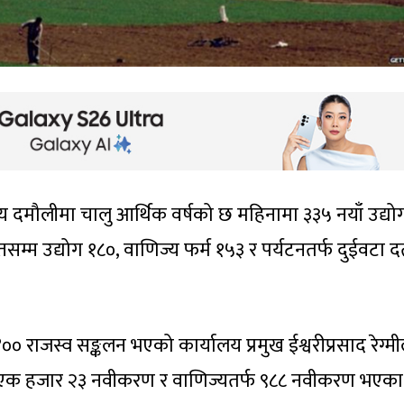
य दमौलीमा चालु आर्थिक वर्षको छ महिनामा ३३५ नयाँ उद्योग 
्म उद्योग १८०, वाणिज्य फर्म १५३ र पर्यटनतर्फ दुईवटा दर्
राजस्व सङ्कलन भएको कार्यालय प्रमुख ईश्वरीप्रसाद रेग्मी
र्फ एक हजार २३ नवीकरण र वाणिज्यतर्फ ९८८ नवीकरण भएका