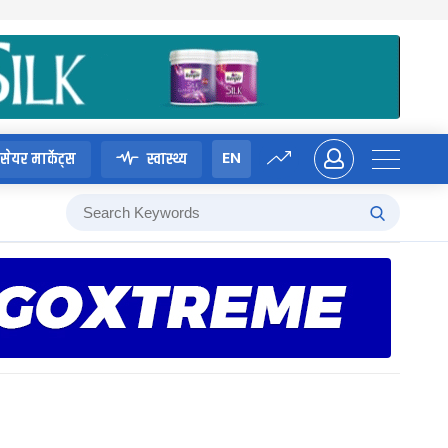
EN
सेयर मार्केट्स
स्वास्थ्य