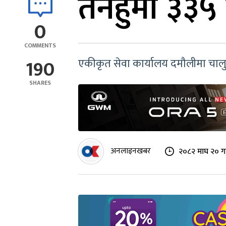
तनहुँमा ३३५ 
0
COMMENTS
190
एकीकृत सेवा कार्यालय दमौलीमा चालु 
SHARES
अनलाइनखबर
२०८२ माघ २० गत