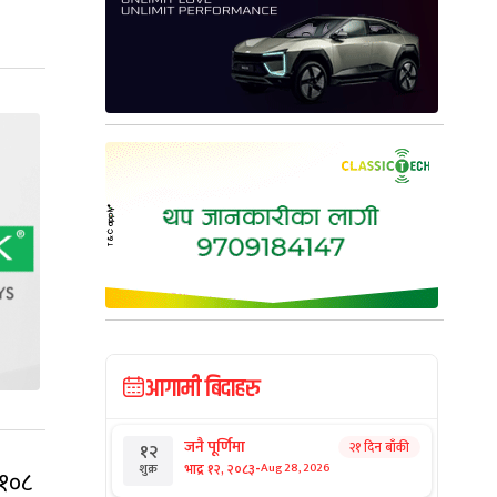
आगामी बिदाहरु
जनै पूर्णिमा
२१ दिन बाँकी
१२
-
भाद्र १२, २०८३
Aug 28, 2026
शुक्र
 १०८