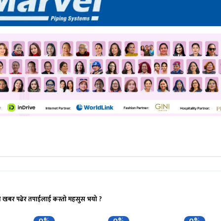
ो खबर पढेर तपाईलाई कस्तो महसुस भयो ?
0%
0%
0%