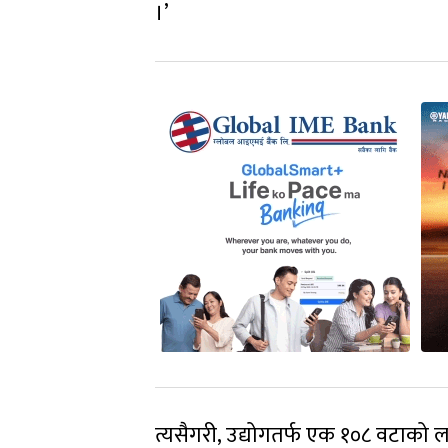
।’
त्यसैगरी, उद्योगतर्फ एक १०८ वटाको