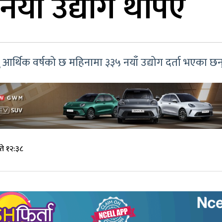
नयाँ उद्योग थपिए
आर्थिक वर्षको छ महिनामा ३३५ नयाँ उद्योग दर्ता भएका छन
े १२:३८