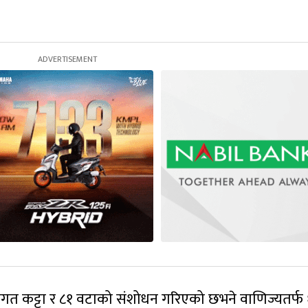
 लगत कट्टा र ८१ वटाको संशोधन गरिएको छभने वाणिज्यतर्फ