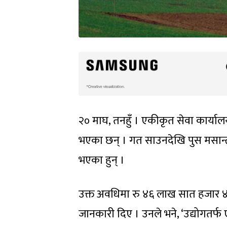
२० माघ, तनहुँ । एकीकृत सेवा कार्याल
भएका छन् । गत साउनदेखि पुस मसान्तसम
भएका हुन् ।
उक्त अवधिमा रु ४६ लाख सात हजार ४०० 
जानकारी दिए । उनले भने, ‘उद्योगत